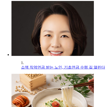
1.
소액 직역연금 받는 노인, 기초연금 수령 길 열린다