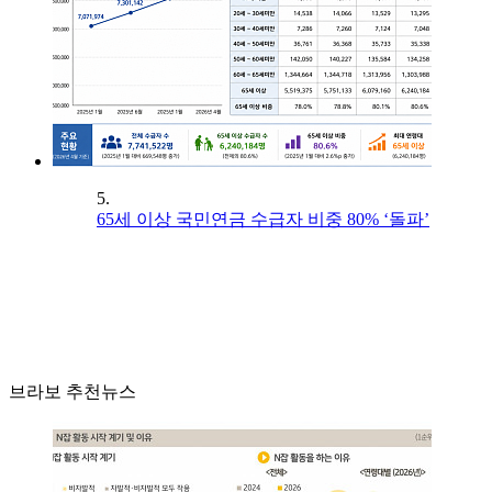
5.
65세 이상 국민연금 수급자 비중 80% ‘돌파’
브라보 추천뉴스