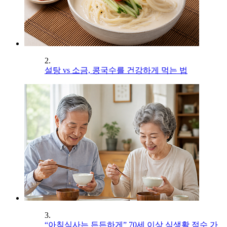
2.
설탕 vs 소금, 콩국수를 건강하게 먹는 법
3.
“아침식사는 든든하게” 70세 이상 식생활 점수 가