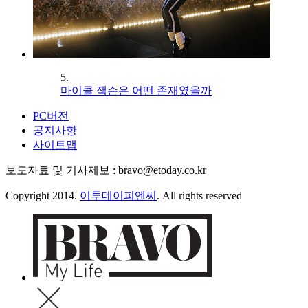
5.
마이클 잭슨은 어떤 존재였을까
PC버전
공지사항
사이트맵
보도자료 및 기사제보 : bravo@etoday.co.kr
Copyright 2014.
이투데이피엔씨
. All rights reserved