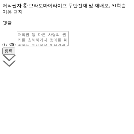
저작권자 ⓒ 브라보마이라이프 무단전재 및 재배포, AI학습
이용 금지
댓글
0 / 300