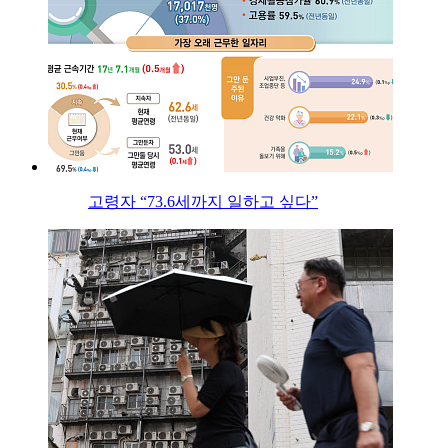
고령자 “73.6세까지 일하고 싶다”