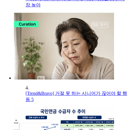
장 높아
4.
[Trend&Bravo] 거절 못 하는 시니어가 끊어야 할 행
동 5