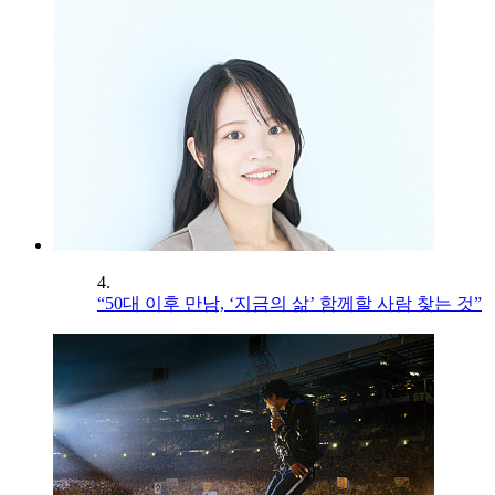
4.
“50대 이후 만남, ‘지금의 삶’ 함께할 사람 찾는 것”