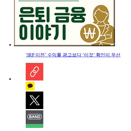
‘IRP 이전’ 수익률 광고보다 ‘이것’ 확인이 우선