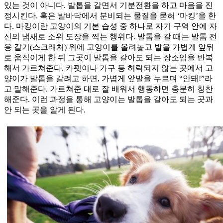
있는 것이 아니다. 발톱을 갈면서 기분전환을 하고 마음을 진
정시킨다. 혹은 발바닥에서 분비되는 물질을 묻혀 ‘마킹’을 한
다. 마킹이란 고양이의 기본 습성 중 하나로 자기 구역 안에 자
신의 냄새로 소위 도장을 찍는 행위다. 발톱을 갈 때는 발톱 전
용 갈기(스크래처) 위에 고양이를 올려놓고 발을 가볍게 앞뒤
로 움직이게 한 뒤 그곳이 발톱을 갈아도 되는 장소임을 반복
해서 가르쳐준다. 카펫이나 가구 등 허락되지 않는 곳에서 고
양이가 발톱을 갈려고 하면, 가볍게 앞발을 누르며 “안돼!”라
고 말해준다. 가르쳐준 대로 잘 배워서 행동하면 충분히 칭찬
해준다. 이런 과정을 통해 고양이는 발톱을 갈아도 되는 곳과
안 되는 곳을 알게 된다.