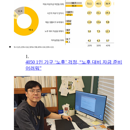
1.
4050 1인 가구 ‘노후’ 걱정, “노후 대비 자금 준비
어려워”