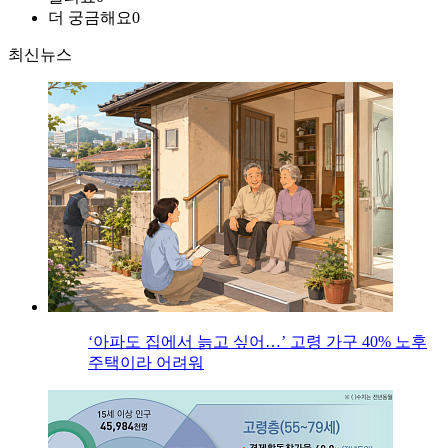
더 궁금해요
0
최신뉴스
‘아파도 집에서 늙고 싶어…’ 고령 가구 40% 노후
주택이라 어려워