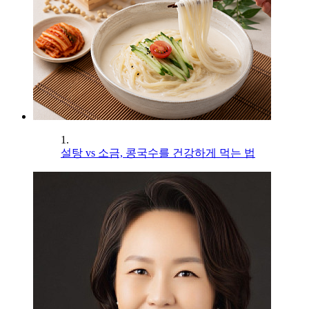
1.
설탕 vs 소금, 콩국수를 건강하게 먹는 법