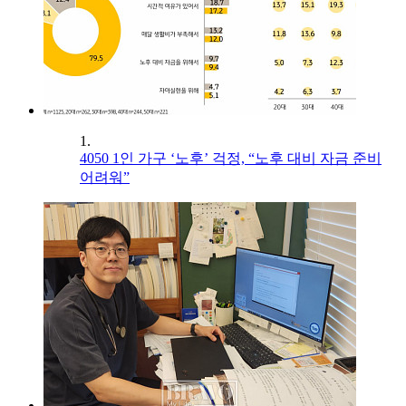
1.
4050 1인 가구 ‘노후’ 걱정, “노후 대비 자금 준비
어려워”