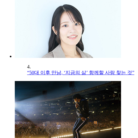
4.
“50대 이후 만남, ‘지금의 삶’ 함께할 사람 찾는 것”