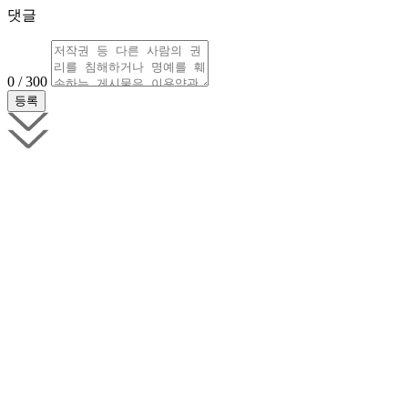
댓글
0 / 300