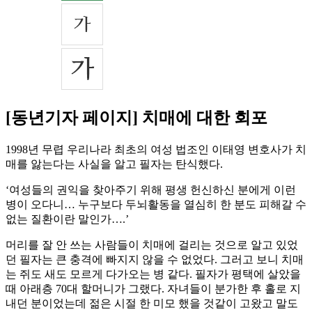
[동년기자 페이지] 치매에 대한 회포
1998년 무렵 우리나라 최초의 여성 법조인 이태영 변호사가 치
매를 앓는다는 사실을 알고 필자는 탄식했다.
‘여성들의 권익을 찾아주기 위해 평생 헌신하신 분에게 이런
병이 오다니… 누구보다 두뇌활동을 열심히 한 분도 피해갈 수
없는 질환이란 말인가….’
머리를 잘 안 쓰는 사람들이 치매에 걸리는 것으로 알고 있었
던 필자는 큰 충격에 빠지지 않을 수 없었다. 그러고 보니 치매
는 쥐도 새도 모르게 다가오는 병 같다. 필자가 평택에 살았을
때 아래층 70대 할머니가 그랬다. 자녀들이 분가한 후 홀로 지
내던 분이었는데 젊은 시절 한 미모 했을 것같이 고왔고 말도