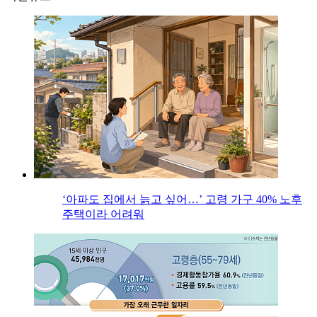
‘아파도 집에서 늙고 싶어…’ 고령 가구 40% 노후
주택이라 어려워