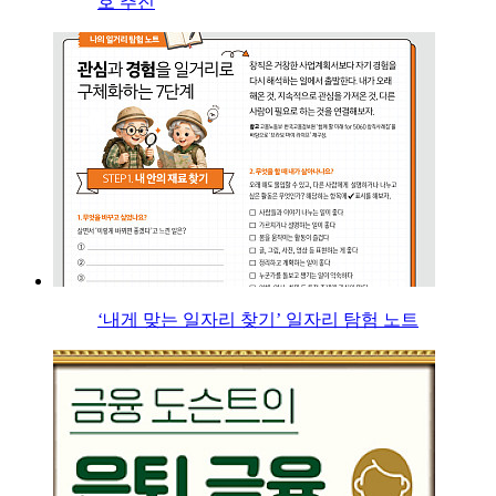
호 추진
‘내게 맞는 일자리 찾기’ 일자리 탐험 노트