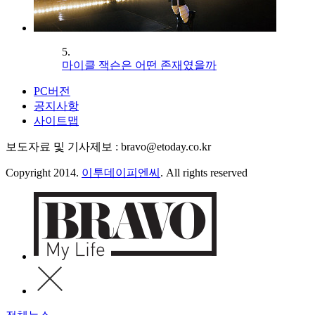
5.
마이클 잭슨은 어떤 존재였을까
PC버전
공지사항
사이트맵
보도자료 및 기사제보 : bravo@etoday.co.kr
Copyright 2014.
이투데이피엔씨
. All rights reserved