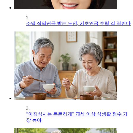
2.
소액 직역연금 받는 노인, 기초연금 수령 길 열린다
3.
“아침식사는 든든하게” 70세 이상 식생활 점수 가
장 높아