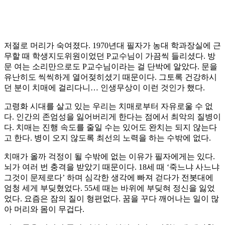
저절로 머리가 숙여졌다. 1970년대 필자가 농대 학과장실에 근
무할 때 학생지도위원이었던 P교수님이 가끔씩 들리셨다. 방
문 여는 소리만으로도 P교수님이라는 걸 단박에 알았다. 문을
유난히도 씩씩하게 열어젖히셨기 때문이다. 그토록 건강하시
던 분이 치매에 걸리다니… 인생무상이 이런 것인가 했다.
고령화 시대를 살고 있는 우리는 치매로부터 자유로울 수 없
다. 인간의 존엄성을 잃어버리게 한다는 점에서 최악의 질병이
다. 치매는 진행 속도를 줄일 수는 있어도 완치는 되지 않는다
고 한다. 병이 오지 않도록 최선의 노력을 하는 수밖에 없다.
치매가 올까 걱정이 될 수밖에 없는 이유가 필자에게는 있다.
뇌가 여러 번 충격을 받았기 때문이다. 18세 때 ‘죽느냐 사느냐
그것이 문제로다’ 하며 심각한 생각에 빠져 걷다가 전봇대에
엄청 세게 부딪혔었다. 55세 때는 바위에 부딪혀 정신을 잃었
었다. 요즘은 잠의 질이 형편없다. 꿈을 꾸다 깨어나는 일이 많
아 머리와 몸이 무겁다.