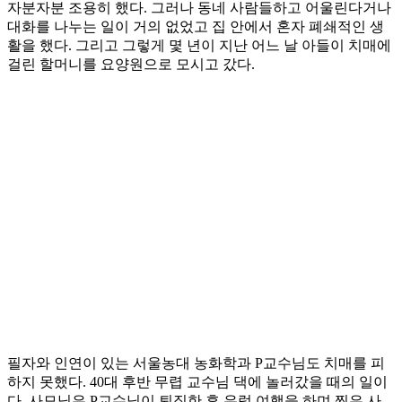
자분자분 조용히 했다. 그러나 동네 사람들하고 어울린다거나
대화를 나누는 일이 거의 없었고 집 안에서 혼자 폐쇄적인 생
활을 했다. 그리고 그렇게 몇 년이 지난 어느 날 아들이 치매에
걸린 할머니를 요양원으로 모시고 갔다.
필자와 인연이 있는 서울농대 농화학과 P교수님도 치매를 피
하지 못했다. 40대 후반 무렵 교수님 댁에 놀러갔을 때의 일이
다. 사모님은 P교수님이 퇴직한 후 유럽 여행을 하며 찍은 사