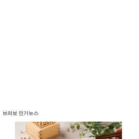
브라보 인기뉴스