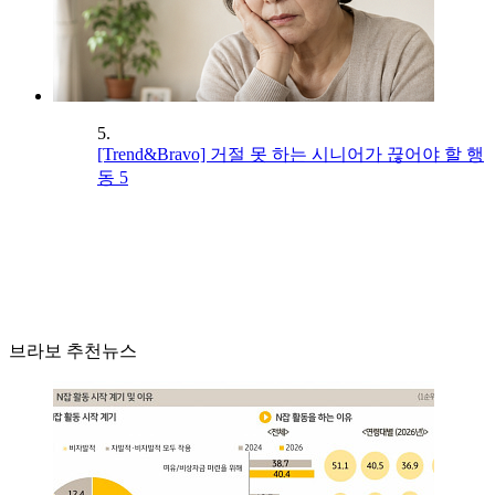
5.
[Trend&Bravo] 거절 못 하는 시니어가 끊어야 할 행
동 5
브라보 추천뉴스