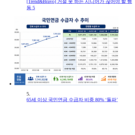
[Trend&Bravo] 거절 못 하는 시니어가 끊어야 할 행
동 5
5.
65세 이상 국민연금 수급자 비중 80% ‘돌파’