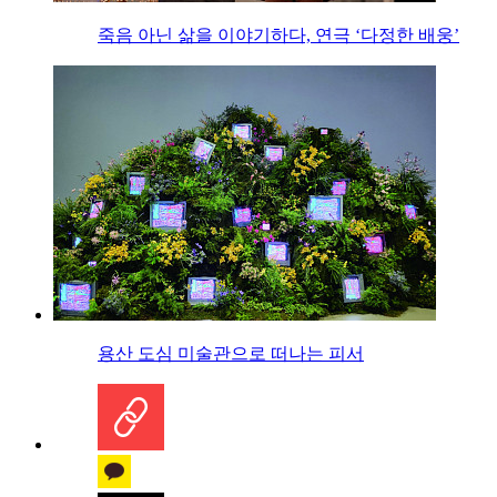
죽음 아닌 삶을 이야기하다, 연극 ‘다정한 배웅’
용산 도심 미술관으로 떠나는 피서