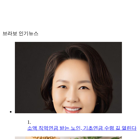
브라보 인기뉴스
1.
소액 직역연금 받는 노인, 기초연금 수령 길 열린다