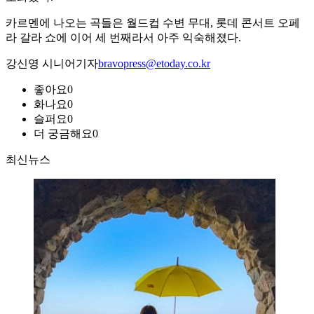
카르멘에 나오는 곡들은 월드컵 수변 무대, 롯데 콘서트 오페
라 갈라 쇼에 이어 세 번째라서 아주 익숙해졌다.
강신영 시니어기자
bravopress@etoday.co.kr
좋아요
0
화나요
0
슬퍼요
0
더 궁금해요
0
최신뉴스