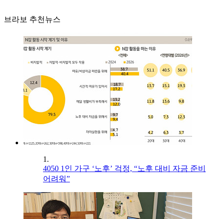
브라보 추천뉴스
1.
4050 1인 가구 ‘노후’ 걱정, “노후 대비 자금 준비
어려워”