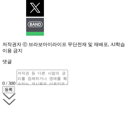
저작권자 ⓒ 브라보마이라이프 무단전재 및 재배포, AI학습
이용 금지
댓글
0 / 300