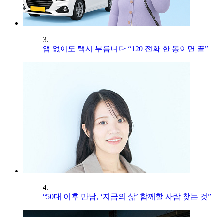
3.
앱 없이도 택시 부릅니다 “120 전화 한 통이면 끝”
4.
“50대 이후 만남, ‘지금의 삶’ 함께할 사람 찾는 것”