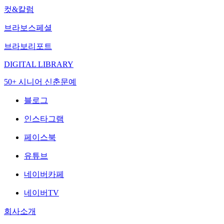
컷&칼럼
브라보스페셜
브라보리포트
DIGITAL LIBRARY
50+ 시니어 신춘문예
블로그
인스타그램
페이스북
유튜브
네이버카페
네이버TV
회사소개