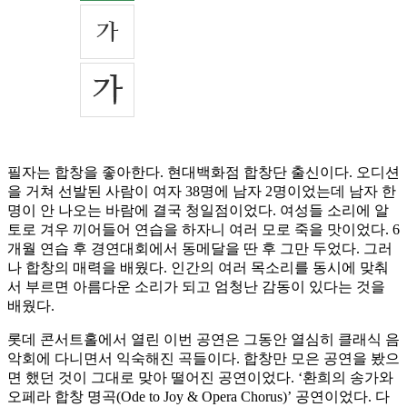
필자는 합창을 좋아한다. 현대백화점 합창단 출신이다. 오디션
을 거쳐 선발된 사람이 여자 38명에 남자 2명이었는데 남자 한
명이 안 나오는 바람에 결국 청일점이었다. 여성들 소리에 알
토로 겨우 끼어들어 연습을 하자니 여러 모로 죽을 맛이었다. 6
개월 연습 후 경연대회에서 동메달을 딴 후 그만 두었다. 그러
나 합창의 매력을 배웠다. 인간의 여러 목소리를 동시에 맞춰
서 부르면 아름다운 소리가 되고 엄청난 감동이 있다는 것을
배웠다.
롯데 콘서트홀에서 열린 이번 공연은 그동안 열심히 클래식 음
악회에 다니면서 익숙해진 곡들이다. 합창만 모은 공연을 봤으
면 했던 것이 그대로 맞아 떨어진 공연이었다. ‘환희의 송가와
오페라 합창 명곡(Ode to Joy & Opera Chorus)’ 공연이었다. 다