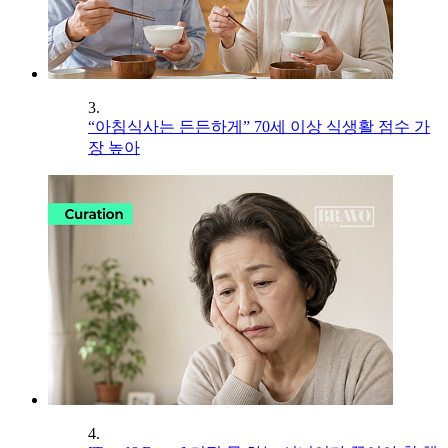
3.
“아침식사는 든든하게” 70세 이상 식생활 점수 가
장 높아
4.