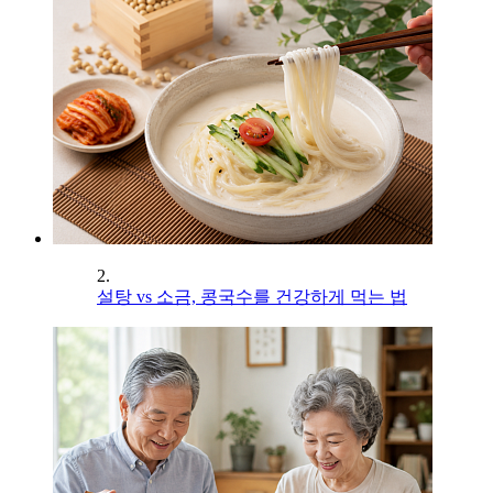
2.
설탕 vs 소금, 콩국수를 건강하게 먹는 법