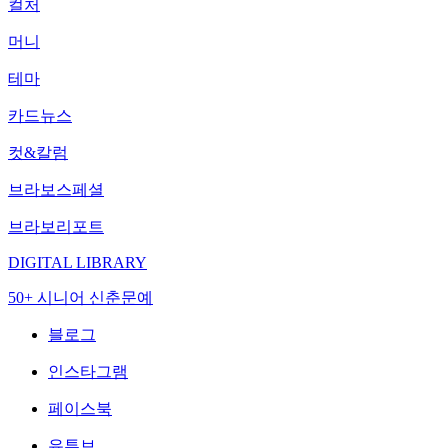
컬처
머니
테마
카드뉴스
컷&칼럼
브라보스페셜
브라보리포트
DIGITAL LIBRARY
50+ 시니어 신춘문예
블로그
인스타그램
페이스북
유튜브