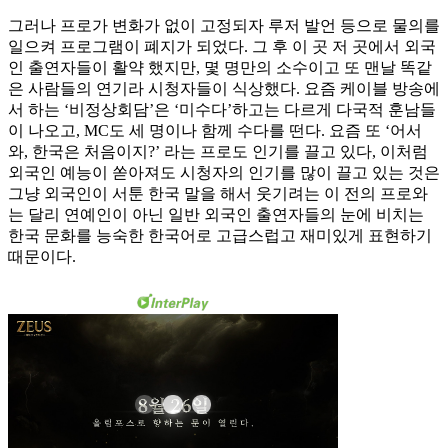
그러나 프로가 변화가 없이 고정되자 루저 발언 등으로 물의를
일으켜 프로그램이 폐지가 되었다. 그 후 이 곳 저 곳에서 외국
인 출연자들이 활약 했지만, 몇 명만의 소수이고 또 맨날 똑같
은 사람들의 연기라 시청자들이 식상했다. 요즘 케이블 방송에
서 하는 ‘비정상회담’은 ‘미수다’하고는 다르게 다국적 훈남들
이 나오고, MC도 세 명이나 함께 수다를 떤다. 요즘 또 ‘어서
와, 한국은 처음이지?’ 라는 프로도 인기를 끌고 있다, 이처럼
외국인 예능이 쏟아져도 시청자의 인기를 많이 끌고 있는 것은
그냥 외국인이 서툰 한국 말을 해서 웃기려는 이 전의 프로와
는 달리 연예인이 아닌 일반 외국인 출연자들의 눈에 비치는
한국 문화를 능숙한 한국어로 고급스럽고 재미있게 표현하기
때문이다.