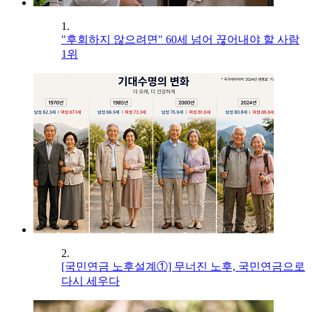
1.
"후회하지 않으려면" 60세 넘어 끊어내야 할 사람
1위
2.
[국민연금 노후설계①] 무너진 노후, 국민연금으로
다시 세우다