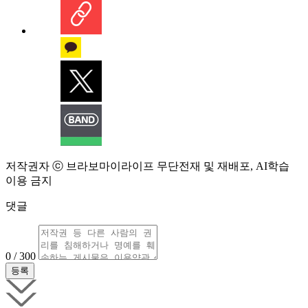
저작권자 ⓒ 브라보마이라이프 무단전재 및 재배포, AI학습
이용 금지
댓글
0 / 300