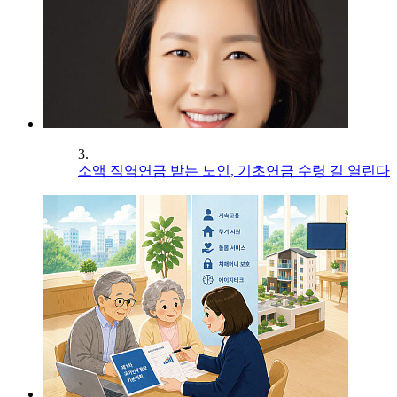
3.
소액 직역연금 받는 노인, 기초연금 수령 길 열린다