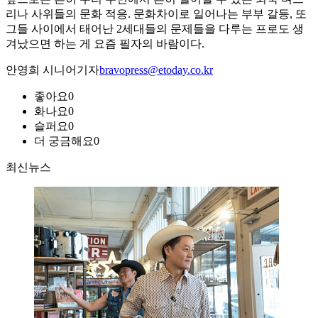
리나 사위들의 문화 적응. 문화차이로 일어나는 부부 갈등, 또
그들 사이에서 태어난 2세대들의 문제들을 다루는 프로도 생
겨났으면 하는 게 요즘 필자의 바람이다.
안영희 시니어기자
bravopress@etoday.co.kr
좋아요
0
화나요
0
슬퍼요
0
더 궁금해요
0
최신뉴스