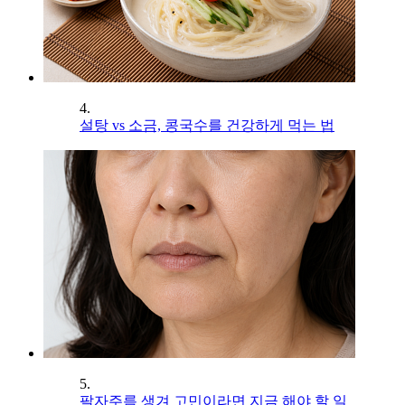
4.
설탕 vs 소금, 콩국수를 건강하게 먹는 법
5.
팔자주름 생겨 고민이라면 지금 해야 할 일