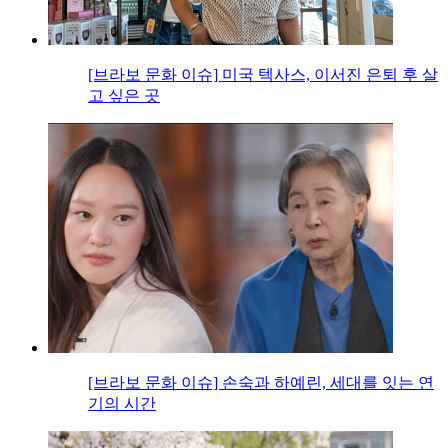
[브라보 문화 이슈] 미국 텍사스, 이서진 은퇴 후 살
고 싶은 곳
[브라보 문화 이슈] 손숙과 하예린, 세대를 잇는 연
기의 시간