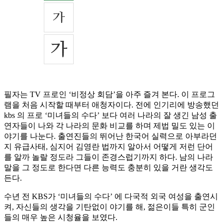
필자는 TV 프로인 ‘비정상 회담’을 아주 즐겨 본다. 이 프로그
램을 처음 시작할 때부터 애청자이다. 전에 인기리에 방송했던
kbs 의 프로 ‘미녀들의 수다’ 보다 여러 나라의 잘 생긴 남성 출
연자들이 나와 각 나라의 문화 비교를 하며 제법 밀도 있는 이
야기를 나눈다. 출연진들의 뛰어난 한국어 실력으로 아부라던
지 유급사태, 심지어 김영란 법까지 알아서 어떻게 저런 단어
를 알까 놀랄 정도라 그들이 존경스럽기까지 하다. 남의 나라
말을 그 정도로 한다면 다른 능력도 충분히 있을 거란 생각도
든다.
수년 전 KBS가 ‘미녀들의 수다’ 에 다국적 외국 여성을 출연시
켜, 자신들의 생각을 기탄없이 야기를 해, 젊은이들 특히 군인
들의 매우 높은 시청율을 보였다.