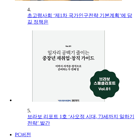
4.
초고령사회 ‘제1차 국가인구전략 기본계획’에 담
길 정책은
5.
브라보 리포트 1호 ‘사오정 시대, 73세까지 일하기
전략’ 발간
PC버전