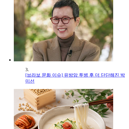
3.
[브라보 문화 이슈] 유방암 투병 후 더 단단해진 박
미선