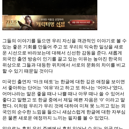
그들의 이야기를 들으면 우리 자신을 객관적인 이야기로 볼 수
있는 좋은 기회를 만들어 주고 또 우리의 익숙한 일상을 새로
운 시선으로 바라보는데 대해서 신선한 감동을 준다. 새롭게
외국인 출연 방송이 인기를 끌고 있는 이유는 높아진 한국의
위상으로 그들과 대등한 위치에서 서로의 문화의 차이를 비교
할 수 있기 때문일 것이다
미국인 출연자 ‘마크 테토’는 한글에 대한 깊은 애정을 보이면
서 좋아하는 단어는 ‘여유’라고 하고 또 하나는 ‘어머나’였다,
어머나라는 말은 좋을 때나 나쁠 때나 아무 때나 쓸 수 있어서
좋다고 말했고 또 한글 중에서 제일 예쁜 자음은 ‘0’ 이라고 말
했다. 이처럼 우리가 우리 것에 대하여 미쳐 못 느끼고 있는 외
국인의 순수한 느낌을 들으니 새삼스럽게 한글에 대한 자부심
은 물론 새로운 애정까지 느끼는 필자를 볼 수 있었다.
앞으로는 흔히 우리 주변에서 흔히 일어날 수 있는 외국 며느