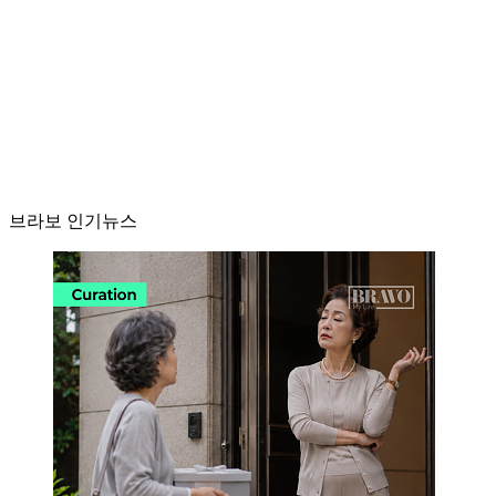
브라보 인기뉴스