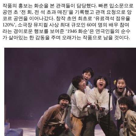
작품의 홍보는 화순을 본 관객들이 담당했다. 빠른 입소문으로
공연 초 ‘전 회, 전 석 초과 매진’을 기록했고 관객 요청으로 앙
코르 공연을 이어나갔다. 창작 초연 최초로 ‘유료객석 점유율
120%’, 소극장 뮤지컬 사상 최대 규모인 60여 명의 배우 참여
라는 경이로운 행보를 보여준 ‘1946 화순’은 연극인들의 순수
가 살아있는 한 감동을 주며 오래가는 작품으로 남을 것이다.