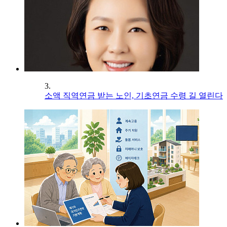
3.
소액 직역연금 받는 노인, 기초연금 수령 길 열린다