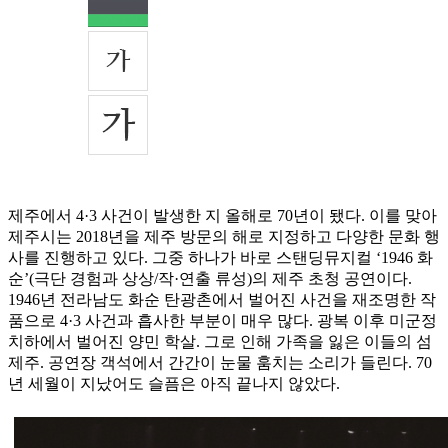
제주에서 4·3 사건이 발생한 지 올해로 70년이 됐다. 이를 맞아
제주시는 2018년을 제주 방문의 해로 지정하고 다양한 문화 행
사를 진행하고 있다. 그중 하나가 바로 스탠딩뮤지컬 ‘1946 화
순’(극단 경험과 상상/작·연출 류성)의 제주 초청 공연이다.
1946년 전라남도 화순 탄광촌에서 벌어진 사건을 재조명한 작
품으로 4·3 사건과 흡사한 부분이 매우 많다. 광복 이후 미군정
치하에서 벌어진 양민 학살. 그로 인해 가족을 잃은 이들의 섬
제주. 공연장 객석에서 간간이 눈물 훔치는 소리가 들린다. 70
년 세월이 지났어도 슬픔은 아직 끝나지 않았다.