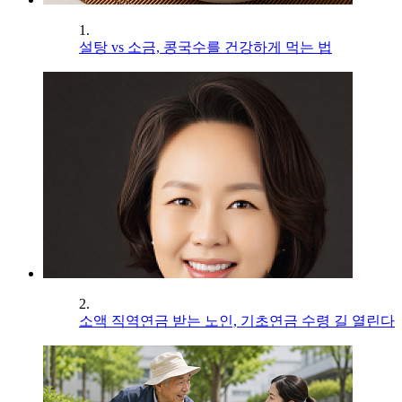
1.
설탕 vs 소금, 콩국수를 건강하게 먹는 법
2.
소액 직역연금 받는 노인, 기초연금 수령 길 열린다