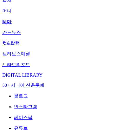
컬처
머니
테마
카드뉴스
컷&칼럼
브라보스페셜
브라보리포트
DIGITAL LIBRARY
50+ 시니어 신춘문예
블로그
인스타그램
페이스북
유튜브