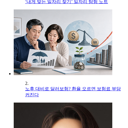
‘내게 맞는 일자리 찾기’ 일자리 탐험 노트
2.
노후 대비로 달러보험? 환율 오르면 보험료 부담
커진다