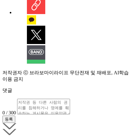
저작권자 ⓒ 브라보마이라이프 무단전재 및 재배포, AI학습
이용 금지
댓글
0 / 300