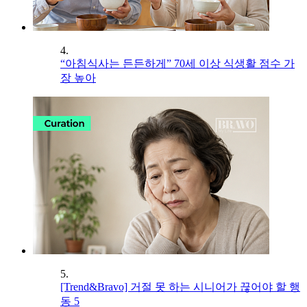
4.
“아침식사는 든든하게” 70세 이상 식생활 점수 가
장 높아
5.
[Trend&Bravo] 거절 못 하는 시니어가 끊어야 할 행
동 5