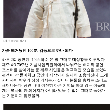
(사진 윤준섭 작가)
가슴 뜨거웠던 100분, 감동으로 하나 되다
하루 2회 공연된 ‘1946 화순’은 말 그대로 대성황을 이루었다.
제주 4·3 70주년 기념사업위원회에서 나눠주는 배지와 공연
포스터를 받아가는 등 제주 시민들은 적극적인 모습을 보였다.
관객이 꽉 들어차고 공연이 시작되자 일제히 조용해진다. 노래
사이사이 박수가 점점 커지는가 싶더니 눈물을 훔치는 소리도
새어나온다. 공연 내내 여전히 아픈 기억을 하고 있는 이들에
게는 역사의 한 페이지가 아니라 잊을 수 없는 그때로 돌아가
는 기분이지 않았을까.