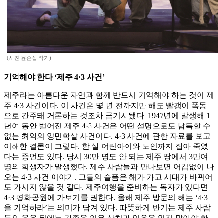
(사진 윤준섭 작가)
기억해야 한다 ‘제주 4·3 사건’
제주라는 아름다운 자연과 함께 반드시 기억해야 하는 것이 제
주 4·3 사건이다. 이 사건은 몇 년 전까지만 해도 빨갱이 폭동
으로 간주돼 거론하는 것조차 금기시됐다. 1947년에 발생해 1
년여 동안 벌어진 제주 4·3 사건은 어떤 설명으로도 납득할 수
없는 최악의 양민학살 사건이다. 4·3 사건에 관한 자료를 보고
이해한 결론이 그렇다. 한 살 어린아이와 노인까지 잡아 죽였
다는 증언도 있다. 당시 30만 명도 안 되는 제주 땅에서 3만여
명의 희생자가 발생했다. 제주 사람들과 만나보면 어김없이 나
오는 4·3 사건 이야기. 그들의 슬픔은 해가 가고 시대가 바뀌어
도 가시지 않을 것 같다. 제주여행을 준비하는 독자가 있다면
4·3 평화공원에 가보기를 권한다. 올해 제주 방문의 해는 ‘4·3
을 기억하라’는 의미가 담겨 있다. 따뜻하게 반기는 제주 사람
들의 웃음 뒤에는 가족을 잃은 상처가 있음을 잊지 말아야 한