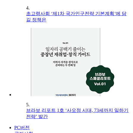
4.
초고령사회 ‘제1차 국가인구전략 기본계획’에 담
길 정책은
5.
브라보 리포트 1호 ‘사오정 시대, 73세까지 일하기
전략’ 발간
PC버전