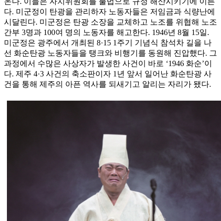
온다. 이들은 자치위원회를 불법으로 규정 해산시키기에 이른
다. 미군정이 탄광을 관리하자 노동자들은 저임금과 식량난에
시달린다. 미군정은 탄광 소장을 교체하고 노조를 위협해 노조
간부 3명과 100여 명의 노동자를 해고한다. 1946년 8월 15일.
미군정은 광주에서 개최된 8·15 1주기 기념식 참석차 길을 나
선 화순탄광 노동자들을 탱크와 비행기를 동원해 진압했다. 그
과정에서 수많은 사상자가 발생한 사건이 바로 ‘1946 화순’이
다. 제주 4·3 사건의 축소판이자 1년 앞서 일어난 화순탄광 사
건을 통해 제주의 아픈 역사를 되새기고 알리는 자리가 됐다.