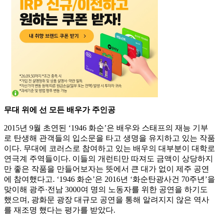
무대 위에 선 모든 배우가 주인공
2015년 9월 초연된 ‘1946 화순’은 배우와 스태프의 재능 기부
로 탄생해 관객들의 입소문을 타고 생명을 유지하고 있는 작품
이다. 무대에 코러스로 참여하고 있는 배우의 대부분이 대학로
연극계 주역들이다. 이들의 개런티만 따져도 금액이 상당하지
만 좋은 작품을 만들어보자는 뜻에서 큰 대가 없이 제주 공연
에 참여했다고. ‘1946 화순’은 2016년 ‘화순탄광사건 70주년’을
맞이해 광주·전남 3000여 명의 노동자를 위한 공연을 하기도
했으며, 광화문 광장 대규모 공연을 통해 알려지지 않은 역사
를 재조명 했다는 평가를 받았다.