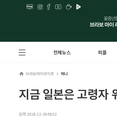
전체뉴스
피플
브라보마이라이프
머니
지금 일본은 고령자 
입력 2018-12-28 08:52