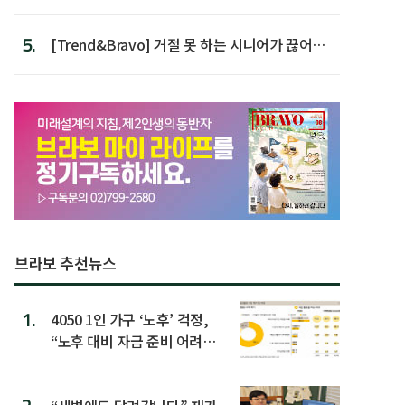
가장 높아
5.
[Trend&Bravo] 거절 못 하는 시니어가 끊어야
할 행동 5
브라보 추천뉴스
1.
4050 1인 가구 ‘노후’ 걱정,
“노후 대비 자금 준비 어려
워”