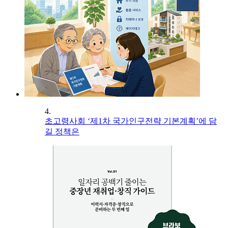
4.
초고령사회 ‘제1차 국가인구전략 기본계획’에 담
길 정책은