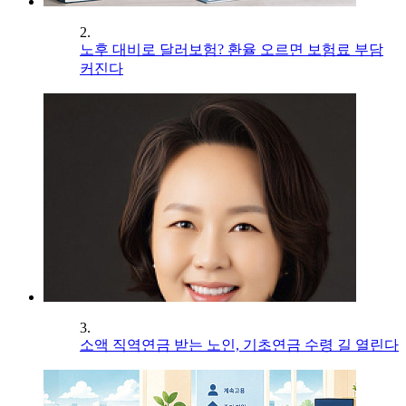
2.
노후 대비로 달러보험? 환율 오르면 보험료 부담
커진다
3.
소액 직역연금 받는 노인, 기초연금 수령 길 열린다