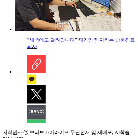
“새벽에도 달려갑니다” 재가임종 지키는 방문진료
의사
저작권자 ⓒ 브라보마이라이프 무단전재 및 재배포, AI학습