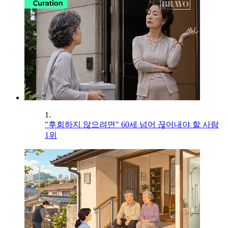
1.
"후회하지 않으려면" 60세 넘어 끊어내야 할 사람
1위