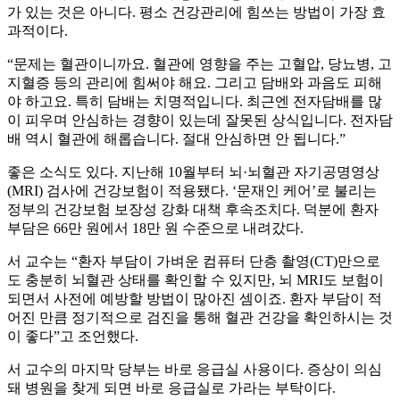
가 있는 것은 아니다. 평소 건강관리에 힘쓰는 방법이 가장 효
과적이다.
“문제는 혈관이니까요. 혈관에 영향을 주는 고혈압, 당뇨병, 고
지혈증 등의 관리에 힘써야 해요. 그리고 담배와 과음도 피해
야 하고요. 특히 담배는 치명적입니다. 최근엔 전자담배를 많
이 피우며 안심하는 경향이 있는데 잘못된 상식입니다. 전자담
배 역시 혈관에 해롭습니다. 절대 안심하면 안 됩니다.”
좋은 소식도 있다. 지난해 10월부터 뇌·뇌혈관 자기공명영상
(MRI) 검사에 건강보험이 적용됐다. ‘문재인 케어’로 불리는
정부의 건강보험 보장성 강화 대책 후속조치다. 덕분에 환자
부담은 66만 원에서 18만 원 수준으로 내려갔다.
서 교수는 “환자 부담이 가벼운 컴퓨터 단층 촬영(CT)만으로
도 충분히 뇌혈관 상태를 확인할 수 있지만, 뇌 MRI도 보험이
되면서 사전에 예방할 방법이 많아진 셈이죠. 환자 부담이 적
어진 만큼 정기적으로 검진을 통해 혈관 건강을 확인하시는 것
이 좋다”고 조언했다.
서 교수의 마지막 당부는 바로 응급실 사용이다. 증상이 의심
돼 병원을 찾게 되면 바로 응급실로 가라는 부탁이다.