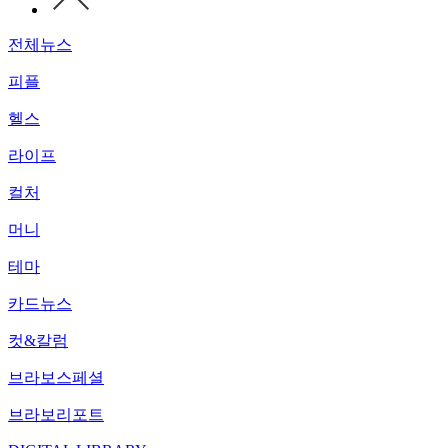
전체뉴스
피플
헬스
라이프
컬처
머니
테마
카드뉴스
컷&칼럼
브라보스페셜
브라보리포트