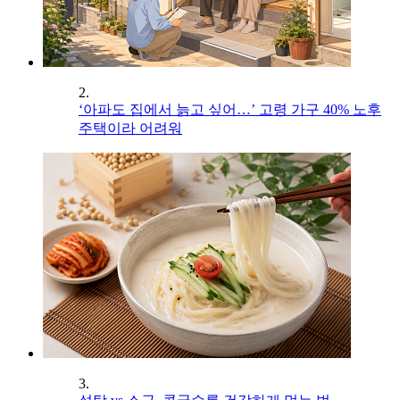
2.
‘아파도 집에서 늙고 싶어…’ 고령 가구 40% 노후
주택이라 어려워
3.