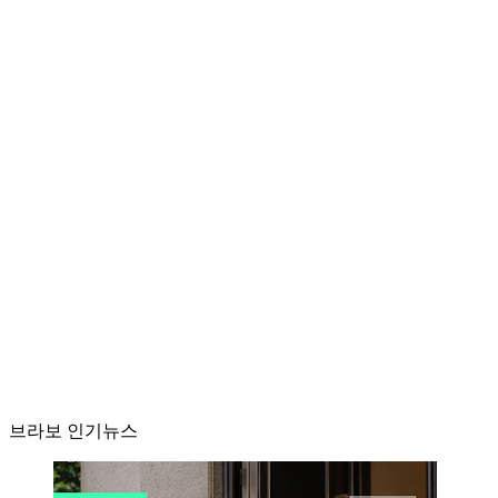
브라보 인기뉴스