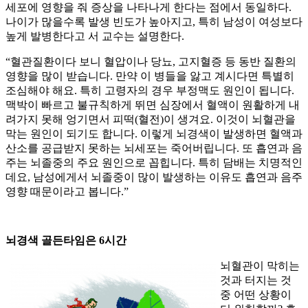
세포에 영향을 줘 증상을 나타나게 한다는 점에서 동일하다.
나이가 많을수록 발생 빈도가 높아지고, 특히 남성이 여성보다
높게 발병한다고 서 교수는 설명한다.
“혈관질환이다 보니 혈압이나 당뇨, 고지혈증 등 동반 질환의
영향을 많이 받습니다. 만약 이 병들을 앓고 계시다면 특별히
조심해야 해요. 특히 고령자의 경우 부정맥도 원인이 됩니다.
맥박이 빠르고 불규칙하게 뛰면 심장에서 혈액이 원활하게 내
려가지 못해 엉기면서 피떡(혈전)이 생겨요. 이것이 뇌혈관을
막는 원인이 되기도 합니다. 이렇게 뇌경색이 발생하면 혈액과
산소를 공급받지 못하는 뇌세포는 죽어버립니다. 또 흡연과 음
주는 뇌졸중의 주요 원인으로 꼽힙니다. 특히 담배는 치명적인
데요, 남성에게서 뇌졸중이 많이 발생하는 이유도 흡연과 음주
영향 때문이라고 봅니다.”
뇌경색 골든타임은 6시간
뇌혈관이 막히는
것과 터지는 것
중 어떤 상황이