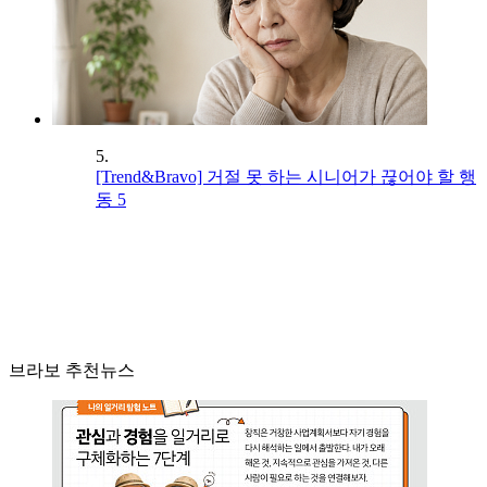
5.
[Trend&Bravo] 거절 못 하는 시니어가 끊어야 할 행
동 5
브라보 추천뉴스