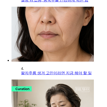
설탕 vs 소금, 콩국수를 건강하게 먹는 법
4.
팔자주름 생겨 고민이라면 지금 해야 할 일