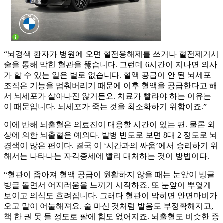
“뇌경색 환자가 병원에 오면 혈전용해제를 쓰거나 혈전제거시
술을 통해 막힌 혈관을 뚫습니다. 그런데 6시간이 지나면 의사
가 할 수 있는 일은 별로 없습니다. 혈액 공급이 안 된 뇌세포
조직은 기능을 멈춰버리기 때문에 이후 혈액을 공급한다고 해
서 뇌세포가 살아나진 않거든요. 치료가 빨라야 하는 이유는
이 때문입니다. 뇌세포가 죽는 것을 최소화하기 위함이죠.”
이에 반해 뇌출혈은 의료진이 대응할 시간이 있는 편. 물론 외
상에 의한 뇌출혈은 예외다. 발병 빈도로 보면 8대 2 정도로 뇌
경색이 많은 편이다. 결국 이 ‘시간과의 싸움’에서 승리하기 위
해서는 나타나는 자각증세에 빨리 대처하는 것이 방법이다.
“혈관이 좁아져 혈액 공급이 원활하지 않을 때는 눈앞이 빙글
빙글 돌면서 어지러움을 느끼기 시작하죠. 또 눈앞이 뿌옇게
보이고 의식도 흐려집니다. 그러다 혈관이 막히면 안면마비가
오고 말이 어눌해져요. 술 마신 것처럼 발음도 부정확해지고,
책 한 권 못 들 정도로 팔에 힘도 없어지죠. 뇌출혈도 비슷한 증