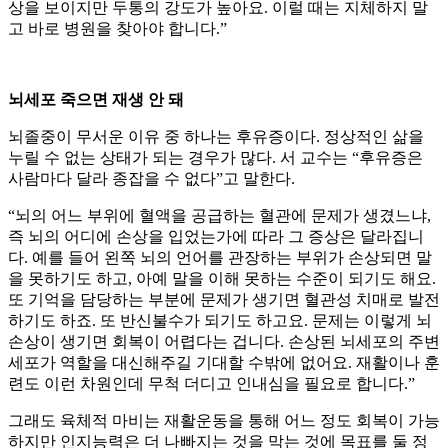
상을 보이지만 두통의 강도가 높아요. 이럴 때는 지체하지 말
고 바로 병원을 찾아야 합니다.”
뇌세포 죽으면 재생 안 돼
뇌졸중이 무서운 이유 중 하나는 후유증이다. 정상적인 삶을
누릴 수 없는 상태가 되는 경우가 많다. 서 교수는 “후유증은
사람마다 달라 종잡을 수 없다”고 말한다.
“뇌의 어느 부위에 혈액을 공급하는 혈관에 문제가 생겼느냐,
즉 뇌의 어디에 손상을 입었는가에 따라 그 증상은 달라집니
다. 예를 들어 왼쪽 뇌의 언어를 관장하는 부위가 손상되면 말
을 못하기도 하고, 아예 말을 이해 못하는 수준이 되기도 해요.
또 기억을 담당하는 부분에 문제가 생기면 혈관성 치매로 발전
하기도 하죠. 또 반신불수가 되기도 하고요. 문제는 이렇게 뇌
손상이 생기면 회복이 어렵다는 겁니다. 손상된 뇌세포의 주변
세포가 역할을 대신해주길 기대할 수밖에 없어요. 재활이나 훈
련도 이런 차원인데 무척 더디고 인내심을 필요로 합니다.”
그래도 육체적 마비는 재활운동을 통해 어느 정도 회복이 가능
하지만 인지능력은 더 나빠지는 것을 막는 것에 목표를 둘 정