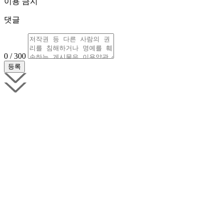
이용 금지
댓글
0 / 300