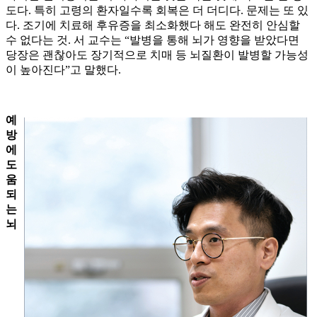
도다. 특히 고령의 환자일수록 회복은 더 더디다. 문제는 또 있
다. 조기에 치료해 후유증을 최소화했다 해도 완전히 안심할
수 없다는 것. 서 교수는 “발병을 통해 뇌가 영향을 받았다면
당장은 괜찮아도 장기적으로 치매 등 뇌질환이 발병할 가능성
이 높아진다”고 말했다.
예
방
에
도
움
되
는
뇌