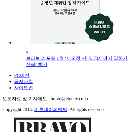
5.
브라보 리포트 1호 ‘사오정 시대, 73세까지 일하기
전략’ 발간
PC버전
공지사항
사이트맵
보도자료 및 기사제보 : bravo@etoday.co.kr
Copyright 2014.
이투데이피엔씨
. All rights reserved