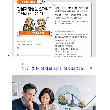
1.
‘내게 맞는 일자리 찾기’ 일자리 탐험 노트