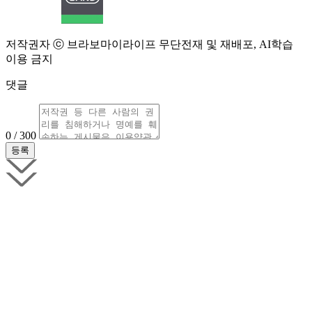
저작권자 ⓒ 브라보마이라이프 무단전재 및 재배포, AI학습
이용 금지
댓글
0 / 300