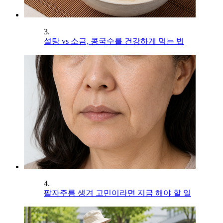
3.
설탕 vs 소금, 콩국수를 건강하게 먹는 법
4.
팔자주름 생겨 고민이라면 지금 해야 할 일