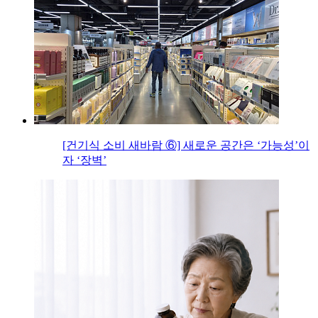
[건기식 소비 새바람 ⑥] 새로운 공간은 ‘가능성’이
자 ‘장벽’