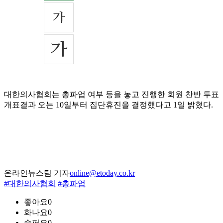
대한의사협회는 총파업 여부 등을 놓고 진행한 회원 찬반 투표
개표결과 오는 10일부터 집단휴진을 결정했다고 1일 밝혔다.
온라인뉴스팀 기자
online@etoday.co.kr
#대한의사협회
#총파업
좋아요
0
화나요
0
슬퍼요
0