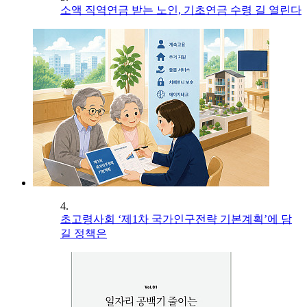
소액 직역연금 받는 노인, 기초연금 수령 길 열린다
4.
초고령사회 ‘제1차 국가인구전략 기본계획’에 담
길 정책은