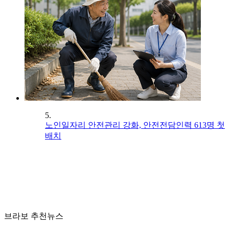
5.
노인일자리 안전관리 강화, 안전전담인력 613명 첫
배치
브라보 추천뉴스