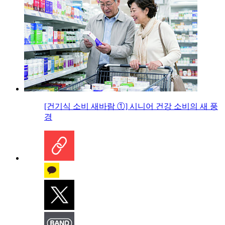
[건기식 소비 새바람 ①] 시니어 건강 소비의 새 풍
경