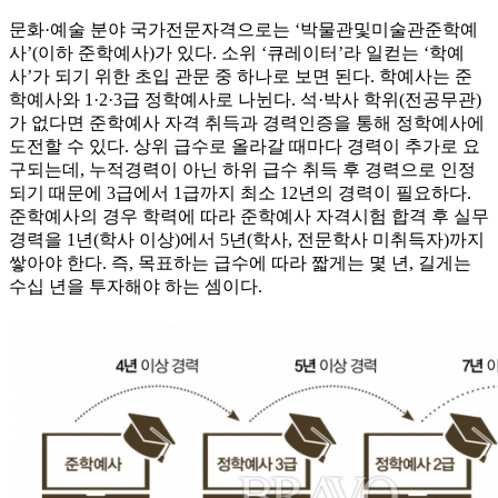
문화·예술 분야 국가전문자격으로는 ‘박물관및미술관준학예
사’(이하 준학예사)가 있다. 소위 ‘큐레이터’라 일컫는 ‘학예
사’가 되기 위한 초입 관문 중 하나로 보면 된다. 학예사는 준
학예사와 1·2·3급 정학예사로 나뉜다. 석·박사 학위(전공무관)
가 없다면 준학예사 자격 취득과 경력인증을 통해 정학예사에
도전할 수 있다. 상위 급수로 올라갈 때마다 경력이 추가로 요
구되는데, 누적경력이 아닌 하위 급수 취득 후 경력으로 인정
되기 때문에 3급에서 1급까지 최소 12년의 경력이 필요하다.
준학예사의 경우 학력에 따라 준학예사 자격시험 합격 후 실무
경력을 1년(학사 이상)에서 5년(학사, 전문학사 미취득자)까지
쌓아야 한다. 즉, 목표하는 급수에 따라 짧게는 몇 년, 길게는
수십 년을 투자해야 하는 셈이다.