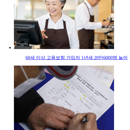
60세 이상 고용보험 가입자 1년새 20만6000명 늘어