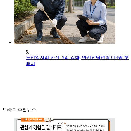
5.
노인일자리 안전관리 강화, 안전전담인력 613명 첫
배치
브라보 추천뉴스