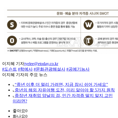
이지혜 기자
jyelee@etoday.co.kr
#도슨트
#학예사
#문화관광해설사
#공예기능사
이지혜 기자의 주요 뉴스
⌞
“중년 이후 더 멀리 가려면, 지금 잠시 쉬어 가세요”
⌞
중년의 해외 자유여행 도전, 미리 알아야 할 5가지 원칙
⌞
중장년 재취업 양날의 검, 민간 자격증 딸지 말지 고민
이라면?
좋아요
0
화나요
0