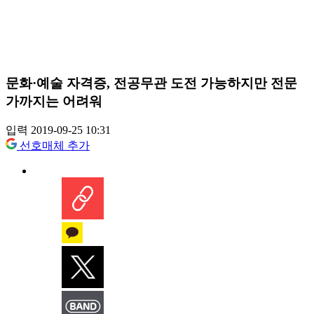
문화·예술 자격증, 전공무관 도전 가능하지만 전문
가까지는 어려워
입력 2019-09-25 10:31
선호매체 추가