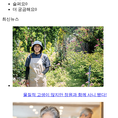
슬퍼요
0
더 궁금해요
0
최신뉴스
물질적 고생이 많지만 정원과 함께 사니 됐다!