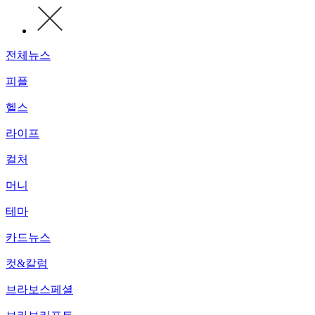
전체뉴스
피플
헬스
라이프
컬처
머니
테마
카드뉴스
컷&칼럼
브라보스페셜