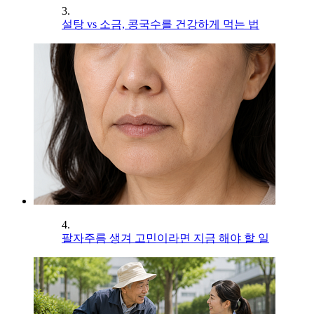
3.
설탕 vs 소금, 콩국수를 건강하게 먹는 법
4.
팔자주름 생겨 고민이라면 지금 해야 할 일