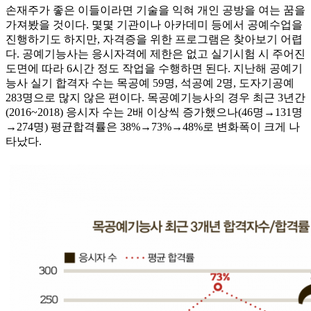
손재주가 좋은 이들이라면 기술을 익혀 개인 공방을 여는 꿈을
가져봤을 것이다. 몇몇 기관이나 아카데미 등에서 공예수업을
진행하기도 하지만, 자격증을 위한 프로그램은 찾아보기 어렵
다. 공예기능사는 응시자격에 제한은 없고 실기시험 시 주어진
도면에 따라 6시간 정도 작업을 수행하면 된다. 지난해 공예기
능사 실기 합격자 수는 목공예 59명, 석공예 2명, 도자기공예
283명으로 많지 않은 편이다. 목공예기능사의 경우 최근 3년간
(2016~2018) 응시자 수는 2배 이상씩 증가했으나(46명→131명
→274명) 평균합격률은 38%→73%→48%로 변화폭이 크게 나
타났다.