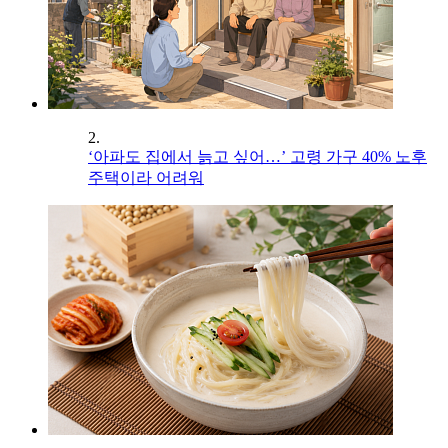
2.
‘아파도 집에서 늙고 싶어…’ 고령 가구 40% 노후
주택이라 어려워