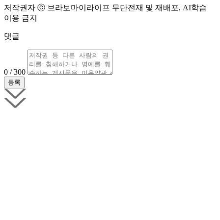
저작권자 ⓒ 브라보마이라이프 무단전재 및 재배포, AI학습
이용 금지
댓글
0 / 300