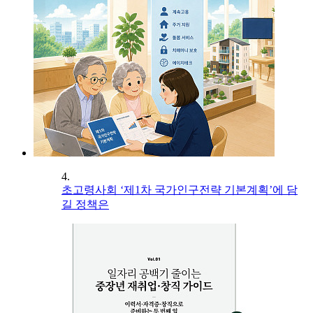
4.
초고령사회 ‘제1차 국가인구전략 기본계획’에 담
길 정책은