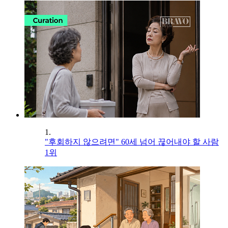
1.
"후회하지 않으려면" 60세 넘어 끊어내야 할 사람
1위