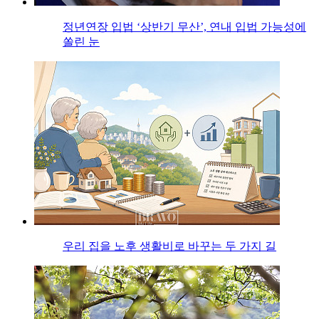
정년연장 입법 ‘상반기 무산’, 연내 입법 가능성에
쏠린 눈
우리 집을 노후 생활비로 바꾸는 두 가지 길