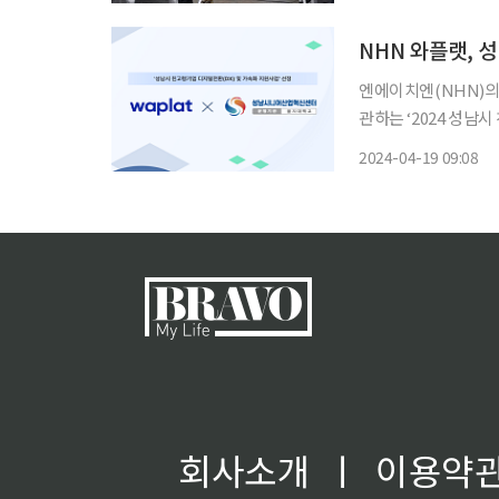
‘2025 사회복지 공
NHN 와플랫, 
엔에이치엔(NHN)의
관하는 ‘2024 성남
행한다고 19일 밝혔다. 이번 사업은 성남 시니어산업혁신센터의 동반협력기업을 대
2024-04-19 09:08
기업의 고령친화제품
온라인
회사소개
ㅣ
이용약