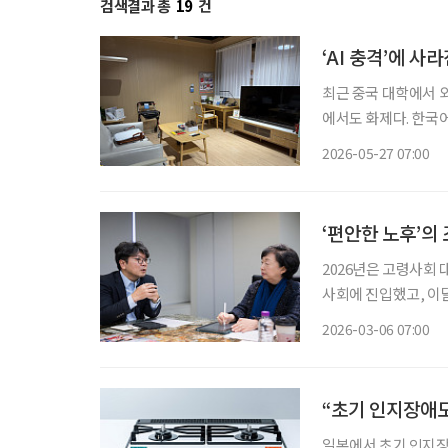
검색결과 총
19
건
‘AI 충격’에 
최근 중국 대학에서 
에서도 화제다. 한국어
에 외국어 교육의 미래가 흔들리고 
2026-05-27 07:00
식서비스 전공이 줄어
‘편안한 노후’의
2026년은 고령사회
사회에 진입했고, 이
을 맞이하기 때문입니다
2026-03-06 07:00
거 등 사회 시스템 
“초기 인지장애도
일본에서 초기 인지장