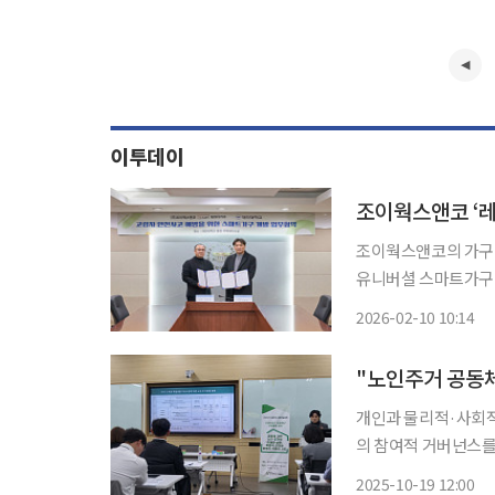
이투데이
조이웍스앤코의 가구 
유니버셜 스마트가구 개발 
디가구는 대진대학교와
2026-02-10 10:14
"노인주거 공동체
개인과 물리적·사회적
의 참여적 거버넌스를
됐다. 굿네이버스 미래재단은 17~18일 한국사회복지학회 주최로 중앙대학교에서 열린
2025-10-19 12:00