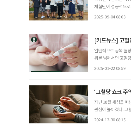
체험단이 성공적으로 
관과 건강 지표에서 
2025-09-04 08:03
결과, 참가자 100%
[카드뉴스] 고혈
일반적으로 공복 혈당 6
위를 넘어서면 고혈당이
생한다. 특히 고령 환자에
2025-01-22 08:59
나타나지 않는데, 발
‘고혈당 쇼크 주
지난 10월 세상을 
관심이 높아졌다. 고
신체 기능이 저하되는
2024-12-30 08:15
높다. 고혈당증에 대