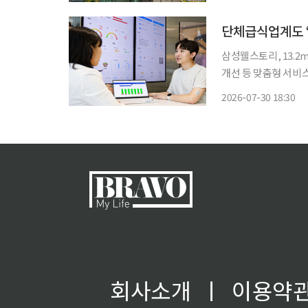
삼성웰스토리, 13.2
개선 등 맞춤형 서비스기
업계가 식사 제공을 
2026-07-30 18:30
식사 기록과 혈당·운
회사소개
ㅣ
이용약