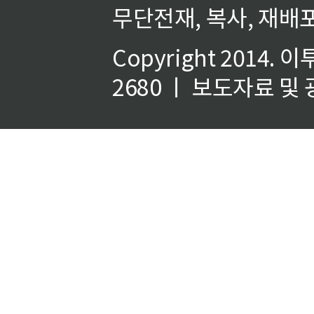
무단전재, 복사, 재배포
Copyright 2014.
이
2680 ㅣ 보도자료 및 광