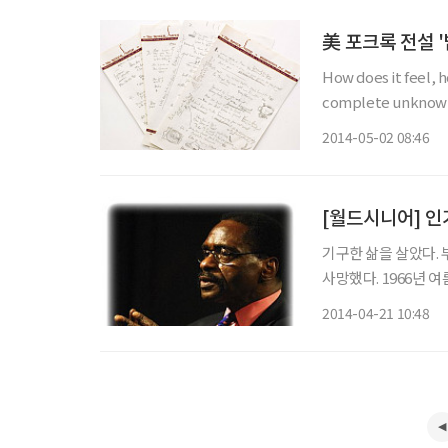
美 포크록 전설 '
How does it feel, 
complete unknown, like a rollin
2014-05-02 08:46
[월드시니어] 인
기구한 삶을 살았다. 
사망했다. 1966년 여름, 미국 뉴저지의 한 술집에서 세 사람이 쓰러졌다. 몇 발의 총성이 울린
뒤였다. 웨이트리스 
2014-04-21 10:48
한다. 경찰은 한명의 