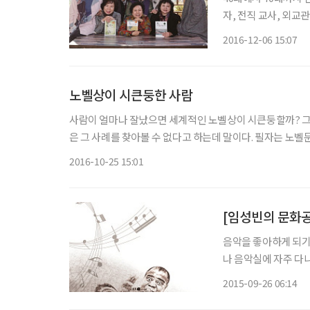
자, 전직 교사, 외교
과 경험을 가진 이들
2016-12-06 15:07
의 이야기를 들어보고
노벨상이 시큰둥한 사람
사람이 얼마나 잘났으면 세계적인 노벨상이 시큰둥할까? 그것
은 그 사례를 찾아볼 수 없다고 하는데 말이다. 필자는 노벨
2016-10-25 15:01
[임성빈의 문화
음악을 좋아하게 되기
나 음악실에 자주 다
다는 것을 알게 되었
2015-09-26 06:14