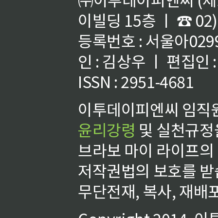
이빌딩 15층 ㅣ ☎ 02)
등록번호 : 서울아02992
인 : 김상우 ㅣ 편집인
ISSN : 2951-4681
이투데이피엔씨 임직원
윤리강령
및 실천규정을
브라보 마이 라이프의
저작권법의 보호를 받
무단전재, 복사, 재배포