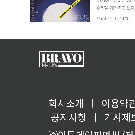
경기아트센터는 2024
Off’을 개최하고 있다고 19일 밝혔다. '생존구역'은
마주하고, 그 변화를 
2024-12-19 14:00
회사소개
ㅣ
이용약
공지사항
ㅣ
기사제
㈜이투데이피엔씨 (제호