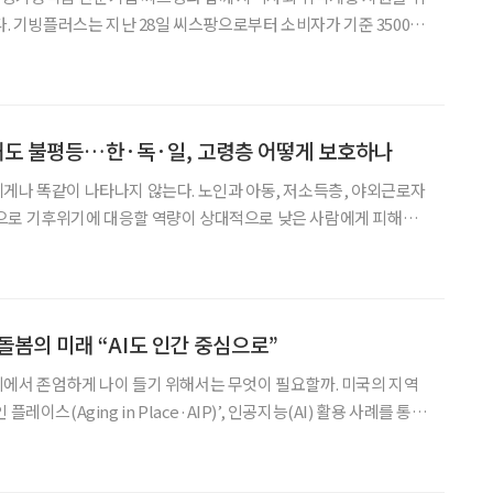
500만
전달식을 진행했다고 밝혔다. 이번 전달식에는 씨스팡과
석해 기업의 기부가 단순한 물품 후원을 넘어 판매
해도 불평등…한·독·일, 고령층 어떻게 보호하나
게나 똑같이 나타나지 않는다. 노인과 아동, 저소득층, 야외근로자
으로 기후위기에 대응할 역량이 상대적으로 낮은 사람에게 피해가
확인, 냉난방비 지원 등을 추진하고 있다. 24일 서울 중구 대한상공회의소
돌봄의 미래 “AI도 인간 중심으로”
에서 존엄하게 나이 들기 위해서는 무엇이 필요할까. 미국의 지역
레이스(Aging in Place·AIP)’, 인공지능(AI) 활용 사례를 통해
24일 서울 강남구 이투데이빌딩 19층 라운
 노스캐롤라이나대학교 교수가 ‘미