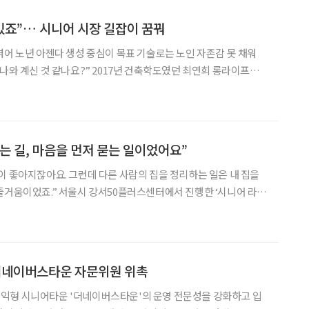
 있죠”… 시니어 시장 길잡이 꿈꿔
겪어 노년 아젠다 생성 중심이 목표 기술로는 노인 자존감 못 채워
” 2017년 건축학도였던 최연희 롱라이프랩
 던진 질문에 시선이 멈췄다. 그날부터 동네 골목과 건물 앞에 앉아
있는 노인들이 눈에 들어오기 시작했다. “그전에도 어르신
는 길, 마음을 먼저 묻는 일이었어요”
이 좋아지잖아요. 그런데 다른 사람의 집을 정리하는 일은 내 집을
러스센터에서 진행한 ‘시니어 라이
장에서 참가자 이승미(67) 씨를 만났다. 시니어를 대상으로
을 받고 있다. 고령 1인 가구가 늘고
 더네이버스타운 자문위원 위촉
익형 시니어타운 '더네이버스타운'의 운영 전문성을 강화하고 입