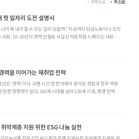
정확도순
최신순
애 첫 일자리 도전 설명서
 나이에 내가 할 수 있는 일이 있을까.” 지금까지 임금노동이나 조직
 사람, 10~20년의 경력 단절로 사실상 처음처럼 느껴지는 사람은
 정보를 찾고 이력서를 쓰는 일부터 출퇴근, 업무 지시, 동료 관계까
한 것은 ‘용기를 내라’는 말보다 부담을 낮춘
” 경력을 이어가는 재취업 전략
자산은 ‘경력’이다. 오랜 시간 한 분야에서 쌓아온 경험과 업무 역량
든든한 경쟁력이 된다. 100세 시대를 넘어 120세 시대, 평생 현역을
은 처음부터 다시 시작하는 것이 아니다. 가장 오래 해왔고 가장 잘
연결하는 것이다. 경력을 이어가는 재취업,
취약계층 지원 위한 ESG 나눔 실천
강기능식품 전문기업 씨스팡과 함께 지역사회 취약계층 지원을 위