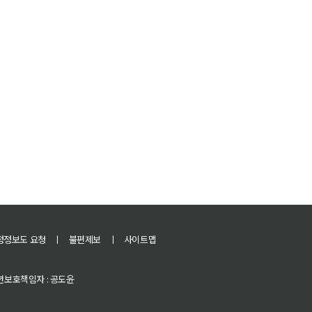
정정보도 요청
ㅣ
불편제보
ㅣ
사이트맵
 청소년보호책임자 : 공도윤