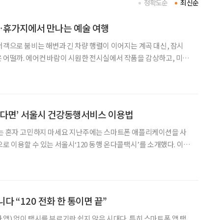
정확도순
최신순
휴가지에서 만나는 예술 여행
서객으로 붐비는 해변과 긴 차량 행렬이 이어지는 계곡 대신, 잠시
 어떨까. 에어컨 바람이 시원한 전시실에서 작품을 감상하고, 미술
보고 정원을 걷는 시간. 예술과 휴식을 함께 누릴 수 있는 '미술관
 선택지가 될 수 있다. 올여름 여행길, 자연과 예술을
렵다면’ 서울시 건강동행서비스 이용법
세요 지난주에는 스마트폰 애플리케이션을 사
로 이용할 수 있는 서울시‘120 동행 온다콜택시’를 소개했다. 이번
이 없어 진료를 미루는 고령층을 위한 서울시의 또 다른 공공서비스
장 때문에 시간을 내기 어렵고, 혼자 병원을 찾기에
다 “120 전화 한 통이면 끝”
앱) 없이 택시를 부르기란 쉽지 않은 시대다. 특히 스마트폰 앱 택