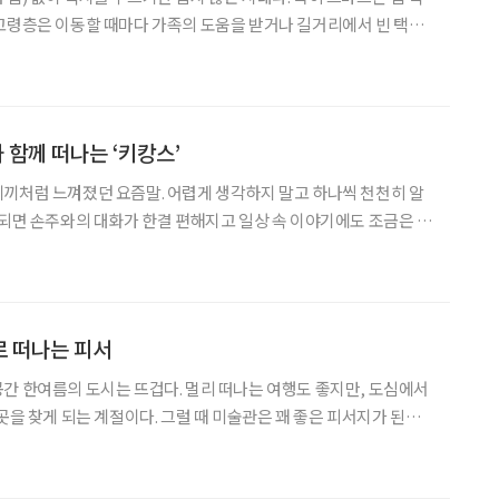
고령층은 이동할 때마다 가족의 도움을 받거나 길거리에서 빈 택시
울연구원의 2024년 택시 이용 시민만족도 조사에 따르면 60대 이상
고령자들의 앱 택시 호출 이용률은 20%에도 미치지 않았다. 서울시는 이러한
 함께 떠나는 ‘키캉스’
끼처럼 느껴졌던 요즘말. 어렵게 생각하지 말고 하나씩 천천히 알
 되면 손주와의 대화가 한결 편해지고 일상 속 이야기에도 조금은 젊
이 늘어나고 단순히 집에서 손주를 돌보는 것을 넘어,
로 떠나는 피서
, 도심에서
곳을 찾게 되는 계절이다. 그럴 때 미술관은 꽤 좋은 피서지가 된다.
내려놓고, 차분한 전시실 안에서 계절을 잊을 수 있어서다. 이번에
레퍼시픽미술관(APMA, Amorepac