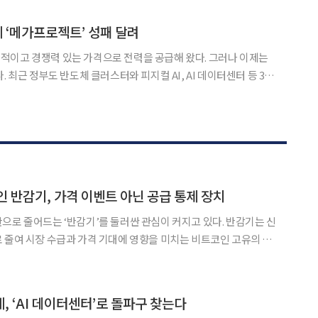
하며 피서객 맞이에 나섰다. 7일 전남 광주특별시에 따르면 지역 해수욕장은 지난달
에 ‘메가프로젝트’ 성패 달려
적이고 경쟁력 있는 가격으로 전력을 공급해 왔다. 그러나 이제는
. 최근 정부도 반도체 클러스터와 피지컬 AI, AI 데이터센터 등 3대
 수요는 현실이 됐다. 에너지 문제는 단순한 발전량
우크라이나 전쟁과 중동 정세는 화석연료 수입에 과도하게
인 반감기, 가격 이벤트 아닌 공급 통제 장치
으로 줄어드는 ‘반감기’를 둘러싼 관심이 커지고 있다. 반감기는 신
 줄여 시장 수급과 가격 기대에 영향을 미치는 비트코인 고유의 통
상인 ‘블록 보조금’이 절반으로 줄어드는 시점을 의미한
, ‘AI 데이터센터’로 돌파구 찾는다