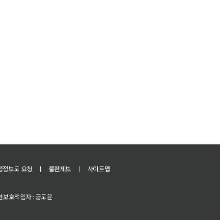
정정보도 요청
ㅣ
불편제보
ㅣ
사이트맵
 청소년보호책임자 : 공도윤