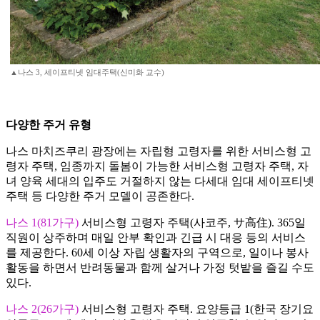
▲나스 3, 세이프티넷 임대주택(신미화 교수)
다양한 주거 유형
나스 마치즈쿠리 광장에는 자립형 고령자를 위한 서비스형 고
령자 주택, 임종까지 돌봄이 가능한 서비스형 고령자 주택, 자
녀 양육 세대의 입주도 거절하지 않는 다세대 임대 세이프티넷
주택 등 다양한 주거 모델이 공존한다.
나스 1(81가구)
서비스형 고령자 주택(사코주, サ高住). 365일
직원이 상주하며 매일 안부 확인과 긴급 시 대응 등의 서비스
를 제공한다. 60세 이상 자립 생활자의 구역으로, 일이나 봉사
활동을 하면서 반려동물과 함께 살거나 가정 텃밭을 즐길 수도
있다.
나스 2(26가구)
서비스형 고령자 주택. 요양등급 1(한국 장기요