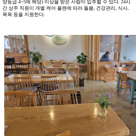
양등급 4~5에 해당) 이상을 받은 사람이 입주할 수 있다. 24시
간 상주 직원이 개별 케어 플랜에 따라 돌봄, 건강관리, 식사,
목욕 등을 지원한다.