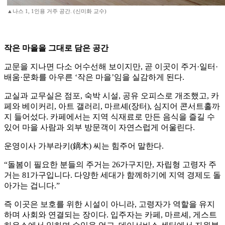
▲나스 1, 1인용 거주 공간. (신미화 교수)
작은 마을을 그대로 담은 공간
교문을 지나면 다소 어수선해 보이지만, 곧 이곳이 주거·일터·
배움·문화를 아우른 ‘작은 마을’임을 실감하게 된다.
교실과 교무실은 점포, 숙박 시설, 공유 오피스로 개조했고, 카
페와 베이커리, 아트 갤러리, 마르셰(장터), 심지어 콘서트홀까
지 들어섰다. 카페에서는 지역 식재료로 만든 음식을 즐길 수
있어 마을 사람과 외부 방문객이 자연스럽게 어울린다.
운영이사 가부라키(鏑木) 씨는 힘주어 말한다.
“돌봄이 필요한 분들의 주거는 26가구지만, 자립형 고령자 주
거는 81가구입니다. 다양한 세대가 함께하기에 지역 경제도 돌
아가는 겁니다.”
즉 이곳은 보호를 위한 시설이 아니라, 고령자가 역할을 유지
하며 사회와 연결되는 장이다. 입주자는 카페, 마르셰, 게스트