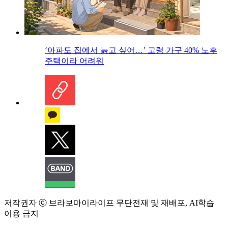
‘아파도 집에서 늙고 싶어…’ 고령 가구 40% 노후
주택이라 어려워
저작권자 ⓒ 브라보마이라이프 무단전재 및 재배포, AI학습
이용 금지