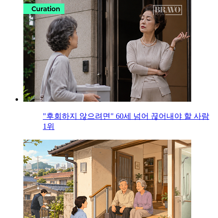
"후회하지 않으려면" 60세 넘어 끊어내야 할 사람
1위