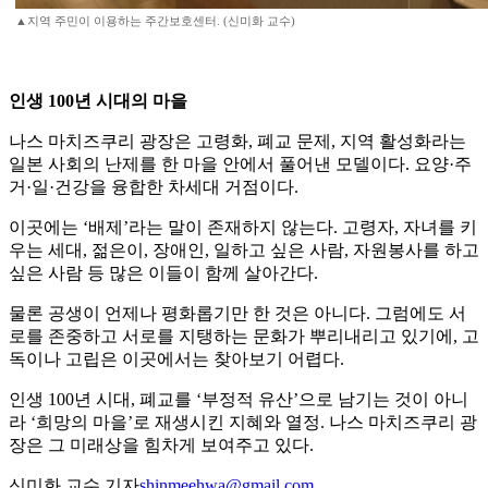
▲지역 주민이 이용하는 주간보호센터. (신미화 교수)
인생 100년 시대의 마을
나스 마치즈쿠리 광장은 고령화, 폐교 문제, 지역 활성화라는
일본 사회의 난제를 한 마을 안에서 풀어낸 모델이다. 요양·주
거·일·건강을 융합한 차세대 거점이다.
이곳에는 ‘배제’라는 말이 존재하지 않는다. 고령자, 자녀를 키
우는 세대, 젊은이, 장애인, 일하고 싶은 사람, 자원봉사를 하고
싶은 사람 등 많은 이들이 함께 살아간다.
물론 공생이 언제나 평화롭기만 한 것은 아니다. 그럼에도 서
로를 존중하고 서로를 지탱하는 문화가 뿌리내리고 있기에, 고
독이나 고립은 이곳에서는 찾아보기 어렵다.
인생 100년 시대, 폐교를 ‘부정적 유산’으로 남기는 것이 아니
라 ‘희망의 마을’로 재생시킨 지혜와 열정. 나스 마치즈쿠리 광
장은 그 미래상을 힘차게 보여주고 있다.
신미화 교수 기자
shinmeehwa@gmail.com