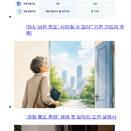
“ISA ‘남은 한도’ 사라질 수 있다” 기존 가입자 주
목!
‘경험 無도 환영’ 생애 첫 일자리 도전 설명서