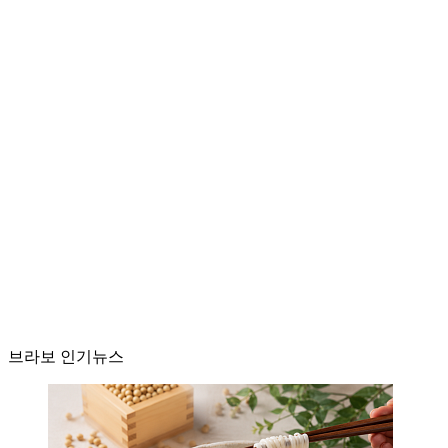
브라보 인기뉴스