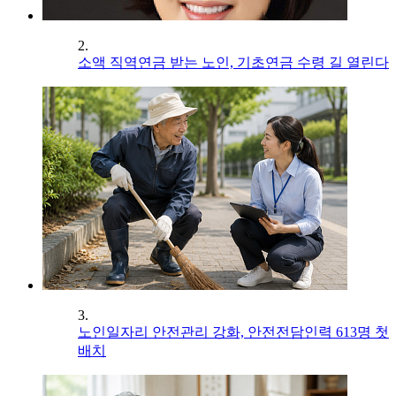
2.
소액 직역연금 받는 노인, 기초연금 수령 길 열린다
3.
노인일자리 안전관리 강화, 안전전담인력 613명 첫
배치