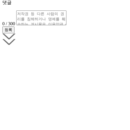
댓글
0 / 300