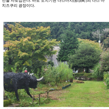
선을 사로잡는다. 바로 도치기현 나스마치(那須町)의 나스 마
치즈쿠리 광장이다.