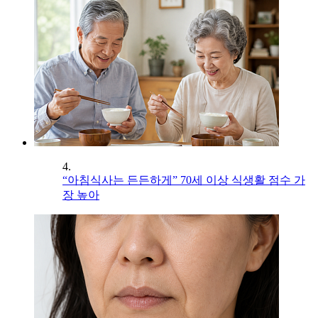
4.
“아침식사는 든든하게” 70세 이상 식생활 점수 가
장 높아