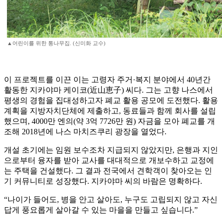
▲어린이를 위한 통나무집. (신미화 교수)
이 프로젝트를 이끈 이는 고령자 주거·복지 분야에서 40년간
활동한 지카야마 케이코(近山恵子) 씨다. 그는 고향 나스에서
평생의 경험을 집대성하고자 폐교 활용 공모에 도전했다. 활용
계획을 지방자치단체에 제출하고, 동료들과 함께 회사를 설립
했으며, 4000만 엔의(약 3억 7726만 원) 자금을 모아 폐교를 개
조해 2018년에 나스 마치즈쿠리 광장을 열었다.
개설 초기에는 임원 보수조차 지급되지 않았지만, 은행과 지인
으로부터 융자를 받아 교사를 대대적으로 개보수하고 교정에
는 주택을 건설했다. 그 결과 전국에서 견학객이 찾아오는 인
기 커뮤니티로 성장했다. 지카야마 씨의 바람은 명확하다.
“나이가 들어도, 병을 안고 살아도, 누구도 고립되지 않고 자신
답게 풍요롭게 살아갈 수 있는 마을을 만들고 싶습니다.”