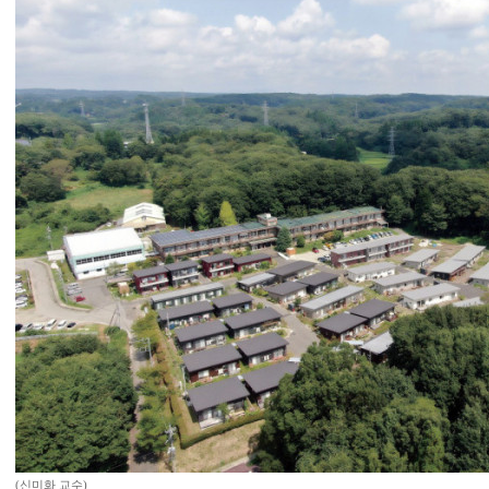
(신미화 교수)