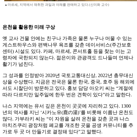
▲마르셰, 지역에서 채취한 과일과 야채를 판매하고 있다.(신미화 교수)
온천을 활용한 미래 구상
옛 교사 건물 안에는 친구나 가족은 물론 누구나 머물 수 있는
게스트하우스와 편백나무 욕조를 갖춘 데이서비스(주간보호
센터) 시설도 있다. 카페, 마르셰, 콘서트홀 등을 찾는 이는 고
령자에 국한되지 않는다. 젊은이와 관광객도 드나들며 언제나
활기가 넘친다.
그 성과를 인정받아 2020년 국토교통대신상, 2022년 총무대신
상을 수상했다. 지금은 전국은 물론 한국, 중국, 호주 등 해외에
서도 시찰단이 방문하고 있다. 홍보 담당 아오키 씨는 “계절에
따라 다르지만 일주일에 한두 번은 견학이 있다”라고 말한다.
나스 지역에는 유서 깊은 온천이 곳곳에 자리하고 있다. 1300
년의 역사를 지닌 ‘시카노유(鹿の湯)’를 비롯해 이름난 온천도
많다. 가부라키 씨는 “이 자원을 살려 온천을 갖춘 곳과 나스
마치즈쿠리 광장처럼 폐교를 개조한 곳을 공생 커뮤니티를 추
가로 두 곳 더 만들기로 결정돼 있다”고 말했다.