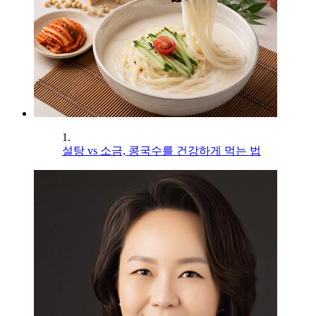
1.
설탕 vs 소금, 콩국수를 건강하게 먹는 법