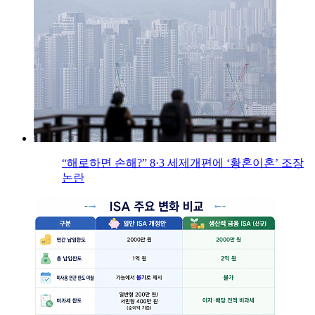
“해로하면 손해?” 8·3 세제개편에 ‘황혼이혼’ 조장
논란