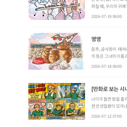
퍼질 때, 우리의 귀
따라붙는 것을 말한다.
2026-07-19 06:00
이를 부드럽게 감싸안
영영
꼽추, 곱사등이. 태어나 처음으로 
의 등은 그녀의 이름
사등을 모르는 이는 없
2026-07-18 06:00
[만화로 보는 시
나이가 들면 땀을 흘
한 만성질환이 있거나
질환 위험이 더 높아
2026-07-12 07:00