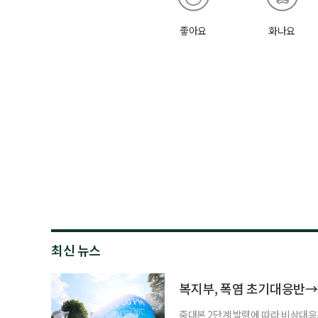
좋아요
화나요
최신 뉴스
복지부, 폭염 초기대응반→
중대본 2단계 발령에 따라 비상대응기