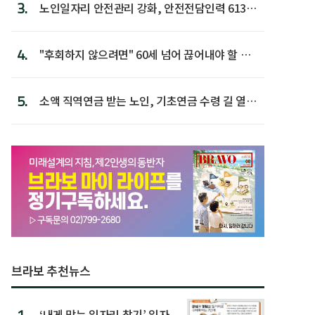
3.
노인일자리 안전관리 강화, 안전전담인력 613명
첫 배치
4.
"후회하지 않으려면" 60세 넘어 끊어내야 할 사
람 1위
5.
소액 직역연금 받는 노인, 기초연금 수령 길 열린
다
브라보 추천뉴스
1.
‘내게 맞는 일자리 찾기’ 일자