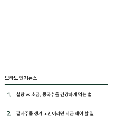
브라보 인기뉴스
1.
설탕 vs 소금, 콩국수를 건강하게 먹는 법
2.
팔자주름 생겨 고민이라면 지금 해야 할 일