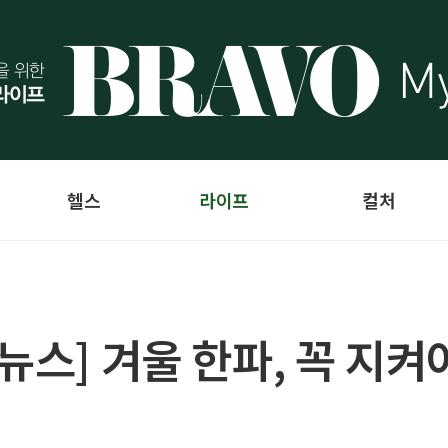
헬스
라이프
컬처
뉴스] 겨울 한파, 꼭 지켜