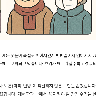
도권에는 첫눈이 폭설로 이어지면서 빙판길에서 넘어지지 않
곳곳에서 포착되고 있습니다. 추위가 매서워질수록 고령층의
 보온(의복, 난방)이 적절하지 않은 노인을 꼽았습니다.
합니다. 겨울 한파 속에서 꼭 지켜야 할 안전 수칙을 살