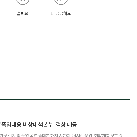
슬퍼요
더 궁금해요
‘폭염대응 비상대책본부’ 격상 대응
구 설치 및 운영 폭염 중대본 해제 시까지 24시간 운영, 취약계층 보호 강