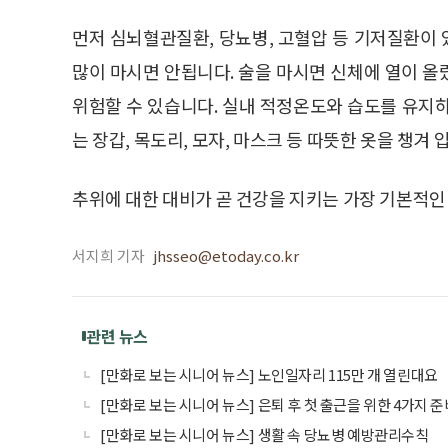
먼저 심뇌혈관질환, 당뇨병, 고혈압 등 기저질환이 
많이 마시면 안됩니다. 술을 마시면 신체에 열이 
위험할 수 있습니다. 실내 적정온도와 습도를 유지
는 장갑, 목도리, 모자, 마스크 등 따뜻한 옷을 챙겨 
추위에 대한 대비가 곧 건강을 지키는 가장 기본적인
서지희 기자
jhsseo@etoday.co.kr
관련 뉴스
[만화로 보는 시니어 뉴스] 노인일자리 115만 개 열린대요
[만화로 보는 시니어 뉴스] 은퇴 후 첫 출근을 위한 4가지 준
[만화로 보는 시니어 뉴스] 생활 속 당뇨병 예방관리수칙