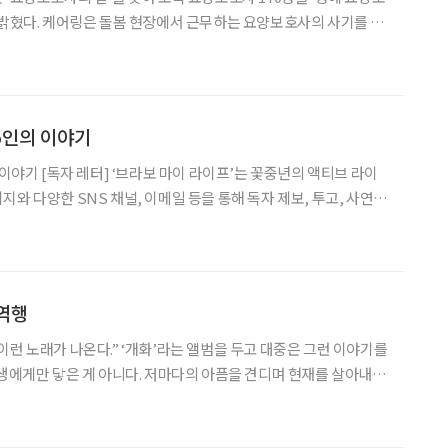
양보호사의 사기를 높
 강화하기 위해 매년 명예 요양보호사를 선정하고 있다. 돌봄 난도
나 한 명의 어르신을 오랫동안 돌본 사례 등을 기준으
 5인의 이야기
 꽃중년의 액티브 라이
와 다양한 SNS 채널, 이메일 등을 통해 독자 제보, 투고, 사연
 코너를 운영하고 있습니다. 꽃중년 독자들로부터 날아온 사연과 제안을
근필, 수의사에서 작가로 인생 2막 열다
역행
이런 노래가 나온다.” ‘개화’라는 앨범을 두고 대중은 그런 이야기를
동생에게만 닿은 게 아니다. 저마다의 아픔을 견디며 현재를 살아내는
 있으니 말이다. 이 앨범이 도파민 시대에 던지는 진짜 위로가 된 까
슬픔 뒤의 기쁨 아닌 ‘기쁨 뒤의 슬픔’ “기