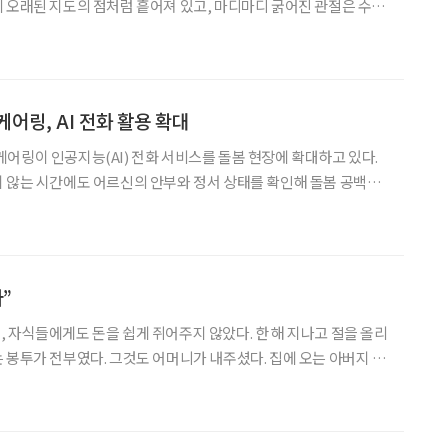
 오래된 지도의 점처럼 흩어져 있고, 마디마디 굵어진 관절은 수십
 증거다. 젊은 시절에는 이 투박한 손이 부끄러웠다. 양복 입은 사
손을 등 뒤로 감추곤 했다. 하지만 지금은 다르
케어링, AI 전화 활용 확대
어링이 인공지능(AI) 전화 서비스를 돌봄 현장에 확대하고 있다.
 않는 시간에도 어르신의 안부와 정서 상태를 확인해 돌봄 공백을
 맺었다고 밝혔다. 양사는 케어링의 AI 전화 서비
”
 자식들에게도 돈을 쉽게 쥐어주지 않았다. 한 해 지나고 절을 올리
 봉투가 전부였다. 그것도 어머니가 내주셨다. 집에 오는 아버지 손
일은 어릴 적 자주 있었지만, 아버지에게 용돈이라는 이름으로 받은
기억은 없다. 돌아보면 그것은 궁핍이 아니라 원칙이었다. 아버지는 필요한