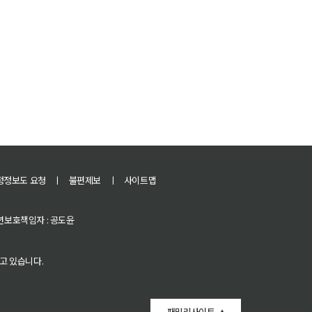
정정보도 요청
ㅣ
불편제보
ㅣ
사이트맵
 청소년보호책임자 : 공도윤
고 있습니다.
패밀리사이트