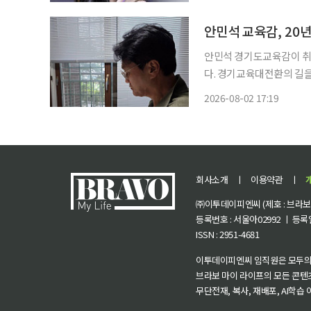
안민석 경기도교육감이 취임
다. 경기교육대전환의 길을 옛 지혜에서 
페이스북을 통해 밝힌 내용
2026-08-02 17:19
회사소개
ㅣ
이용약관
ㅣ
㈜이투데이피엔씨 (제호 : 브라보 마
등록번호 : 서울아02992 ㅣ 등록일자
ISSN : 2951-4681
이투데이피엔씨 임직원은 모두의
브라보 마이 라이프의 모든 콘텐
무단전재, 복사, 재배포, AI학습