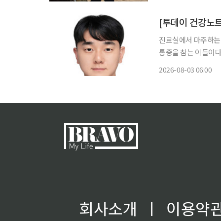
다. 박성웅은 202
[투데이 건강노트
진료실에서 마주하는 
통증을 참는 이들이다. 통증
는다고 저절로 사라지
2026-08-03 06:00
(Vicious Cycl
회사소개
ㅣ
이용약