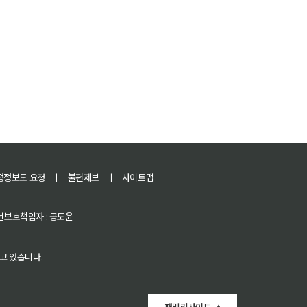
정정보도 요청
ㅣ
불편제보
ㅣ
사이트맵
 청소년보호책임자 : 공도윤
고 있습니다.
패밀리사이트