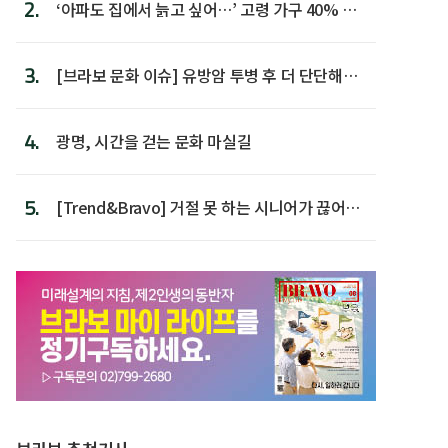
2.
‘아파도 집에서 늙고 싶어…’ 고령 가구 40% 노
후 주택이라 어...
3.
[브라보 문화 이슈] 유방암 투병 후 더 단단해진
박미선
4.
광명, 시간을 걷는 문화 마실길
5.
[Trend&Bravo] 거절 못 하는 시니어가 끊어야
할 행동 5