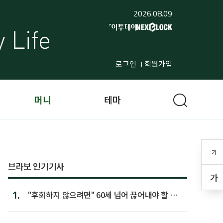
2026.08.09
로그인
회원가입
머니
테마
가
브라보 인기기사
가
1.
"후회하지 않으려면" 60세 넘어 끊어내야 할 사
람 1위