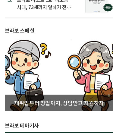
시대, 73세까지 일하기 전략’
발간
브라보 스페셜
재취업부터 창업까지, 상담받고 지원하자
브라보 테마기사