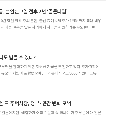
은 오히려 ‘더 멀어진 금융’이 되고 있다. 편리해진 금융과 멀어진 금
 ‘2024년 지급수단 및 모바일 금융 서비
금, 혼인신고일 전후 2년 ‘골든타임’
10년 합산 적용 주의 혼인·출산 증여공제 추가 1억원까지 확대 배우
 절세 가능 결혼을 앞둔 자녀에게 자금을 지원하려는 부모들이 늘면
 있는 절세 전략에 대한 관심도 커지고 있다. 김현정 하나은행 리빙트
위원은 최근 하나더넥스트에 게재한 글을 통해 기본적인 공제 제도
는 것이 중요하다고 조언했다. 김 전문위원은 가장 기본이 되는 제
었다. 직계존속이 성년 자녀에게 재산을 증여할 경우 5000
나도 받을 수 있나?
 부담을 완화하기 위한 지원금 지급을 추진하고 있다. 추가경정예
원 규모의 재원이 포함됐으며, 이 가운데 약 4조 8000억 원이 고유가
다. 정부는 4월 10일 국회 본회의 통과를 목표로 관련 절차를 진
지급 시기에 대한 관심도 높아지고 있다. 현재까지는 전체 국민 가운데
 약 3500만 명 이상이 대상이 될 것으로 추산된다. 한편 지자체 차
 있다. 전남 순천시는 별도로 모든 시민에
전 日 주택시장, 정부·민간 변화 모색
 일본이지만, 해결하기 어려운 문제 중 하나는 거주 부분이다. 일본