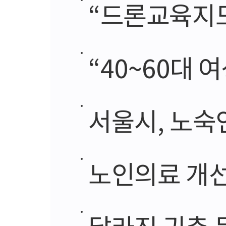
“드론교육지도사,
“40~60대 여성
서울시, 노숙
노인의료 개선
달라진 귀촌 