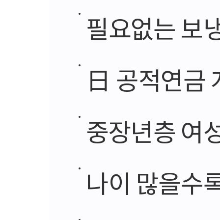
필요없는 보냉
日 공적연금 개
중장년층 여성
나이 많을수록