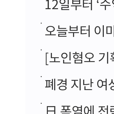
12일부터 ‘수
오늘부터 이마트
[노인혐오 기획] 
폐경 지난 여
日 폭염에 전