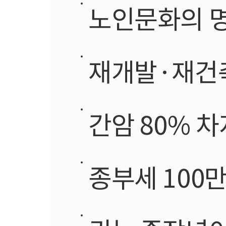
노인문화의 명
재개발·재건축
간암 80% 차지 
종부세 100만 원