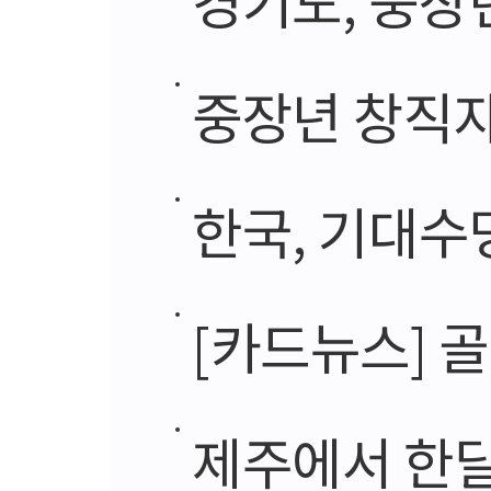
중장년 창직자
한국, 기대수
[카드뉴스] 
제주에서 한달