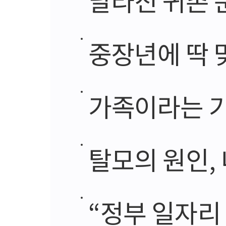
중장년에 딱 
가족이라는 기
탈모의 원인,
“정부 일자리