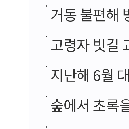
거동 불편해 병원
고령자 빗길 교통
지난해 6월 대
숲에서 초록을