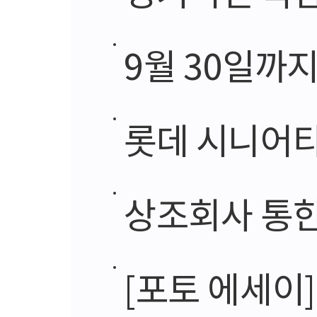
9월 30일까
롯데 시니어타
상조회사 통한
[포토 에세이]