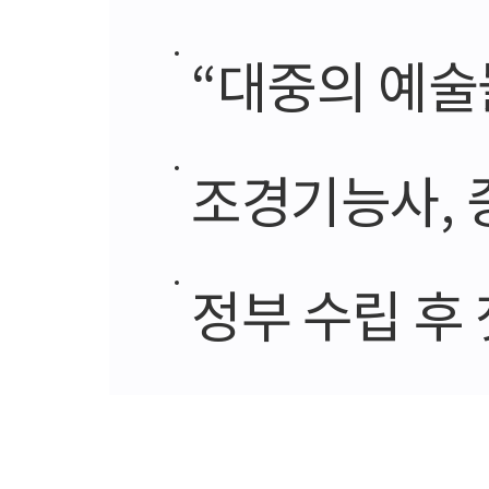
“대중의 예술놀
조경기능사, 
정부 수립 후