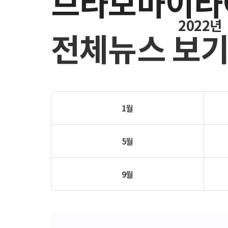
브라보마이라
2022년
전체뉴스 보
1월
5월
9월