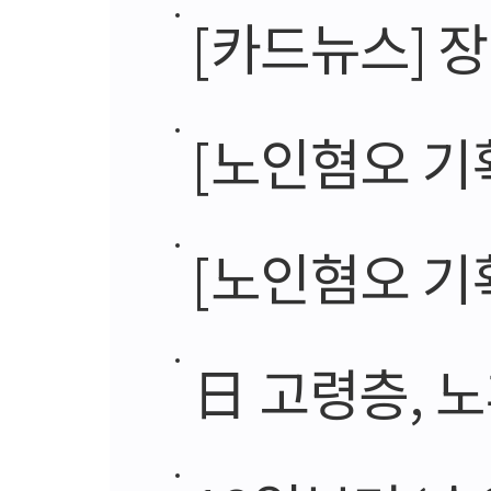
[카드뉴스] 
[노인혐오 기획]
[노인혐오 기획]
日 고령층, 노