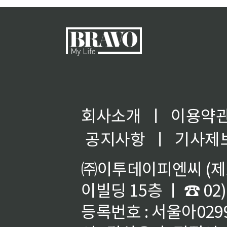
회사소개
ㅣ
이용약
공지사항
ㅣ
기사제
㈜이투데이피엔씨 (제호
이빌딩 15층 ㅣ ☎ 02)
등록번호 : 서울아02992