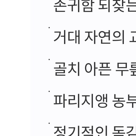
존귀함 되찾는
거대 자연의 
골치 아픈 무
파리지앵 농부
정기적인 독감