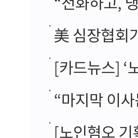
“전화하고, 냉
美 심장협회가 
[카드뉴스] ‘
“마지막 이사는 
[노인혐오 기획