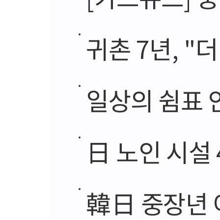
귀촌 7년, 
일상의 쉼표 
日 노인 시설 
韓日 중장년 