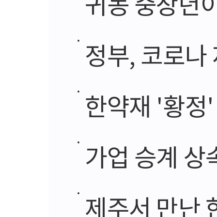
귀농 중장년이
정부, 코로나 재
한약재 '황정
가업 승계 상속 
제주서 만난 한