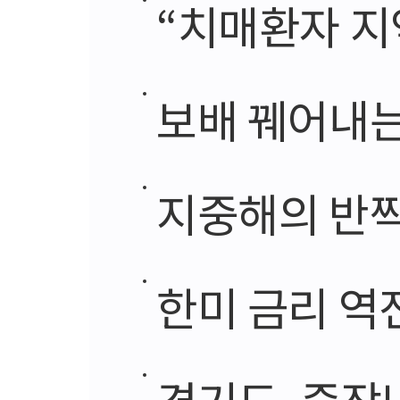
“치매환자 지역 거주
보배 꿰어내는 
지중해의 반짝이
한미 금리 역전
경기도, 중장년 