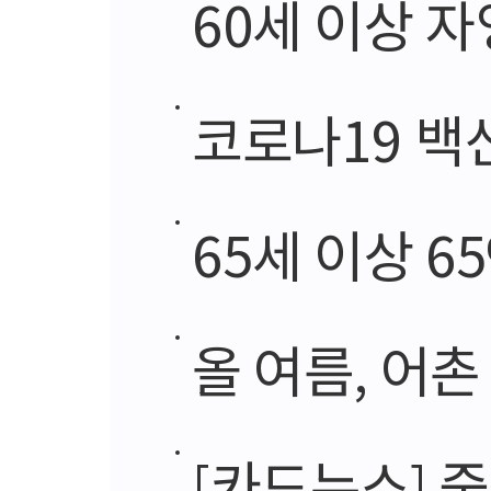
60세 이상 자영
코로나19 백신 5
65세 이상 6
올 여름, 어
[카드뉴스] 