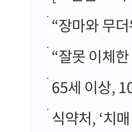
“장마와 무더
“잘못 이체한
65세 이상, 
식약처, ‘치매 