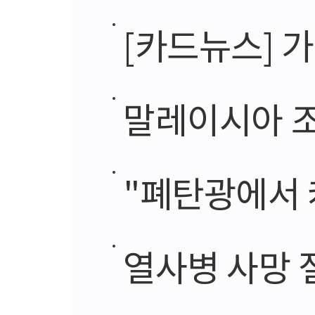
[카드뉴스] 
말레이시아 조
"폐탄광에서 
열사병 사망 