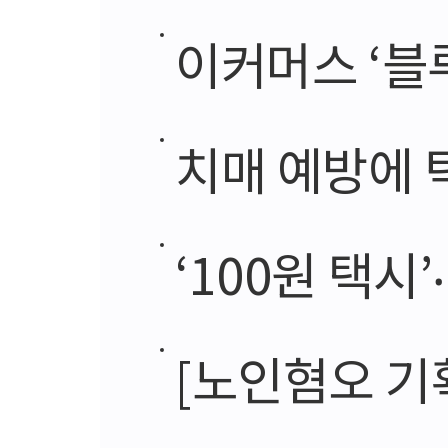
이커머스 ‘블
치매 예방에 
‘100원 택시’‧‘
[노인혐오 기획] 