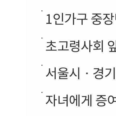
1인가구 중장년
초고령사회 앞둔 
서울시ㆍ경기도,
자녀에게 증여