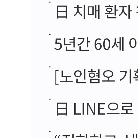
日 치매 환자 
5년간 60세 
[노인혐오 기
日 LINE으로