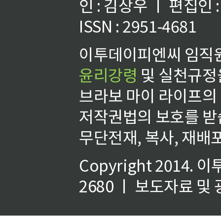
인 : 김상우 ㅣ 편집인
ISSN : 2951-4681
이투데이피엔씨 임직원
윤리강령
및 실천규정을
브라보 마이 라이프의
저작권법의 보호를 받
무단전재, 복사, 재배포
Copyright 2014.
이
2680 ㅣ 보도자료 및 광