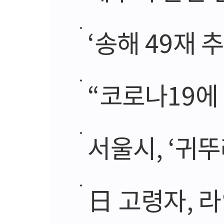
‘송해 49재
“코로나19에 기업
서울시, ‘귀
日 고령자, 라인