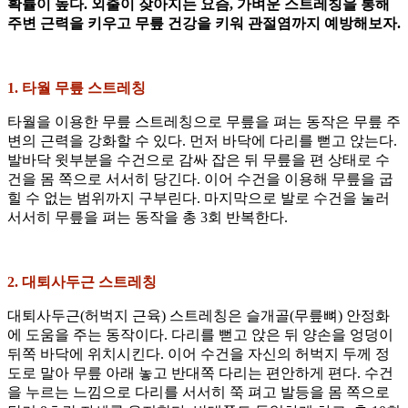
확률이 높다. 외출이 잦아지는 요즘, 가벼운 스트레칭을 통해
주변 근력을 키우고 무릎 건강을 키워 관절염까지 예방해보자.
1. 타월 무릎 스트레칭
타월을 이용한 무릎 스트레칭으로 무릎을 펴는 동작은 무릎 주
변의 근력을 강화할 수 있다. 먼저 바닥에 다리를 뻗고 앉는다.
발바닥 윗부분을 수건으로 감싸 잡은 뒤 무릎을 편 상태로 수
건을 몸 쪽으로 서서히 당긴다. 이어 수건을 이용해 무릎을 굽
힐 수 없는 범위까지 구부린다. 마지막으로 발로 수건을 눌러
서서히 무릎을 펴는 동작을 총 3회 반복한다.
2. 대퇴사두근 스트레칭
대퇴사두근(허벅지 근육) 스트레칭은 슬개골(무릎뼈) 안정화
에 도움을 주는 동작이다. 다리를 뻗고 앉은 뒤 양손을 엉덩이
뒤쪽 바닥에 위치시킨다. 이어 수건을 자신의 허벅지 두께 정
도로 말아 무릎 아래 놓고 반대쪽 다리는 편안하게 편다. 수건
을 누르는 느낌으로 다리를 서서히 쭉 펴고 발등을 몸 쪽으로