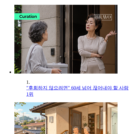
1.
"후회하지 않으려면" 60세 넘어 끊어내야 할 사람
1위