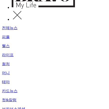
전체뉴스
피플
헬스
라이프
컬처
머니
테마
카드뉴스
컷&칼럼
브라보스페셜