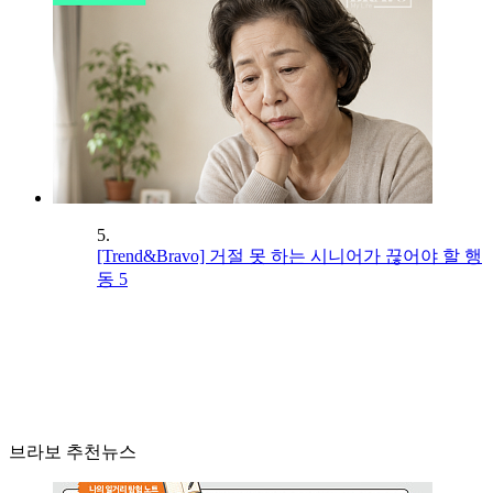
5.
[Trend&Bravo] 거절 못 하는 시니어가 끊어야 할 행
동 5
브라보 추천뉴스