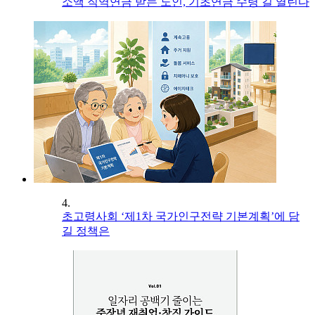
소액 직역연금 받는 노인, 기초연금 수령 길 열린다
4.
초고령사회 ‘제1차 국가인구전략 기본계획’에 담
길 정책은