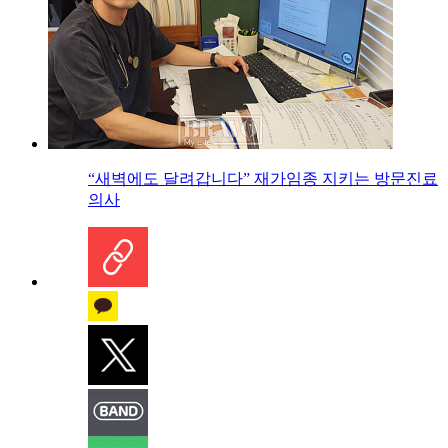
“새벽에도 달려갑니다” 재가임종 지키는 방문진료
의사