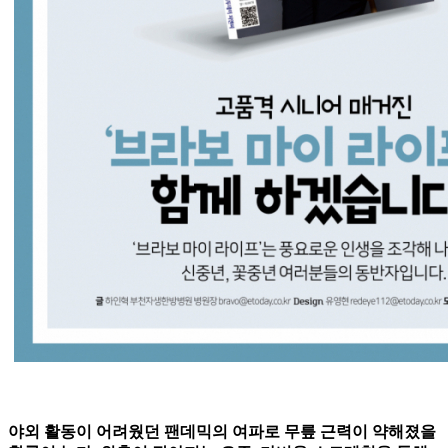
야외 활동이 어려웠던 팬데믹의 여파로 무릎 근력이 약해졌을