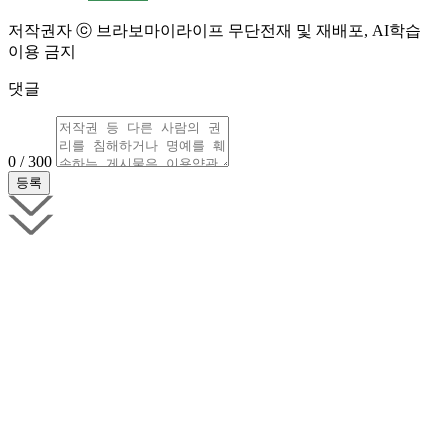
저작권자 ⓒ 브라보마이라이프 무단전재 및 재배포, AI학습
이용 금지
댓글
0 / 300