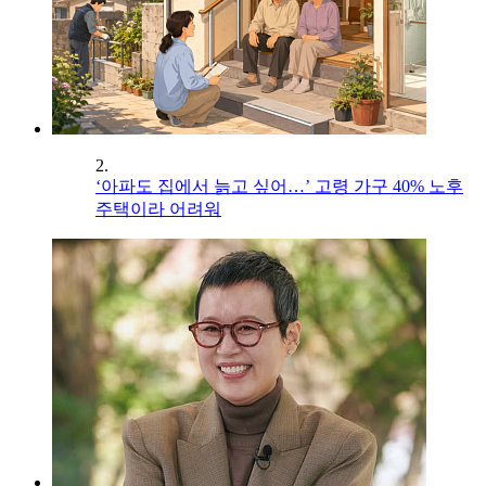
2.
‘아파도 집에서 늙고 싶어…’ 고령 가구 40% 노후
주택이라 어려워