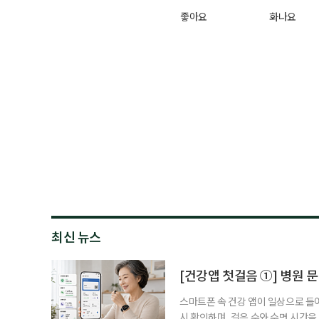
좋아요
화나요
최신 뉴스
[건강앱 첫걸음 ①] 병원 문
스마트폰 속 건강 앱이 일상으로 들
시 확인하며, 걸음 수와 수면 시간을