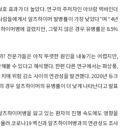
호 효과가 더 높았다. 연구의 주저자인 아브람 벅바인더
 사람들에게서 알츠하이머 발병률이 가장 낮았다”며 “4년
알츠하이머병에 걸렸지만, 그렇지 않은 경우 유병률은 8.5%
? 전문가들은 아직 뚜렷한 원인을 내놓기는 어렵지만,
안해볼 수 있다고 해석했다. 한편 다른 연구에서는 파상풍,
치매 위험 감소 사이의 연관성을 발견했다. 2020년 듀크
성인의 경우 알츠하이머의 유병률이 더 낮게 나타난다고 발표
 알츠하이머병을 앓고 있는 환자의 진행 속도에도 영향을
 아울러 코로나19 백신과 알츠하이머병과의 연관성도 조사