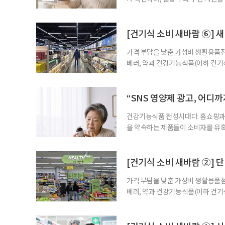
을 돕는 앱도 있다. 여기에 스마트워
살피기도 한다. 건강상태를 살피는 
워치나 운동 앱을 먼저 떠올리기 쉽
[건기식 소비 새바람 ⑥] 새
가격 부담을 낮춘 가성비 생활용품점
베러, 약과 건강기능식품(이하 건기
합한 체험형 약국까지. 약과 건강기
고 선택지는 많아졌다. 하지만 무엇
용하면 좋을지 현장을 직접 방문해 
“SNS 영양제 광고, 어디
수
건강기능식품 전성시대다. 홈쇼핑과 
을 약속하는 제품들이 소비자를 유혹
제를 고르는 기준이 무엇보다 중요해
다. 특히 영생을 꿈꾸며 불로초를 찾
황 프로젝트’가 SNS를 중심으로 펼
[건기식 소비 새바람 ②] 단
가격 부담을 낮춘 가성비 생활용품점
베러, 약과 건강기능식품(이하 건기
합한 체험형 약국까지. 약과 건강기
고 선택지는 많아졌다. 하지만 무엇
용하면 좋을지 현장을 직접 방문해 살