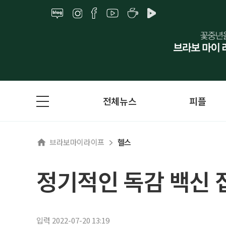
전체뉴스
피플
브라보마이라이프
헬스
정기적인 독감 백신 
입력 2022-07-20 13:19