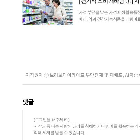
[건기식 소비 새바람 ①] 
가격 부담을 낮춘 가성비 생활용품점
베러, 약과 건강기능식품을 대형마트
국까지. 약과 건강기능식품을 구입하
아졌다. 하지만 무엇을 어떻게 골라
현장을 직접 방문해 살펴봤다. 기자가
저작권자 ⓒ 브라보마이라이프 무단전재 및 재배포, AI학습
댓글