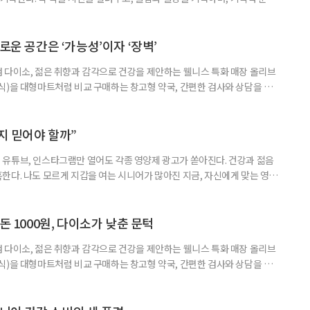
치와 스마트링 같은 웨어러블 기기로 몸의 변화를 더 자주, 더 가까이에서
스마트한 습관, 디지털 건강관리를 시작해보자. 건강 앱이라고 하면 스마트
다. 하지만 시니어에게 가장 먼저 필요한 디지털 건강 도구는 의외로
로운 공간은 ‘가능성’이자 ‘장벽’
 다이소, 젊은 취향과 감각으로 건강을 제안하는 웰니스 특화 매장 올리브
식)을 대형마트처럼 비교 구매하는 창고형 약국, 간편한 검사와 상담을 결
능식품을 구입하는 공간이 약국 안팎으로 넓어지고 있다. 가격은 매력적이
을 어떻게 골라야 할지는 더 어려워졌다. 새로운 건강 소비 공간을 어떻게 이
살펴봤다. 다이소, 올리브베러, 창고형·체험형 약국까지. 건기식을 구매할
까지 믿어야 할까”
유튜브, 인스타그램만 열어도 각종 영양제 광고가 쏟아진다. 건강과 젊음
한다. 나도 모르게 지갑을 여는 시니어가 많아진 지금, 자신에게 맞는 영양
지고 있다. 지금 대한민국은 장수 시대와 맞물려 안티에이징 열풍이 거세
아 헤맸던 중국 진나라 황제 ‘진시황’을 떠올리게 하는, 이른바 ‘현대판 진시
쳐지고 있다. 연예인과 인플루언서가 추천하는 제품 광고를 보다 보면, 그
돈 1000원, 다이소가 낮춘 문턱
 다이소, 젊은 취향과 감각으로 건강을 제안하는 웰니스 특화 매장 올리브
식)을 대형마트처럼 비교 구매하는 창고형 약국, 간편한 검사와 상담을 결
능식품을 구입하는 공간이 약국 안팎으로 넓어지고 있다. 가격은 매력적이
을 어떻게 골라야 할지는 더 어려워졌다. 새로운 건강 소비 공간을 어떻게 이
펴봤다. 다이소 건기식 코너에서 가장 먼저 눈에 띄는 것은 가격이다. 100