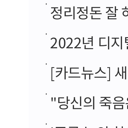
정리정돈 잘 하
2022년 디
[카드뉴스] 
"당신의 죽음은 안