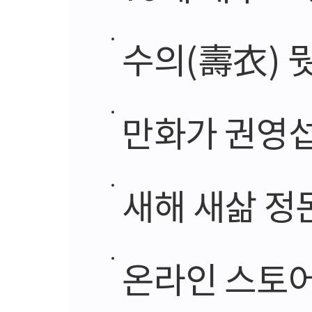
수의(壽衣) 
만화가 권영섭
새해 새삶 정
온라인 스토어