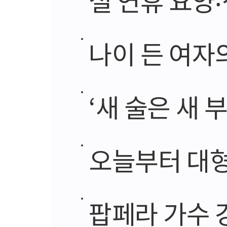
나이 든 여자
‘새 술은 새 
오늘부터 대
팝페라 가수 강