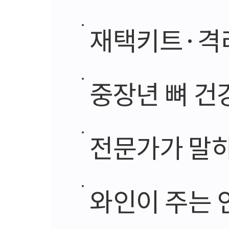
재택키트·격리
중장년 뼈 건강 
전문가가 말하
와인이 주는 