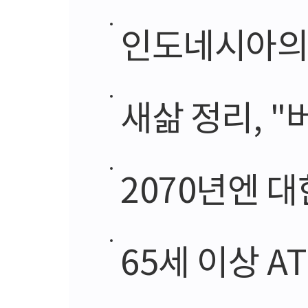
인도네시아의 
새삶 정리, 
2070년엔 대
65세 이상 