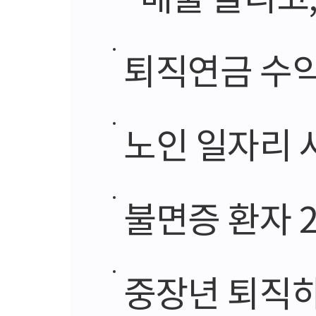
퇴직연금 수익률 
노인 일자리 
불면증 환자 2
중장년 퇴직하