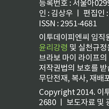
등록번호 : 서울아02992
인 : 김상우 ㅣ 편집인
ISSN : 2951-4681
이투데이피엔씨 임직원
윤리강령
및 실천규정을
브라보 마이 라이프의
저작권법의 보호를 받
무단전재, 복사, 재배포
Copyright 2014.
이
2680 ㅣ 보도자료 및 광