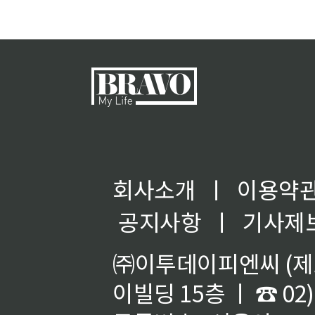
회사소개
ㅣ
이용약
공지사항
ㅣ
기사제
㈜이투데이피엔씨 (제호
이빌딩 15층 ㅣ ☎ 02)