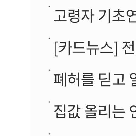
고령자 기초연금
[카드뉴스] 
폐허를 딛고
집값 올리는 인