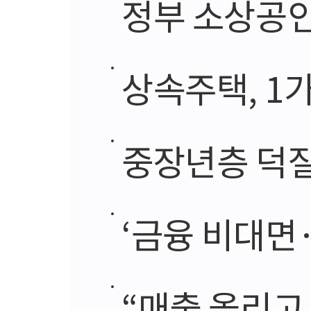
정부 소상공인
상속주택, 1
중장년층 덕질
‘금융 비대면
“매출 올리고,