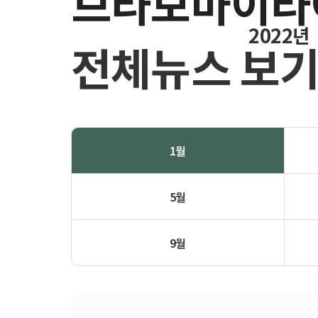
브라보마이라
2022년
전체뉴스 보
1월
5월
9월