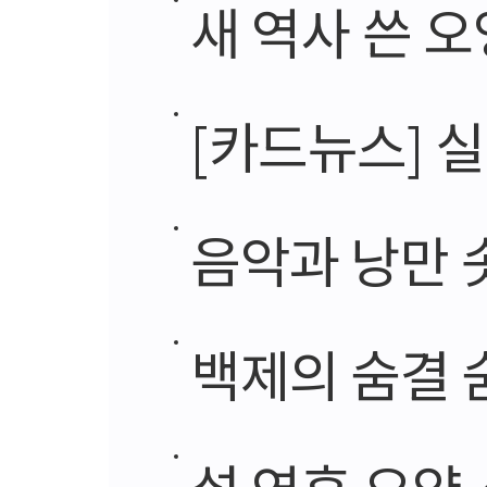
새 역사 쓴 오
[카드뉴스] 
음악과 낭만 솟
백제의 숨결 
설 연휴 요양