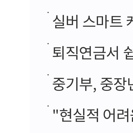
실버 스마트 
퇴직연금서 쉽
중기부, 중장
"현실적 어려