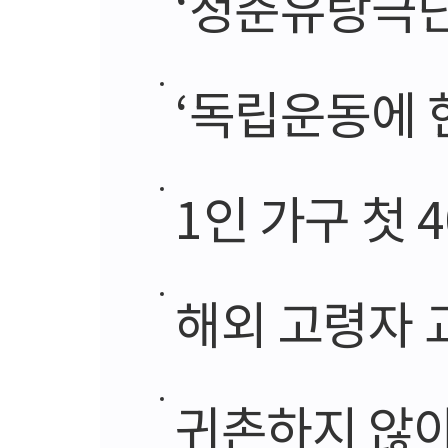
‘청춘유랑극단’
‘독립운동에 
1인 가구 첫 
해외 고령자 
귀촌하지 않아