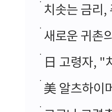
치솟는 금리,
새로운 귀촌의
日 고령자, "
美 알츠하이머