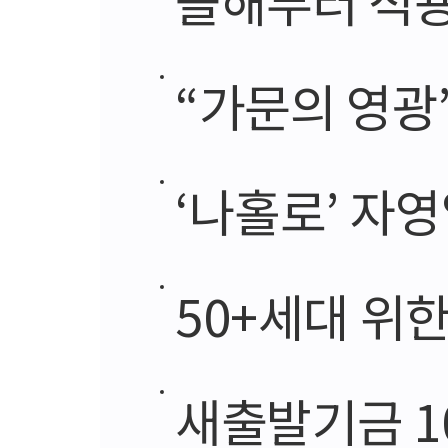
“가문의 영광” 
‘나홀로’ 자영업
50+세대 위한
새출발기금 10월 