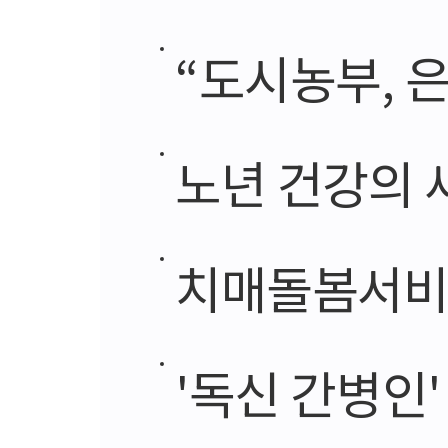
“도시농부, 
노년 건강의 
치매돌봄서비스 개
'독신 간병인'