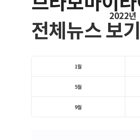
브라보마이라
2022년
전체뉴스 보
1월
5월
9월