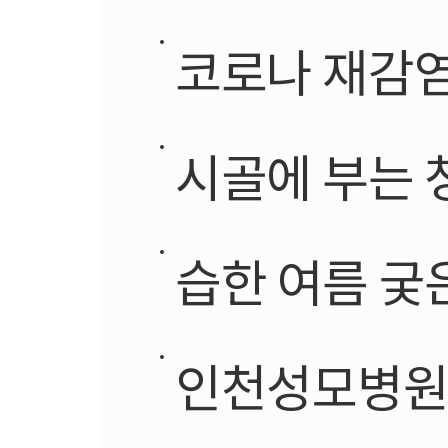
코로나 재감염 두
시골에 부는 
습한 여름 궂
인천성모병원, 