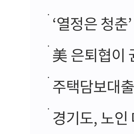
‘열정은 청춘
美 은퇴협이 권
주택담보대출,
경기도, 노인 