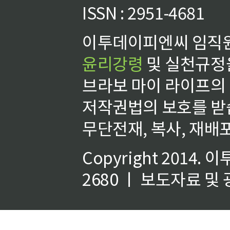
ISSN : 2951-4681
이투데이피엔씨 임직원
윤리강령
및 실천규정을
브라보 마이 라이프의
저작권법의 보호를 받
무단전재, 복사, 재배포
Copyright 2014.
이
2680 ㅣ 보도자료 및 광