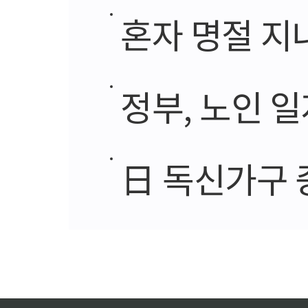
혼자 명절 지
정부, 노인 
日 독신가구 