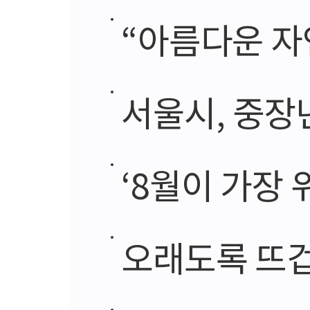
“아름다운 자
서울시, 중장년 
‘8월이 가장 위
오래도록 뜨겁