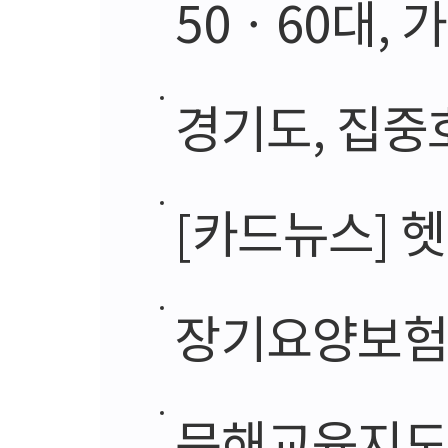
50ㆍ60대, 
경기도, 집중
[카드뉴스] 
장기요양보험 적립
문해교육지도사