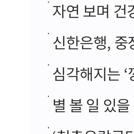
자연 보며 건
신한은행, 중
심각해지는 ‘
별 볼 일 있