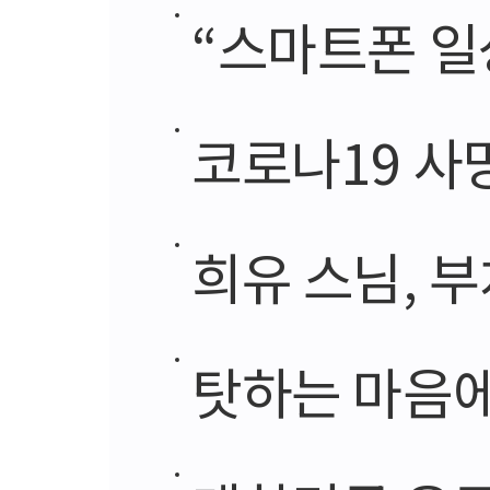
“스마트폰 일
코로나19 사망자
희유 스님, 
탓하는 마음에서