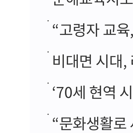
“고령자 교육, 내
비대면 시대,
‘70세 현역 
“문화생활로 