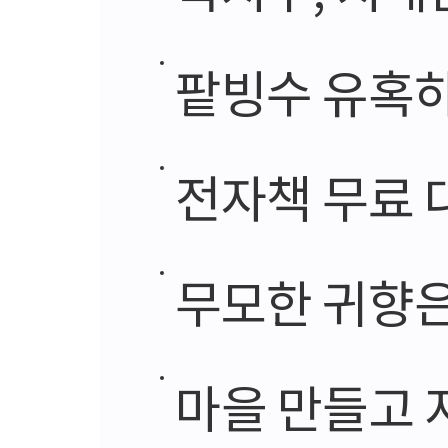
팥빙수 유혹하는
전자책 무료 
무모한 귀향은
마을 만들고 