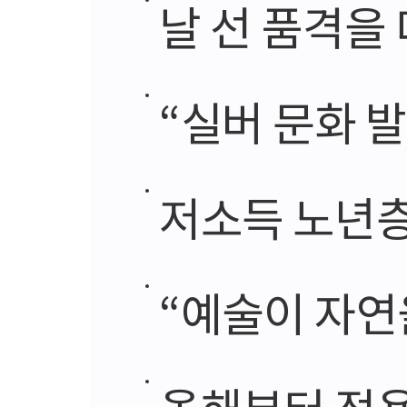
날 선 품격을 
“실버 문화 발
저소득 노년층 고립
“예술이 자연을 
올해부터 적용