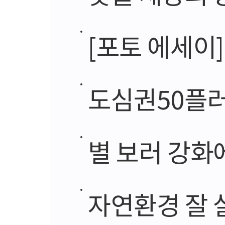
[포토 에세이]
도심권50플러스 
별 보러 강화에
자연환경 잘 살