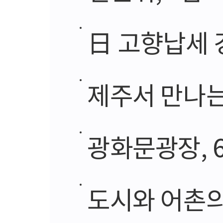
日 고향납세 경
제주서 만나는 ‘한
광화문광장, 6
도시와 어촌의