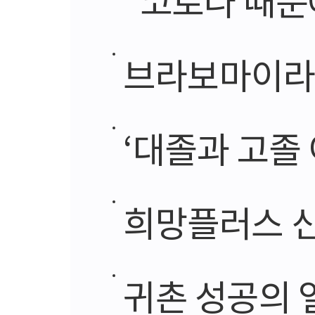
브라보마이라이프·
‘대졸과 고졸
희망플러스 신
귀촌 성공의 