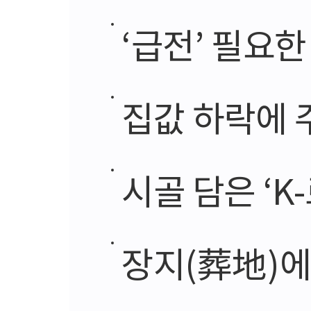
‘급전’ 필요한
집값 하락에 주택
시골 담은 ‘K
장지(葬地)에