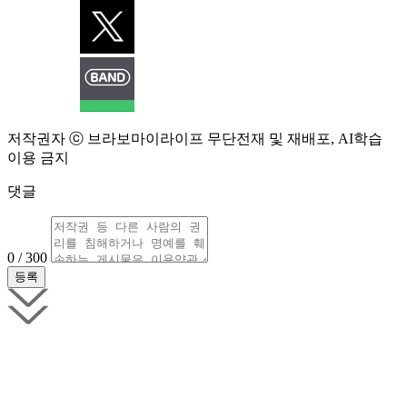
저작권자 ⓒ 브라보마이라이프 무단전재 및 재배포, AI학습
이용 금지
댓글
0 / 300