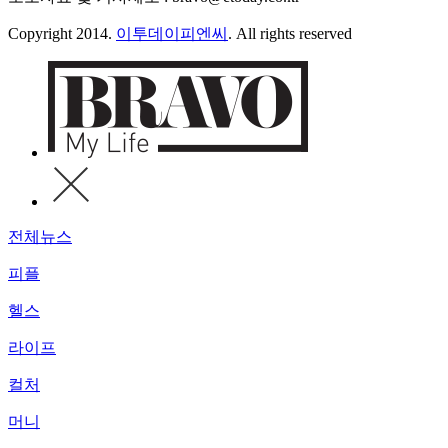
Copyright 2014.
이투데이피엔씨
. All rights reserved
전체뉴스
피플
헬스
라이프
컬처
머니