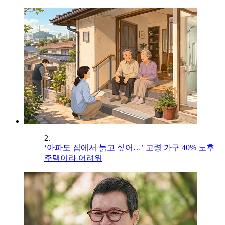
2.
‘아파도 집에서 늙고 싶어…’ 고령 가구 40% 노후
주택이라 어려워