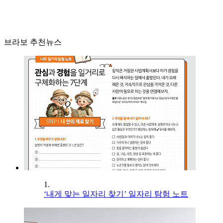
브라보 추천뉴스
1.
‘내게 맞는 일자리 찾기’ 일자리 탐험 노트