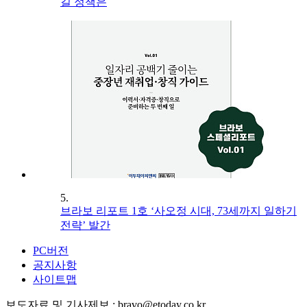
길 정책은
5.
브라보 리포트 1호 ‘사오정 시대, 73세까지 일하기
전략’ 발간
PC버전
공지사항
사이트맵
보도자료 및 기사제보 : bravo@etoday.co.kr