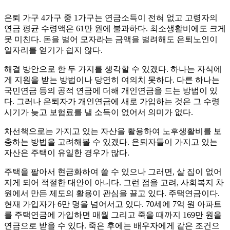
은퇴 가구 4가구 중 1가구는 연금소득이 전혀 없고 고령자의
연금 평균 수령액은 61만 원에 불과하다. 최소생활비에도 크게
못 미친다. 돈을 벌어 모자라는 금액을 벌려해도 은퇴노인이
일자리를 얻기가 쉽지 않다.
해결 방안으로 한 두 가지를 생각할 수 있겠다. 하나는 자식에
게 지원을 받는 방법이나 당연히 여의치 못하다. 다른 하나는
국민연금 등의 공적 연금에 더해 개인연금을 드는 방법이 있
다. 그러나 은퇴자가 개인연금에 새로 가입하는 것은 그 수령
시기가 늦고 보험료를 낼 소득이 없어서 의미가 없다.
차선책으로는 가지고 있는 자산을 활용하여 노후생활비를 보
충하는 방법을 고려해볼 수 있겠다. 은퇴자들이 가지고 있는
자산은 주택이 유일한 경우가 많다.
주택을 팔아서 현금화하여 쓸 수 있으나 그러면, 살 집이 없어
지게 되어 적절한 대안이 아니다. 그런 점을 고려, 사회복지 차
원에서 만든 제도의 활용이 관심을 끌고 있다. 주택연금이다.
현재 가입자가 6만 명을 넘어서고 있다. 70세에 7억 원 아파트
를 주택연금에 가입하면 매월 그리고 죽을 때까지 169만 원을
연금으로 받을 수 있다. 죽은 후에는 배우자에게 같은 조건으