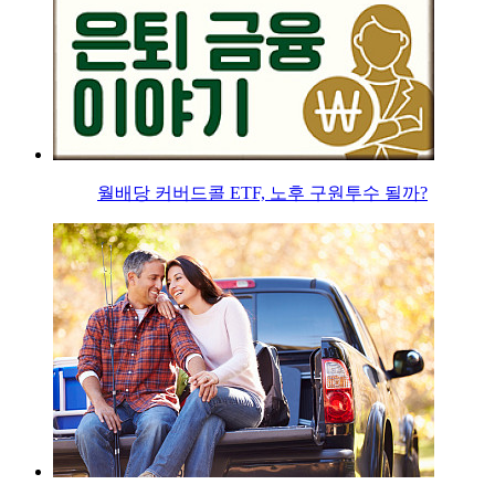
월배당 커버드콜 ETF, 노후 구원투수 될까?