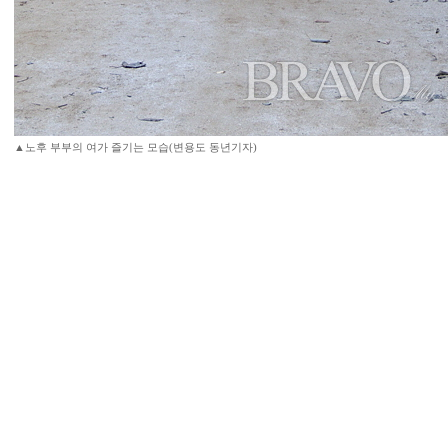
▲노후 부부의 여가 즐기는 모습(변용도 동년기자)