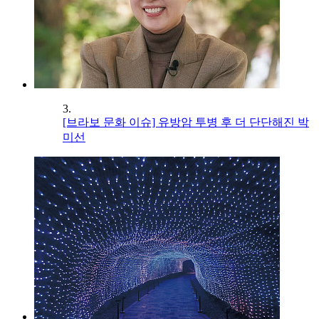
3.
[브라보 문화 이슈] 유방암 투병 후 더 단단해진 박
미선