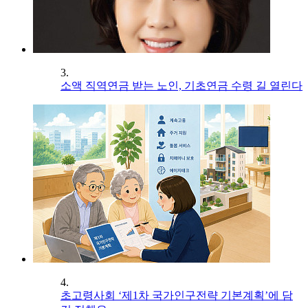
3.
소액 직역연금 받는 노인, 기초연금 수령 길 열린다
4.
초고령사회 ‘제1차 국가인구전략 기본계획’에 담