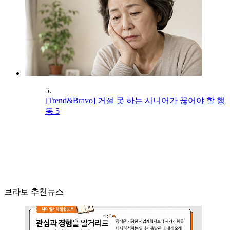
5.
[Trend&Bravo] 거절 못 하는 시니어가 끊어야 할 행
동 5
브라보 추천뉴스