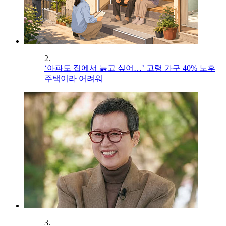
2.
‘아파도 집에서 늙고 싶어…’ 고령 가구 40% 노후
주택이라 어려워
3.