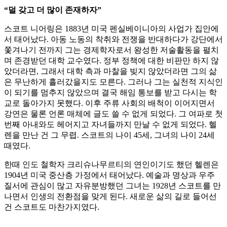
“덜 갖고 더 많이 존재하자”
스코트 니어링은 1883년 미국 펜실베이니아의 사업가 집안에
서 태어났다. 아동 노동의 착취와 전쟁을 반대하다가 강단에서
쫓겨나기 전까지 그는 경제학자로서 왕성한 저술활동을 펼치
며 존경받던 대학 교수였다. 정부 정책에 대한 비판만 하지 않
았더라면, 그래서 대학 측과 마찰을 빚지 않았더라면 그의 삶
은 무난하게 흘러갔을지도 모른다. 그러나 그는 실천적 지식인
이 되기를 멈추지 않았으며 결국 해임 통보를 받고 다시는 학
교로 돌아가지 못했다. 이후 주류 사회의 배척이 이어지면서
강연은 물론 언론 매체에 글도 쓸 수 없게 되었다. 그 여파로 첫
번째 아내와도 헤어지고 자녀들까지 만날 수 없게 되었다. 헬
렌을 만난 건 그 무렵. 스코트의 나이 45세, 그녀의 나이 24세
때였다.
한때 인도 철학자 크리슈나무르티의 연인이기도 했던 헬렌은
1904년 미국 중산층 가정에서 태어났다. 예술과 명상과 우주
질서에 관심이 많고 자유분방했던 그녀는 1928년 스코트를 만
나면서 인생의 전환점을 맞게 된다. 새로운 삶의 길로 들어선
건 스코트도 마찬가지였다.