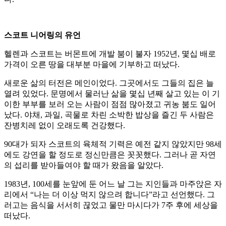
스코트 니어링의 유언
헬렌과 스코트는 버몬트에 개발 붐이 불자 1952년, 몇십 배로
가격이 오른 땅을 대부분 마을에 기부하고 떠났다.
새로운 삶의 터전은 메인이었다. 그곳에서도 그들의 집은 늘
열려 있었다. 문명에서 물러난 삶을 몇십 년째 살고 있는 이 기
이한 부부를 보러 오는 사람이 점점 많아졌고 귀농 붐도 일어
났다. 야채, 과일, 곡물로 차린 소박한 밥상을 즐긴 두 사람은
잔병치레 없이 오래도록 건강했다.
90대가 되자 스코트의 육체적 기력은 예전 같지 않았지만 98세
에도 강연을 할 정도로 정신만큼은 꼿꼿했다. 그러나 곧 자연
의 섭리를 받아들여야 할 때가 왔음을 알았다.
1983년, 100세를 눈앞에 둔 어느 날 그는 지인들과 마주앉은 자
리에서 “나는 더 이상 먹지 않으려 합니다”라고 선언했다. 그
러고는 음식을 서서히 끊었고 물만 마시다가 7주 후에 세상을
떠났다.