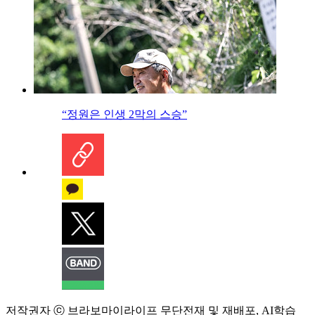
“정원은 인생 2막의 스승”
저작권자 ⓒ 브라보마이라이프 무단전재 및 재배포, AI학습