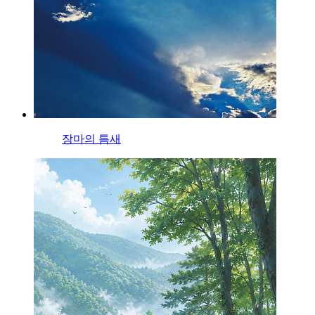
장마의 틈새