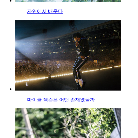
자연에서 배운다
마이클 잭슨은 어떤 존재였을까