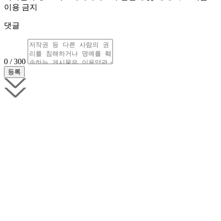
이용 금지
댓글
0 / 300