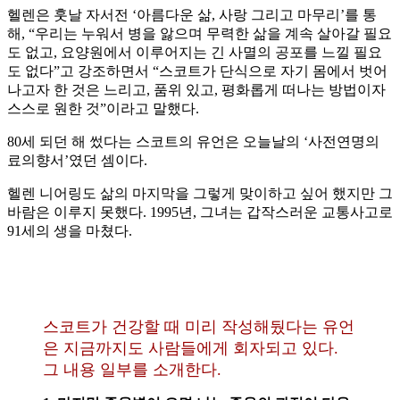
헬렌은 훗날 자서전 ‘아름다운 삶, 사랑 그리고 마무리’를 통
해, “우리는 누워서 병을 앓으며 무력한 삶을 계속 살아갈 필요
도 없고, 요양원에서 이루어지는 긴 사멸의 공포를 느낄 필요
도 없다”고 강조하면서 “스코트가 단식으로 자기 몸에서 벗어
나고자 한 것은 느리고, 품위 있고, 평화롭게 떠나는 방법이자
스스로 원한 것”이라고 말했다.
80세 되던 해 썼다는 스코트의 유언은 오늘날의 ‘사전연명의
료의향서’였던 셈이다.
헬렌 니어링도 삶의 마지막을 그렇게 맞이하고 싶어 했지만 그
바람은 이루지 못했다. 1995년, 그녀는 갑작스러운 교통사고로
91세의 생을 마쳤다.
스코트가 건강할 때 미리 작성해뒀다는 유언
은 지금까지도 사람들에게 회자되고 있다.
그 내용 일부를 소개한다.