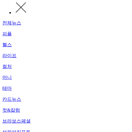
전체뉴스
피플
헬스
라이프
컬처
머니
테마
카드뉴스
컷&칼럼
브라보스페셜
브라보리포트