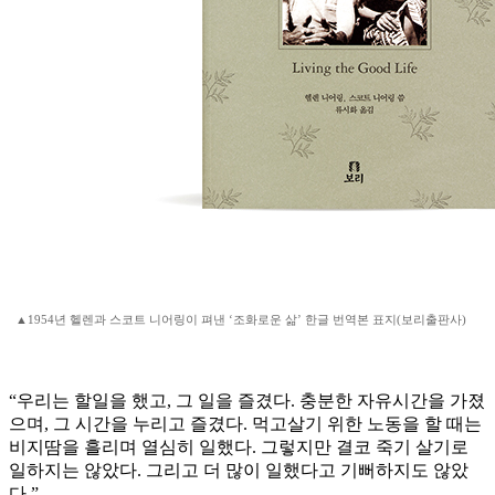
▲1954년 헬렌과 스코트 니어링이 펴낸 ‘조화로운 삶’ 한글 번역본 표지(보리출판사)
“우리는 할일을 했고, 그 일을 즐겼다. 충분한 자유시간을 가졌
으며, 그 시간을 누리고 즐겼다. 먹고살기 위한 노동을 할 때는
비지땀을 흘리며 열심히 일했다. 그렇지만 결코 죽기 살기로
일하지는 않았다. 그리고 더 많이 일했다고 기뻐하지도 않았
다.”