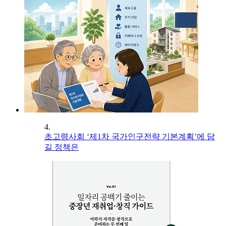
4.
초고령사회 ‘제1차 국가인구전략 기본계획’에 담
길 정책은