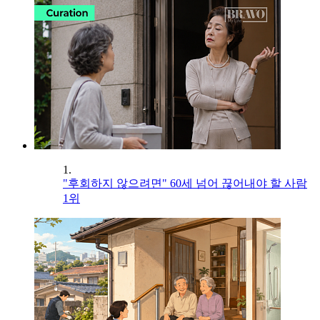
1.
"후회하지 않으려면" 60세 넘어 끊어내야 할 사람
1위