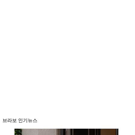
브라보 인기뉴스