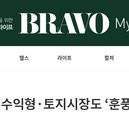
헬스
라이프
컬처
수익형·토지시장도 ‘훈풍