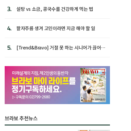
3.
설탕 vs 소금, 콩국수를 건강하게 먹는 법
4.
팔자주름 생겨 고민이라면 지금 해야 할 일
5.
[Trend&Bravo] 거절 못 하는 시니어가 끊어야
할 행동 5
브라보 추천뉴스