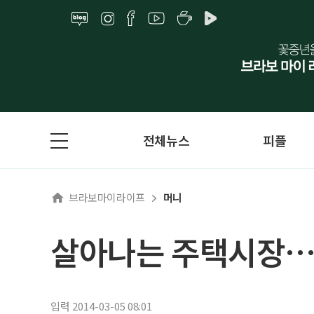
전체뉴스
피플
브라보마이라이프
머니
살아나는 주택시장…
입력 2014-03-05 08:01