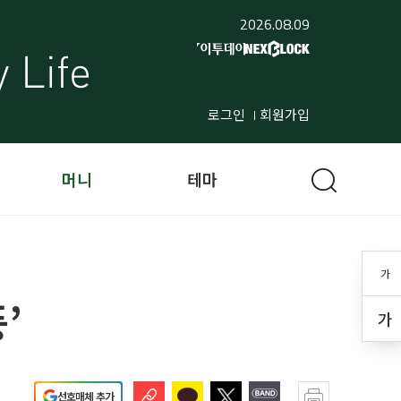
2026.08.09
로그인
회원가입
머니
테마
가
’
가
선호매체 추가