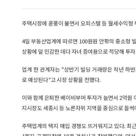
주택시장에 훈풍이 불면서 오피스텔 등 월세수익형 
4일 부동산업계에 따르면 100원원 안팎의 중소형 
상황에 덜 민감한 데다 자녀 증여용으로 적당해 투자
업계 한 관계자는 "상반기 빌딩 거래량은 작년 하반기
로 예상된다"고 시장 상황을 전했다.
이와 함께 은퇴한 베이비부머 투자가 늘면서 2억원 
지시장도 세종시 등 노른자위 지역을 중심으로 들썩
주택업계의 택지 매입 경쟁도 뜨거워지고 있다. 최
1필지 공개입찰에 19개 건설사가 참여했으며, 앞