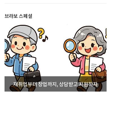
발간
브라보 스페셜
재취업부터 창업까지, 상담받고 지원하자