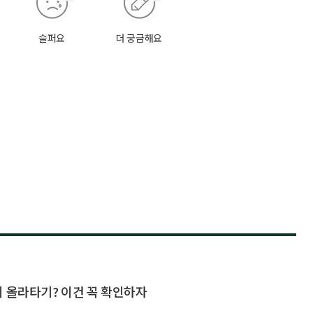
슬퍼요
더 궁금해요
지 올라타기? 이건 꼭 확인하자