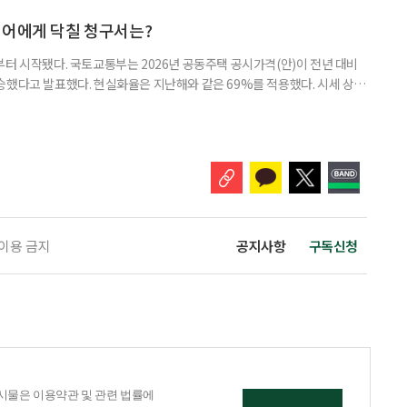
머물지 않고, 그 자산을 어떻게 평생 소득으로 바꿀 것인가의 문제로 옮겨가
일 미국의 은퇴보장 전문 보험·금융회사 글로벌애틀랜틱이 발표한 ‘
니어에게 닥칠 청구서는?
부터 시작됐다. 국토교통부는 2026년 공동주택 공시가격(안)이 전년 대비
% 상승했다고 발표했다. 현실화율은 지난해와 같은 69%를 적용했다. 시세 상승
승폭이 더 크게 나타났다는 보도도 이어지고 있다. 다만 지금은 ‘확정’이
출을 통해 가격을 다툴 수 있는 기간이다. 공시가격은 단순한 참고 지표가 아니
료, 기초연금 등 60여 개 제도에 활용되는 기준이다.
 이용 금지
공지사항
구독신청