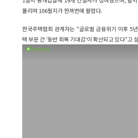
몰리며 106필지가 한꺼번에 팔렸다.
한국주택협회 관계자는 "글로벌 금융위기 이후 5
택 부문 간 '동반 회복 기대감'이 확산되고 있다"고 