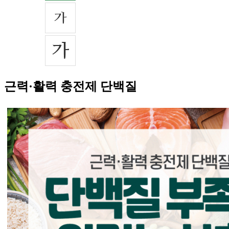
근력·활력 충전제 단백질