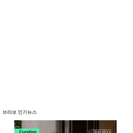
브라보 인기뉴스