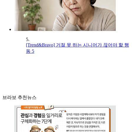
5.
[Trend&Bravo] 거절 못 하는 시니어가 끊어야 할 행
동 5
브라보 추천뉴스