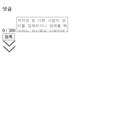
댓글
0 / 300