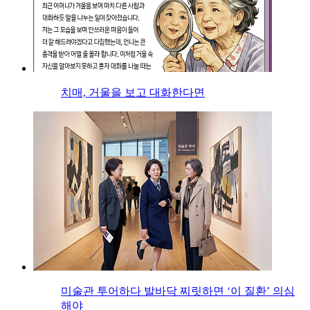
치매, 거울을 보고 대화한다면
미술관 투어하다 발바닥 찌릿하면 ‘이 질환’ 의심
해야