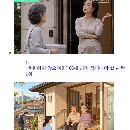
1.
"후회하지 않으려면" 60세 넘어 끊어내야 할 사람
1위