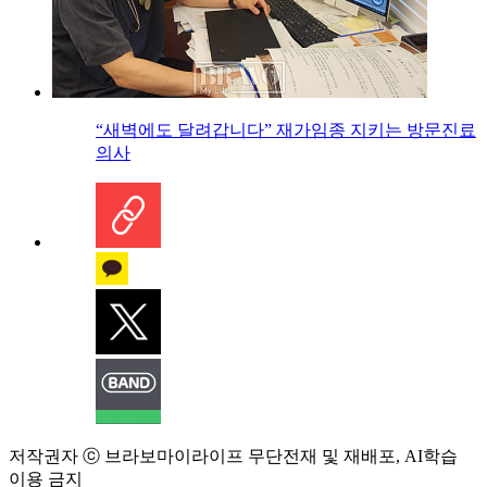
“새벽에도 달려갑니다” 재가임종 지키는 방문진료
의사
저작권자 ⓒ 브라보마이라이프 무단전재 및 재배포, AI학습
이용 금지