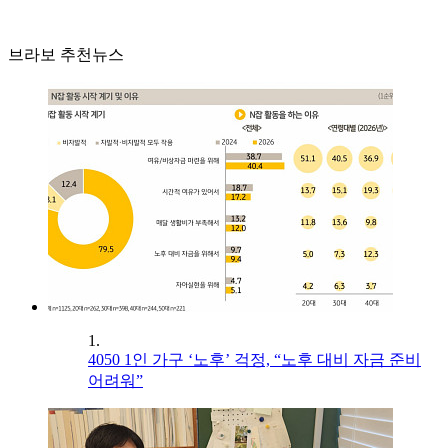
브라보 추천뉴스
1.
4050 1인 가구 ‘노후’ 걱정, “노후 대비 자금 준비
어려워”