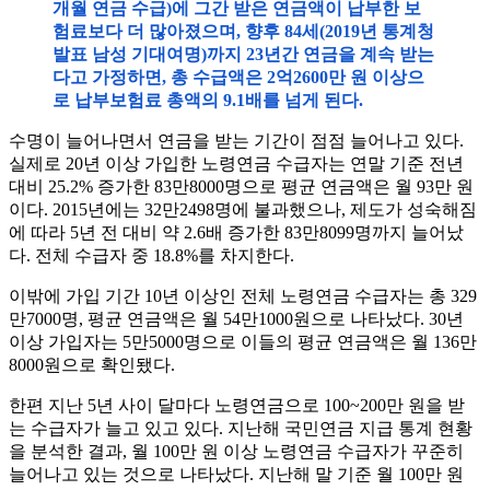
개월 연금 수급)에 그간 받은 연금액이 납부한 보
험료보다 더 많아졌으며, 향후 84세(2019년 통계청
발표 남성 기대여명)까지 23년간 연금을 계속 받는
다고 가정하면, 총 수급액은 2억2600만 원 이상으
로 납부보험료 총액의 9.1배를 넘게 된다.
수명이 늘어나면서 연금을 받는 기간이 점점 늘어나고 있다.
실제로 20년 이상 가입한 노령연금 수급자는 연말 기준 전년
대비 25.2% 증가한 83만8000명으로 평균 연금액은 월 93만 원
이다. 2015년에는 32만2498명에 불과했으나, 제도가 성숙해짐
에 따라 5년 전 대비 약 2.6배 증가한 83만8099명까지 늘어났
다. 전체 수급자 중 18.8%를 차지한다.
이밖에 가입 기간 10년 이상인 전체 노령연금 수급자는 총 329
만7000명, 평균 연금액은 월 54만1000원으로 나타났다. 30년
이상 가입자는 5만5000명으로 이들의 평균 연금액은 월 136만
8000원으로 확인됐다.
한편 지난 5년 사이 달마다 노령연금으로 100~200만 원을 받
는 수급자가 늘고 있고 있다. 지난해 국민연금 지급 통계 현황
을 분석한 결과, 월 100만 원 이상 노령연금 수급자가 꾸준히
늘어나고 있는 것으로 나타났다. 지난해 말 기준 월 100만 원