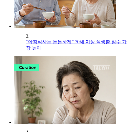
3.
“아침식사는 든든하게” 70세 이상 식생활 점수 가
장 높아