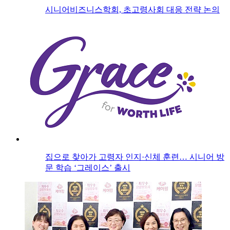
시니어비즈니스학회, 초고령사회 대응 전략 논의
집으로 찾아가 고령자 인지·신체 훈련… 시니어 방
문 학습 ‘그레이스’ 출시