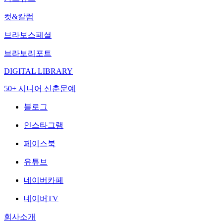
컷&칼럼
브라보스페셜
브라보리포트
DIGITAL LIBRARY
50+ 시니어 신춘문예
블로그
인스타그램
페이스북
유튜브
네이버카페
네이버TV
회사소개