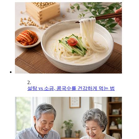
2.
설탕 vs 소금, 콩국수를 건강하게 먹는 법