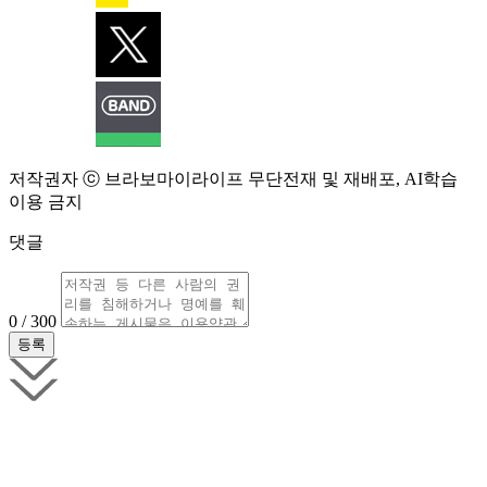
저작권자 ⓒ 브라보마이라이프 무단전재 및 재배포, AI학습
이용 금지
댓글
0 / 300