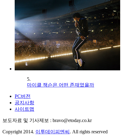
5.
마이클 잭슨은 어떤 존재였을까
PC버전
공지사항
사이트맵
보도자료 및 기사제보 : bravo@etoday.co.kr
Copyright 2014.
이투데이피엔씨
. All rights reserved