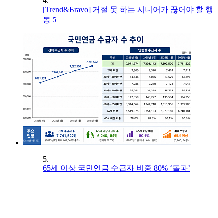
4.
[Trend&Bravo] 거절 못 하는 시니어가 끊어야 할 행
동 5
5.
65세 이상 국민연금 수급자 비중 80% ‘돌파’