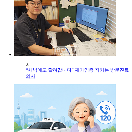
2.
“새벽에도 달려갑니다” 재가임종 지키는 방문진료
의사