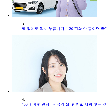
3.
앱 없이도 택시 부릅니다 “120 전화 한 통이면 끝”
4.
“50대 이후 만남, ‘지금의 삶’ 함께할 사람 찾는 것”