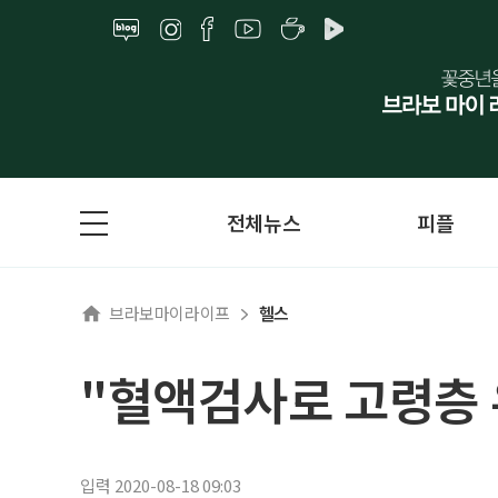
전체뉴스
피플
브라보마이라이프
헬스
"혈액검사로 고령층
입력 2020-08-18 09:03