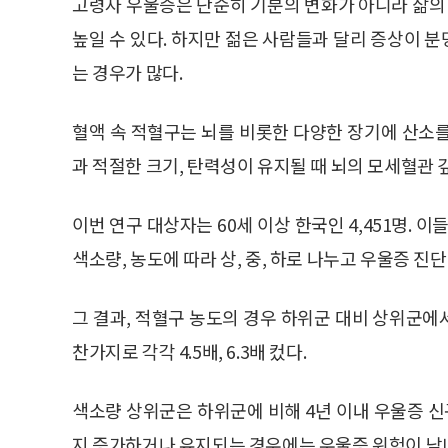
고령자 우울증은 단순히 기분의 변화가 아니라 삶
높일 수 있다. 하지만 젊은 사람들과 달리 증상이 
는 경우가 많다.
혈액 속 적혈구는 뇌를 비롯한 다양한 장기에 산소
과 적절한 크기, 탄력성이 유지될 때 뇌의 모세혈관
이번 연구 대상자는 60세 이상 한국인 4,451명. 
색소량, 농도에 따라 상, 중, 하로 나누고 우울증 진
그 결과, 적혈구 농도의 경우 하위군 대비 상위군에서 
찬가지로 각각 4.5배, 6.3배 컸다.
색소량 상위군은 하위군에 비해 4년 이내 우울증 신규
지 증가하거나 유지되는 경우에는 우울증 위험이 남녀 