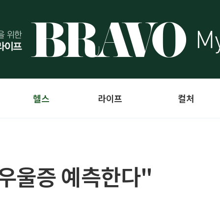
헬스
라이프
컬처
 우울증 예측한다"