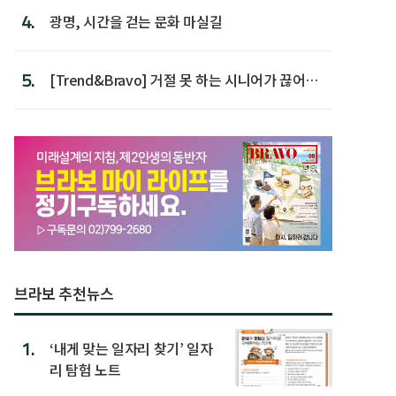
4.
광명, 시간을 걷는 문화 마실길
5.
[Trend&Bravo] 거절 못 하는 시니어가 끊어야
할 행동 5
브라보 추천뉴스
1.
‘내게 맞는 일자리 찾기’ 일자
리 탐험 노트