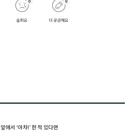
0
0
슬퍼요
더 궁금해요
 앞에서 ‘아차!’ 한 적 있다면