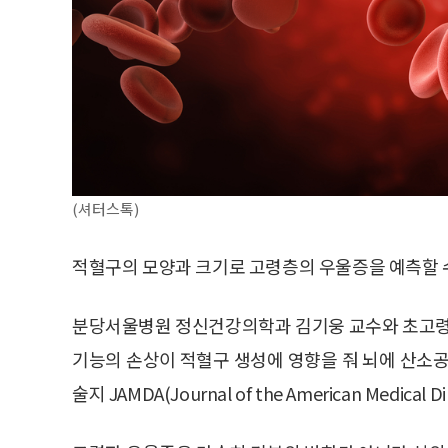
(셔터스톡)
적혈구의 모양과 크기로 고령층의 우울증을 예측할 수
분당서울병원 정신건강의학과 김기웅 교수와 초고령
기능의 손상이 적혈구 생성에 영향을 줘 뇌에 산
술지 JAMDA(Journal of the American Medical D