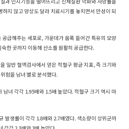
의 질과 인지기능을 떨어뜨리고 신체질환 악화와 사망률을
분명하지 않고 양상도 달라 치료시기를 놓치면서 만성이 되
를 공급해주는 세포로, 가운데가 움푹 들어간 특유의 모양
 깊숙한 곳까지 이동해 산소를 원활히 공급한다.
이들을 일반 혈액검사에서 얻은 적혈구 평균 지표, 즉 크기와
단 위험을 남녀 별로 분석했다.
남녀 각각 1.95배와 1.5배 높았다. 적혈구 크기 역시 마
 발생률이 각각 1.8배와 2.7배였다. 색소량이 상위군까
각각 2.3배와 3배 높았다.