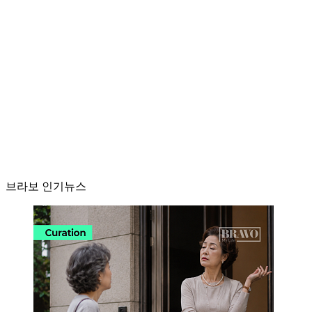
브라보 인기뉴스