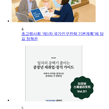
4.
초고령사회 ‘제1차 국가인구전략 기본계획’에 담
길 정책은
5.