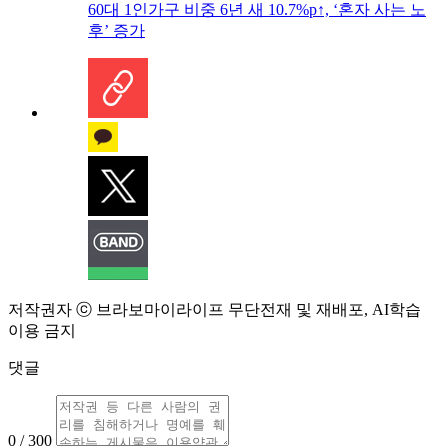
60대 1인가구 비중 6년 새 10.7%p↑, ‘혼자 사는 노
후’ 증가
저작권자 ⓒ 브라보마이라이프 무단전재 및 재배포, AI학습
이용 금지
댓글
0 / 300