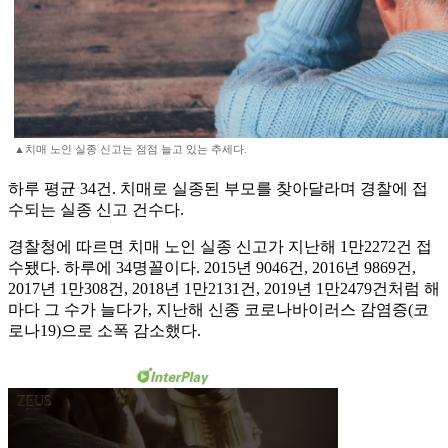
▲치매 노인 실종 신고는 점점 늘고 있는 추세다.
하루 평균 34건. 치매로 실종된 부모를 찾아달라며 경찰에 접
수되는 실종 신고 건수다.
경찰청에 따르면 치매 노인 실종 신고가 지난해 1만2272건 접
수됐다. 하루에 34명꼴이다. 2015년 9046건, 2016년 9869건,
2017년 1만308건, 2018년 1만2131건, 2019년 1만2479건처럼 해
마다 그 수가 늘다가, 지난해 신종 코로나바이러스 감염증(코
로나19)으로 소폭 감소했다.