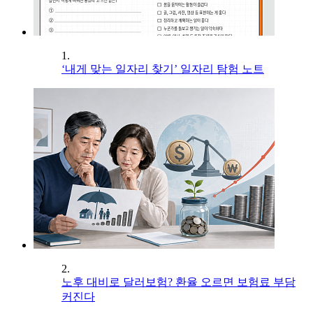
1.
‘내게 맞는 일자리 찾기’ 일자리 탐험 노트
2.
노후 대비로 달러보험? 환율 오르면 보험료 부담
커진다