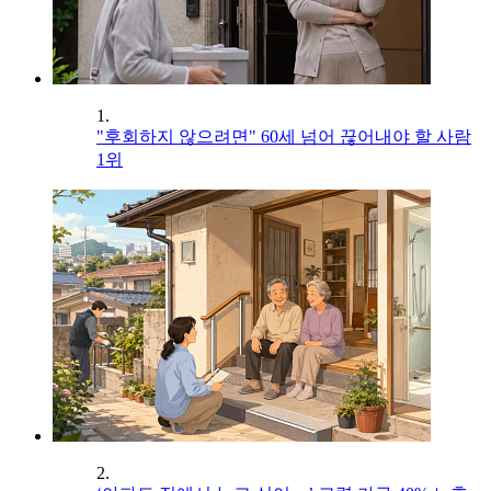
1.
"후회하지 않으려면" 60세 넘어 끊어내야 할 사람
1위
2.