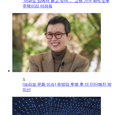
‘아파도 집에서 늙고 싶어…’ 고령 가구 40% 노후
주택이라 어려워
3.
[브라보 문화 이슈] 유방암 투병 후 더 단단해진 박
미선