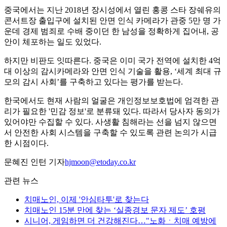
중국에서는 지난 2018년 장시성에서 열린 홍콩 스타 장쉐유의
콘서트장 출입구에 설치된 안면 인식 카메라가 관중 5만 명 가
운데 경제 범죄로 수배 중이던 한 남성을 정확하게 집어내, 공
안이 체포하는 일도 있었다.
하지만 비판도 잇따른다. 중국은 이미 국가 전역에 설치한 4억
대 이상의 감시카메라와 안면 인식 기술을 활용, ‘세계 최대 규
모의 감시 사회’를 구축하고 있다는 평가를 받는다.
한국에서도 현재 사람의 얼굴은 개인정보보호법에 엄격한 관
리가 필요한 '민감 정보'로 분류돼 있다. 따라서 당사자 동의가
있어야만 수집할 수 있다. 사생활 침해라는 선을 넘지 않으면
서 안전한 사회 시스템을 구축할 수 있도록 관련 논의가 시급
한 시점이다.
문혜진 인턴 기자
hjmoon@etoday.co.kr
관련 뉴스
치매노인, 이제 '안심타투'로 찾는다
치매노인 15분 만에 찾는 ‘실종경보 문자 제도’ 호평
시니어, 게임하면 더 건강해진다…"노화ㆍ치매 예방에