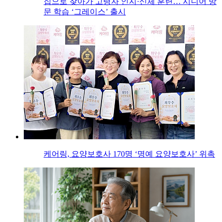
집으로 찾아가 고령자 인지·신체 훈련… 시니어 방
문 학습 ‘그레이스’ 출시
케어링, 요양보호사 170명 ‘명예 요양보호사’ 위촉