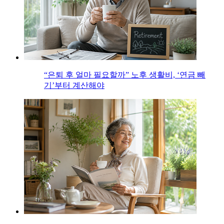
“은퇴 후 얼마 필요할까” 노후 생활비, ‘연금 빼
기’부터 계산해야