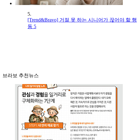
5.
[Trend&Bravo] 거절 못 하는 시니어가 끊어야 할 행
동 5
브라보 추천뉴스