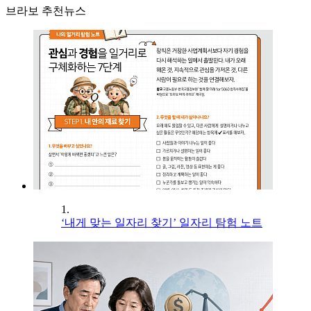
브라보 추천뉴스
1.
‘내게 맞는 일자리 찾기’ 일자리 탐험 노트