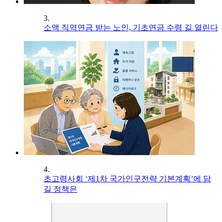
3.
소액 직역연금 받는 노인, 기초연금 수령 길 열린다
4.
초고령사회 ‘제1차 국가인구전략 기본계획’에 담
길 정책은