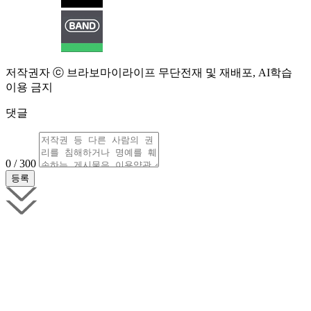
저작권자 ⓒ 브라보마이라이프 무단전재 및 재배포, AI학습
이용 금지
댓글
0 / 300