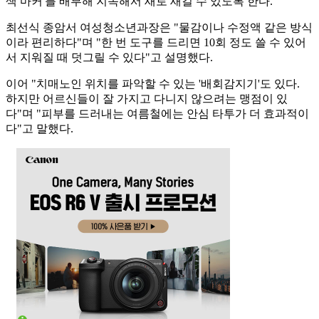
색 마커'를 배부해 지속해서 새로 새길 수 있도록 한다.
최선식 종암서 여성청소년과장은 "물감이나 수정액 같은 방식
이라 편리하다"며 "한 번 도구를 드리면 10회 정도 쓸 수 있어
서 지워질 때 덧그릴 수 있다"고 설명했다.
이어 "치매노인 위치를 파악할 수 있는 '배회감지기'도 있다.
하지만 어르신들이 잘 가지고 다니지 않으려는 맹점이 있
다"며 "피부를 드러내는 여름철에는 안심 타투가 더 효과적이
다"고 말했다.