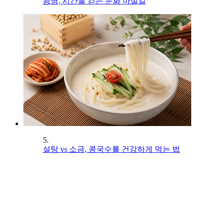
광명, 시간을 걷는 문화 마실길
5.
설탕 vs 소금, 콩국수를 건강하게 먹는 법