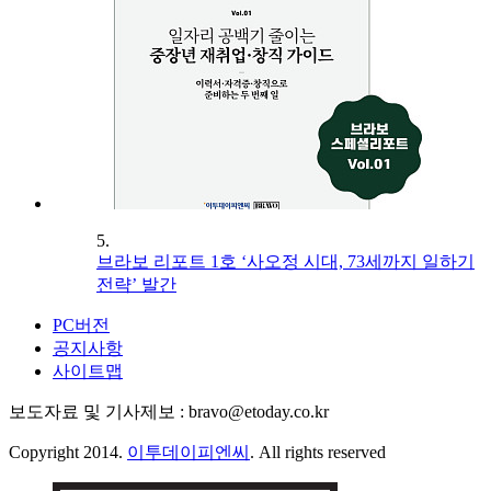
5.
브라보 리포트 1호 ‘사오정 시대, 73세까지 일하기
전략’ 발간
PC버전
공지사항
사이트맵
보도자료 및 기사제보 : bravo@etoday.co.kr
Copyright 2014.
이투데이피엔씨
. All rights reserved