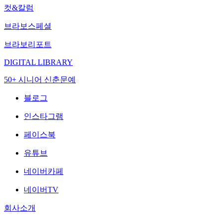
컷&칼럼
브라보스페셜
브라보리포트
DIGITAL LIBRARY
50+ 시니어 신춘문예
블로그
인스타그램
페이스북
유튜브
네이버카페
네이버TV
회사소개