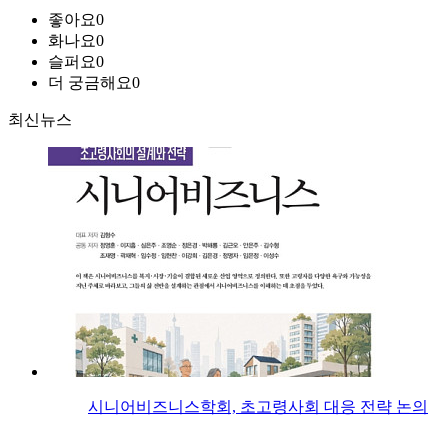
좋아요
0
화나요
0
슬퍼요
0
더 궁금해요
0
최신뉴스
시니어비즈니스학회, 초고령사회 대응 전략 논의