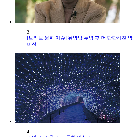
3.
[브라보 문화 이슈] 유방암 투병 후 더 단단해진 박
미선
4.