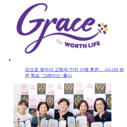
집으로 찾아가 고령자 인지·신체 훈련… 시니어 방
문 학습 ‘그레이스’ 출시