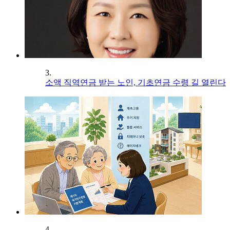
3.
소액 직역연금 받는 노인, 기초연금 수령 길 열린다
4.