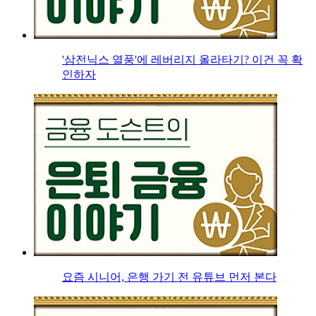
'삼전닉스 열풍'에 레버리지 올라타기? 이건 꼭 확
인하자
요즘 시니어, 은행 가기 전 유튜브 먼저 본다