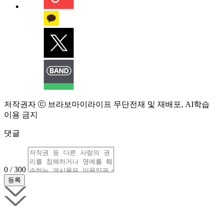
저작권자 ⓒ 브라보마이라이프 무단전재 및 재배포, AI학습
이용 금지
댓글
0 / 300