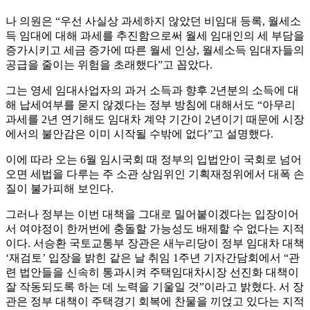
나 의원은 “우선 사실상 과세하지 않았던 비임대 등록, 월세소
득 임대에 대해 과세를 추진함으로써 월세 임대인의 세 부담을
증가시키고 세금 증가에 따른 월세 인상, 월세소득 임대자들의
공급을 줄이는 위험을 초래했다”고 꼽았다.
그는 영세 임대사업자의 과거 소득과 향후 2년분의 소득에 대
해 납세여부를 묻지 않겠다는 정부 방침에 대해서도 “아무리
과세를 2년 연기해도 임대차 계약 기간이 2년이기 때문에 시장
에서의 불안감은 이미 시작될 수밖에 없다”고 설명했다.
이에 따라 오는 6월 임시국회 때 정부의 입법안이 국회로 넘어
오면 세법을 다루는 주 소관 상임위인 기획재정위에서 대폭 손
질이 불가피해 보인다.
그러나 정부는 이번 대책을 그대로 밀어붙이겠다는 입장이어
서 여야정이 한꺼번에 충돌할 가능성도 배제할 수 없다는 지적
이다. 서승환 국토교통부 장관은 새누리당이 정부 임대차 대책
‘재검토’ 입장을 밝힌 같은 날 취임 1주년 기자간담회에서 “관
련 법안들을 신속히 통과시켜 주택임대차시장 선진화 대책이
잘 작동되도록 하는 데 노력을 기울일 것”이라고 밝혔다. 서 장
관은 정부 대책이 주택경기 회복에 찬물을 끼얹고 있다는 지적