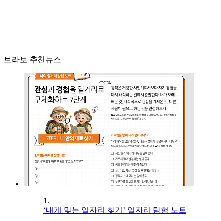
브라보 추천뉴스
1.
‘내게 맞는 일자리 찾기’ 일자리 탐험 노트