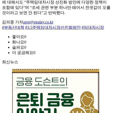
에 대해서도 “주택임대차시장 선진화 방안에 다양한 정책이
포함돼 있다”며 “조세 관련 부분 하나만 떼어서 전셋값이 오를
것이라고 보면 안 된다”고 반박했다.
김의중 기자
zerg@etoday.co.kr
#부동산대책
#3.5주택임대차시장선진화방안
#임대차시장
좋아요
0
화나요
0
슬퍼요
0
더 궁금해요
0
최신뉴스