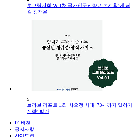
초고령사회 ‘제1차 국가인구전략 기본계획’에 담
길 정책은
5.
브라보 리포트 1호 ‘사오정 시대, 73세까지 일하기
전략’ 발간
PC버전
공지사항
사이트맵