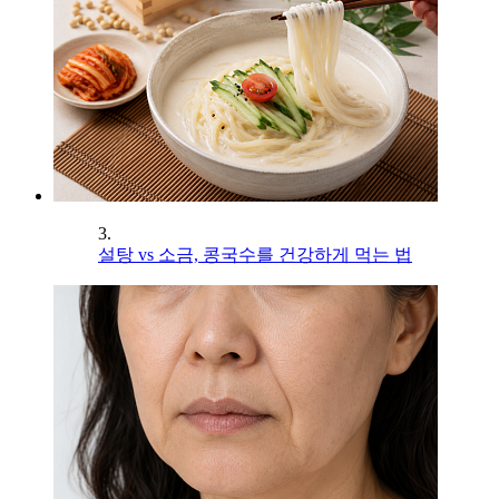
3.
설탕 vs 소금, 콩국수를 건강하게 먹는 법