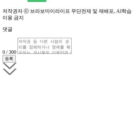
저작권자 ⓒ 브라보마이라이프 무단전재 및 재배포, AI학습
이용 금지
댓글
0 / 300