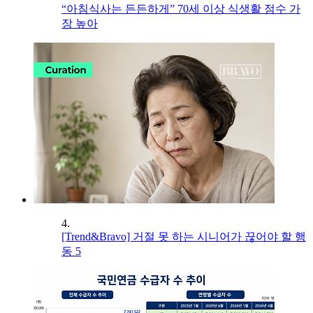
“아침식사는 든든하게” 70세 이상 식생활 점수 가
장 높아
4.
[Trend&Bravo] 거절 못 하는 시니어가 끊어야 할 행
동 5