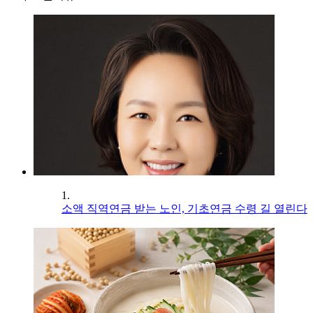
1.
소액 직역연금 받는 노인, 기초연금 수령 길 열린다