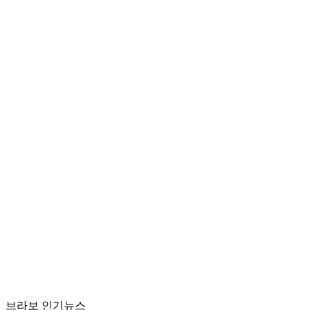
브라보 인기뉴스