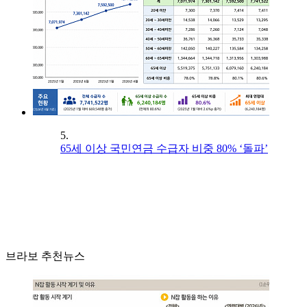
5.
65세 이상 국민연금 수급자 비중 80% ‘돌파’
브라보 추천뉴스