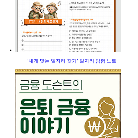
‘내게 맞는 일자리 찾기’ 일자리 탐험 노트