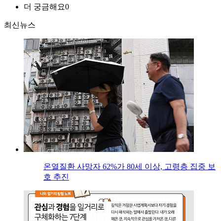
더 궁금해요
0
최신뉴스
온열질환 사망자 62%가 80세 이상, 고령층 집중 보
호 추진