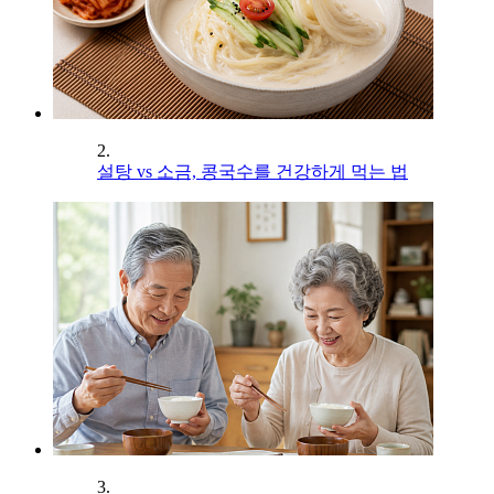
2.
설탕 vs 소금, 콩국수를 건강하게 먹는 법
3.