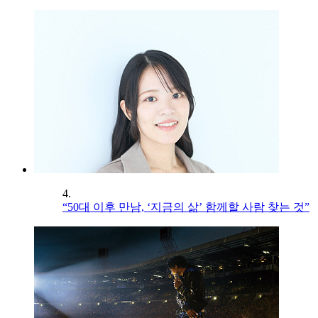
4.
“50대 이후 만남, ‘지금의 삶’ 함께할 사람 찾는 것”