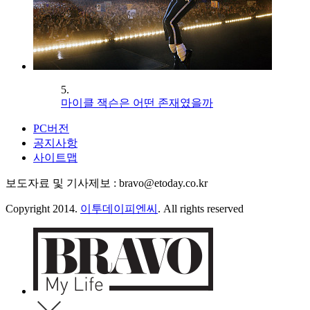
5.
마이클 잭슨은 어떤 존재였을까
PC버전
공지사항
사이트맵
보도자료 및 기사제보 : bravo@etoday.co.kr
Copyright 2014.
이투데이피엔씨
. All rights reserved