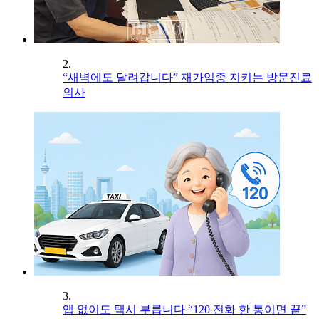
2.
“새벽에도 달려갑니다” 재가임종 지키는 방문진료
의사
3.
앱 없이도 택시 부릅니다 “120 전화 한 통이면 끝”