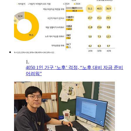
1.
4050 1인 가구 ‘노후’ 걱정, “노후 대비 자금 준비
어려워”