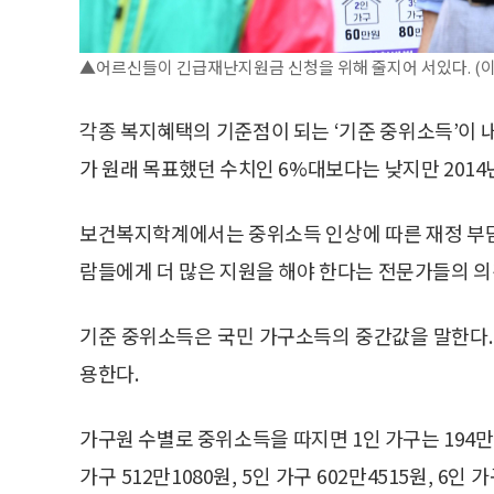
▲어르신들이 긴급재난지원금 신청을 위해 줄지어 서있다. (
각종 복지혜택의 기준점이 되는 ‘기준 중위소득’이 
가 원래 목표했던 수치인 6%대보다는 낮지만 2014년
보건복지학계에서는 중위소득 인상에 따른 재정 부담
람들에게 더 많은 지원을 해야 한다는 전문가들의 의
기준 중위소득은 국민 가구소득의 중간값을 말한다. 
용한다.
가구원 수별로 중위소득을 따지면 1인 가구는 194만4812
가구 512만1080원, 5인 가구 602만4515원, 6