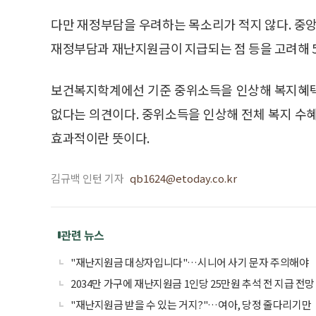
다만 재정부담을 우려하는 목소리가 적지 않다. 중
재정부담과 재난지원금이 지급되는 점 등을 고려해 5
보건복지학계에선 기준 중위소득을 인상해 복지혜택
없다는 의견이다. 중위소득을 인상해 전체 복지 수
효과적이란 뜻이다.
김규백 인턴 기자
qb1624@etoday.co.kr
관련 뉴스
"재난지원금 대상자입니다"…시니어 사기 문자 주의해야
2034만 가구에 재난지원금 1인당 25만원 추석 전 지급 전망
"재난지원금 받을 수 있는 거지?"…여아, 당정 줄다리기만