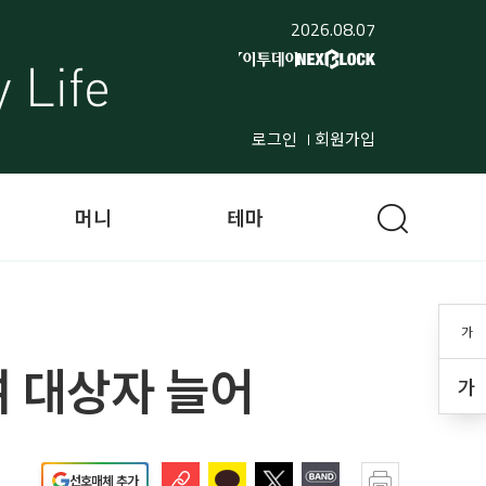
2026.08.07
로그인
회원가입
머니
테마
가
여 대상자 늘어
가
선호매체 추가