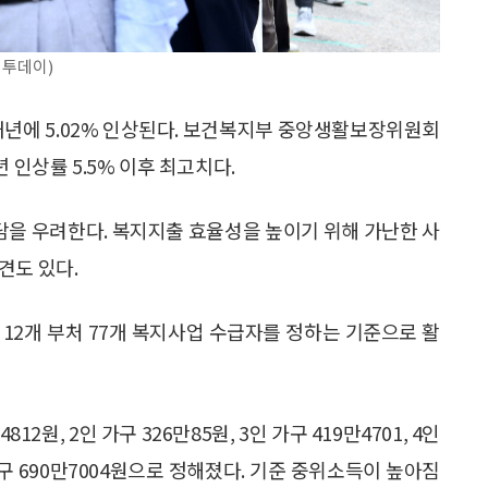
이투데이)
내년에 5.02% 인상된다. 보건복지부 중앙생활보장위원회
 인상률 5.5% 이후 최고치다.
을 우려한다. 복지지출 효율성을 높이기 위해 가난한 사
견도 있다.
12개 부처 77개 복지사업 수급자를 정하는 기준으로 활
원, 2인 가구 326만85원, 3인 가구 419만4701, 4인
인 가구 690만7004원으로 정해졌다. 기준 중위소득이 높아짐