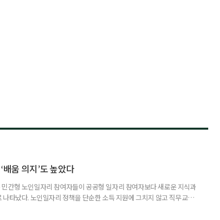
‘배움 의지’도 높았다
 민간형 노인일자리 참여자들이 공공형 일자리 참여자보다 새로운 지식과
 나타났다. 노인일자리 정책을 단순한 소득 지원에 그치지 않고 직무교육
대해야 한다는 분석이 나온다. 한국노인인력개발원은 ‘한국 어르신의 일과
 7월호를 6일 공개했다. 이번 조사는 2024년 기준 60∼74세인 1차 베이