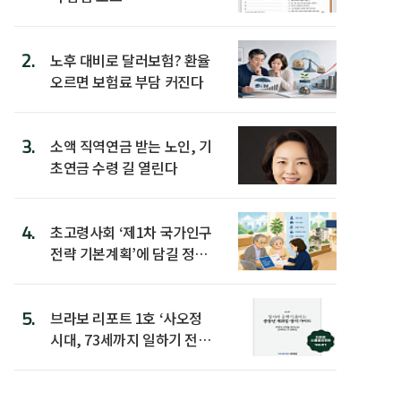
2.
노후 대비로 달러보험? 환율
오르면 보험료 부담 커진다
3.
소액 직역연금 받는 노인, 기
초연금 수령 길 열린다
4.
초고령사회 ‘제1차 국가인구
전략 기본계획’에 담길 정책
은
5.
브라보 리포트 1호 ‘사오정
시대, 73세까지 일하기 전략’
발간