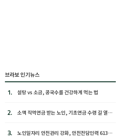
브라보 인기뉴스
1.
설탕 vs 소금, 콩국수를 건강하게 먹는 법
2.
소액 직역연금 받는 노인, 기초연금 수령 길 열린
다
3.
노인일자리 안전관리 강화, 안전전담인력 613명