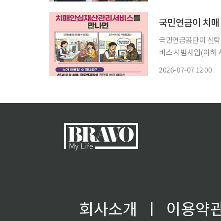
를 하고 있고 조만간 
국민연금이 치매 
국민연금공단이 신탁계
비스 시범사업(이하 시범사업)’의 
22일 이후 4건의 계
2026-07-07 12:00
자의 재산을 투명하게
회사소개
ㅣ
이용약