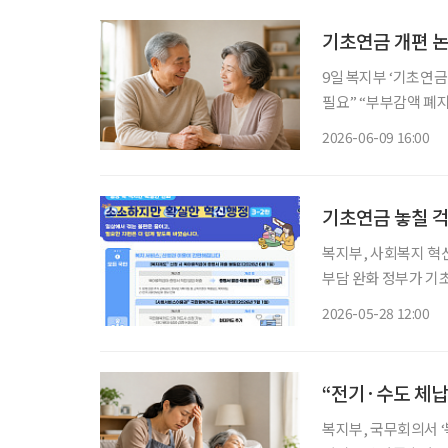
기초연금 개편 
9일 복지부 ‘기초연금
필요” “부부감액 폐지, 기
가 본격화하는 가운데
2026-06-09 16:00
화 효과를 강화해야 
기초연금 놓칠 걱
복지부, 사회복지 혁신행정 과제 4건 선
부담 완화 정부가 기초연금 신청 절차를 간소화하고 육아휴직급여 관련 서류 제출 부담을 줄
이는 등 ‘소확신(소소하지만 
2026-05-28 12:00
시행할 사회복지 분야 
“전기·수도 체납
복지부, 국무회의서 