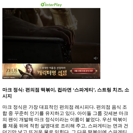
마크 정식: 편의점 떡볶이, 컵라면 ‘스파게티’, 스트링 치즈, 소
시지
마크 정식은 가장 대표적인 편의점 레시피다. 편의점 음식 조
합 중 꾸준히 인기를 유지하고 있다. 아이돌 그룹 갓세븐 마크
의 팬이 개발해 마크 정식이라는 이름이 붙었다. 우선 떡볶이
를 제품 뒤에 적힌 설명대로 조리해 주고, 스파게티는 면과 건
더기만 넣고 뜨거운 물로 익힌다. 그 다음 떡볶이에 스파게티