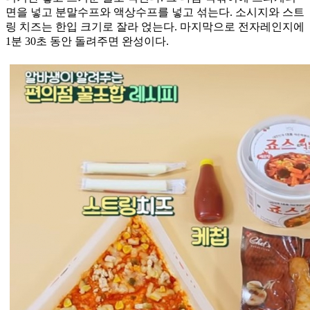
면을 넣고 분말수프와 액상수프를 넣고 섞는다. 소시지와 스트
링 치즈는 한입 크기로 잘라 얹는다. 마지막으로 전자레인지에
1분 30초 동안 돌려주면 완성이다.