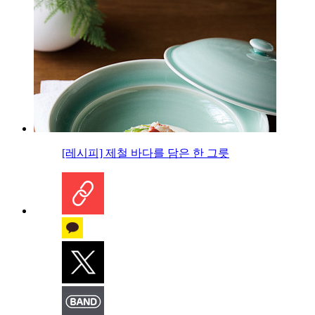
[레시피] 제철 바다를 담은 한 그릇