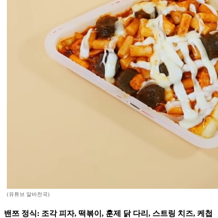
(유튜브 알바천국)
밴쯔 정식: 조각 피자, 떡볶이, 훈제 닭 다리, 스트링 치즈, 케첩