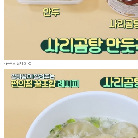
(유튜브 알바천국)