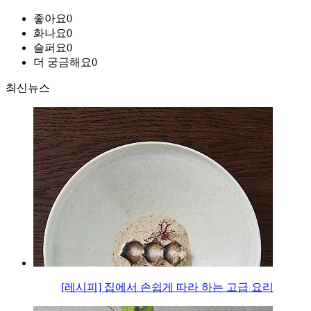
좋아요
0
화나요
0
슬퍼요
0
더 궁금해요
0
최신뉴스
[레시피] 집에서 손쉽게 따라 하는 고급 요리