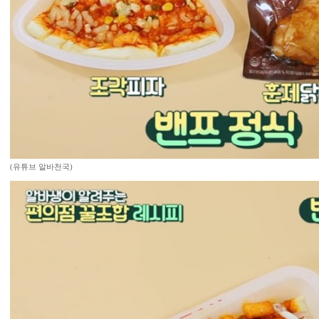
(유튜브 알바천국)