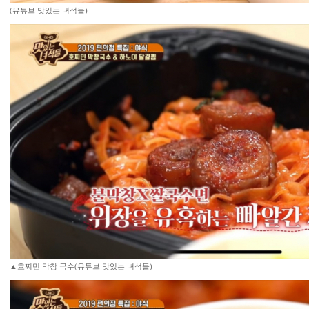
(유튜브 맛있는 녀석들)
▲호찌민 막창 국수(유튜브 맛있는 녀석들)