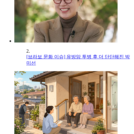
2.
[브라보 문화 이슈] 유방암 투병 후 더 단단해진 박
미선