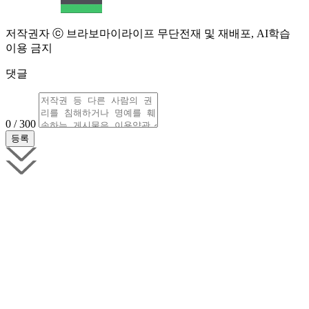
저작권자 ⓒ 브라보마이라이프 무단전재 및 재배포, AI학습
이용 금지
댓글
0 / 300