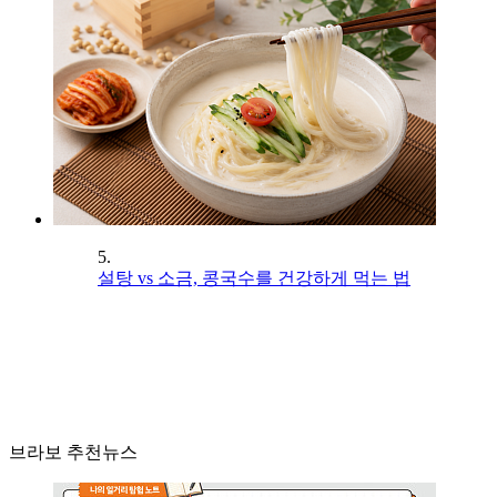
5.
설탕 vs 소금, 콩국수를 건강하게 먹는 법
브라보 추천뉴스