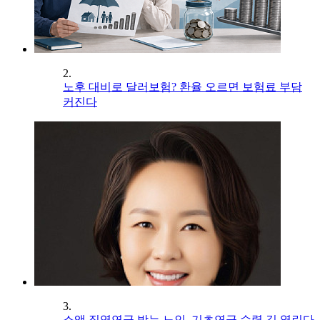
2.
노후 대비로 달러보험? 환율 오르면 보험료 부담
커진다
3.
소액 직역연금 받는 노인, 기초연금 수령 길 열린다