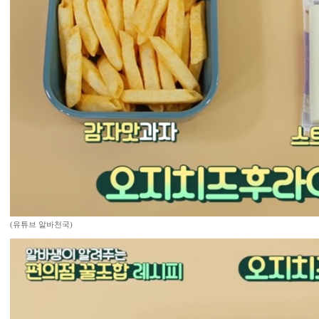
(유튜브 알바천국)