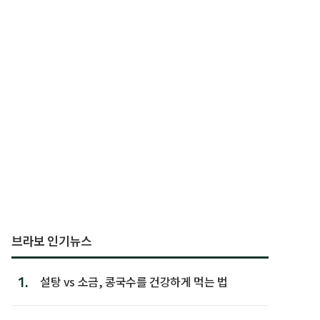
브라보 인기뉴스
1.
설탕 vs 소금, 콩국수를 건강하게 먹는 법