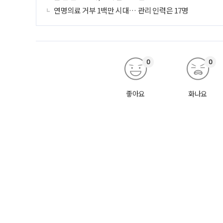
연명의료 거부 1백만 시대… 관리 인력은 17명
0
0
좋아요
화나요