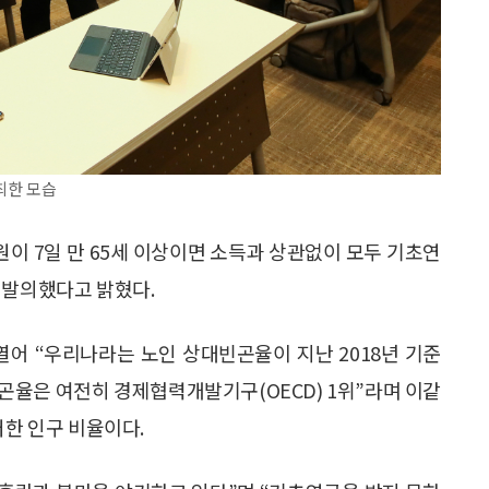
최한 모습
이 7일 만 65세 이상이면 소득과 상관없이 모두 기초연
 발의했다고 밝혔다.
열어 “우리나라는 노인 상대빈곤율이 지난 2018년 기준
빈곤율은 여전히 경제협력개발기구(OECD) 1위”라며 이같
처한 인구 비율이다.