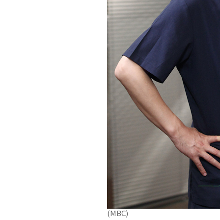
(MBC)