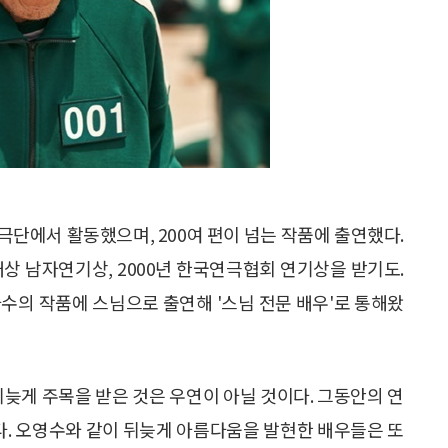
터 극단에서 활동했으며, 200여 편이 넘는 작품에 출연했다.
대상 남자연기상, 2000년 한국연극협회 연기상을 받기도.
 다수의 작품에 스님으로 출연해 '스님 전문 배우'로 통해왔
뒤늦게 주목을 받은 것은 우연이 아닐 것이다. 그동안의 연
있다. 오영수와 같이 뒤늦게 아름다움을 발현한 배우들은 또