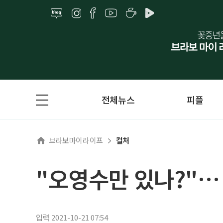
전체뉴스
피플
브라보마이라이프
컬처
"오영수만 있나?"… 
입력 2021-10-21 07:54