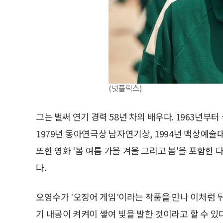
(넷플릭스)
그는 벌써 연기 경력 58년 차의 배우다. 1963년부
1979년 동아연극상 남자연기상, 1994년 백상예술
또한 영화 '봄 여름 가을 겨울 그리고 봄'을 포함한
다.
오영수가 '오징어 게임'이라는 작품을 만나 이처럼 
기 내공이 켜켜이 쌓여 빛을 발한 것이라고 할 수 