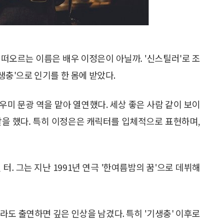
떠오르는 이름은 배우 이정은이 아닐까. '신스틸러'로 조
기생충'으로 인기를 한 몸에 받았다.
우미 문광 역을 맡아 열연했다. 세상 좋은 사람 같이 보이
할을 했다. 특히 이정은은 캐릭터를 입체적으로 표현하며,
터. 그는 지난 1991년 연극 '한여름밤의 꿈'으로 데뷔해
라도 출연하면 깊은 인상을 남겼다. 특히 '기생충' 이후로