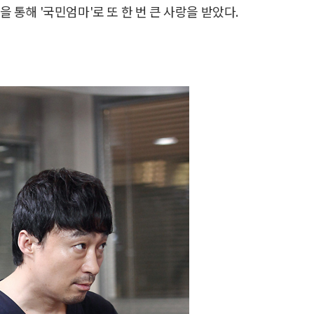
을 통해 '국민엄마'로 또 한 번 큰 사랑을 받았다.