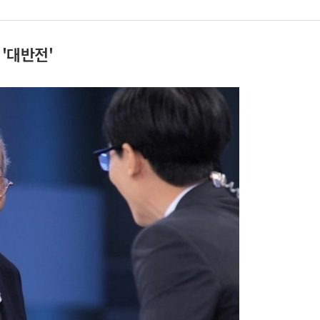
 '대반전'