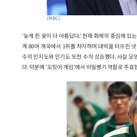
(MBC)
'늦게 핀 꽃이 더 아름답다.' 현재 화제의 중심에 있는
계 80여 개국에서 1위를 차지하며 대박을 터뜨린 넷
수의 인지도와 인기도 또한 수직 상승했다. 사실 오
다. 덕분에 '오징어 게임'에서 비밀병기 역할로 주효