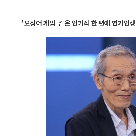
'오징어 게임' 같은 인기작 한 편에 연기인생