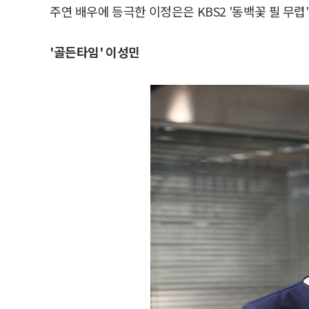
주연 배우에 등극한 이정은은 KBS2 '동백꽃 필 무렵'
'골든타임' 이성민