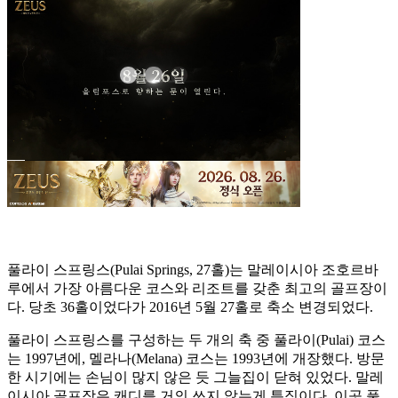
풀라이 스프링스(Pulai Springs, 27홀)는 말레이시아 조호르바
루에서 가장 아름다운 코스와 리조트를 갖춘 최고의 골프장이
다. 당초 36홀이었다가 2016년 5월 27홀로 축소 변경되었다.
풀라이 스프링스를 구성하는 두 개의 축 중 풀라이(Pulai) 코스
는 1997년에, 멜라나(Melana) 코스는 1993년에 개장했다. 방문
한 시기에는 손님이 많지 않은 듯 그늘집이 닫혀 있었다. 말레
이시아 골프장은 캐디를 거의 쓰지 않는게 특징이다. 이곳 풀