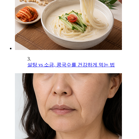
3.
설탕 vs 소금, 콩국수를 건강하게 먹는 법