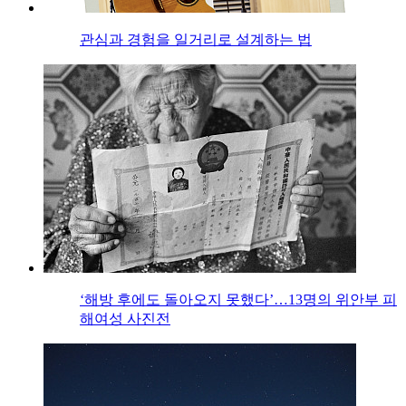
관심과 경험을 일거리로 설계하는 법
‘해방 후에도 돌아오지 못했다’…13명의 위안부 피
해여성 사진전