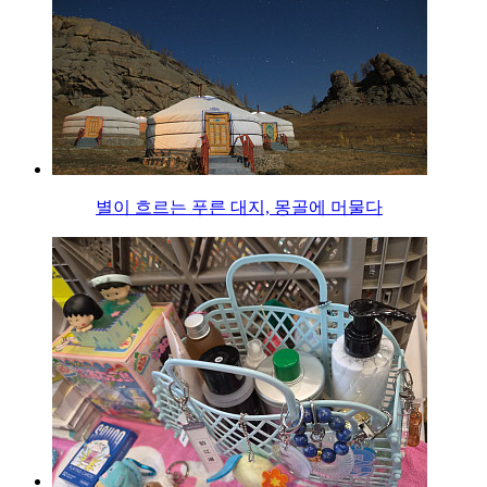
별이 흐르는 푸른 대지, 몽골에 머물다