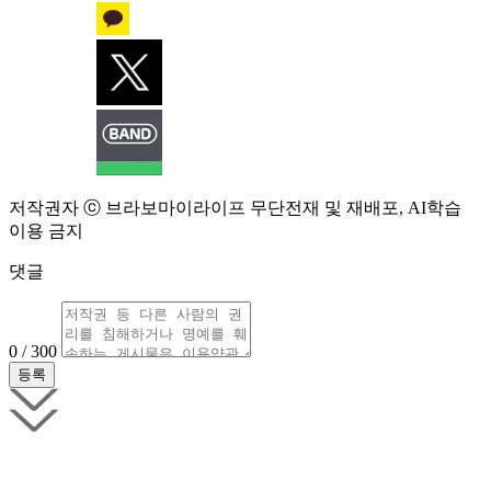
저작권자 ⓒ 브라보마이라이프 무단전재 및 재배포, AI학습
이용 금지
댓글
0 / 300