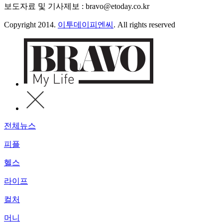
보도자료 및 기사제보 : bravo@etoday.co.kr
Copyright 2014.
이투데이피엔씨
. All rights reserved
전체뉴스
피플
헬스
라이프
컬처
머니