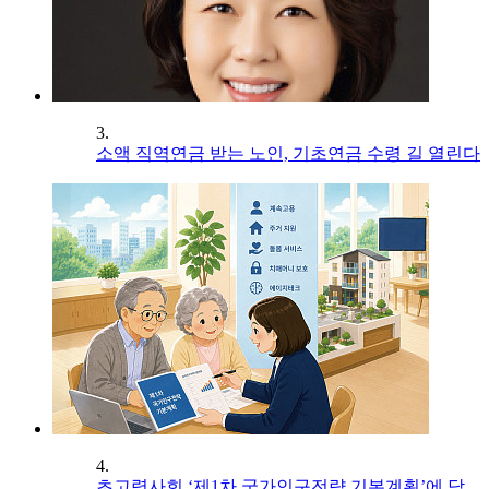
3.
소액 직역연금 받는 노인, 기초연금 수령 길 열린다
4.
초고령사회 ‘제1차 국가인구전략 기본계획’에 담