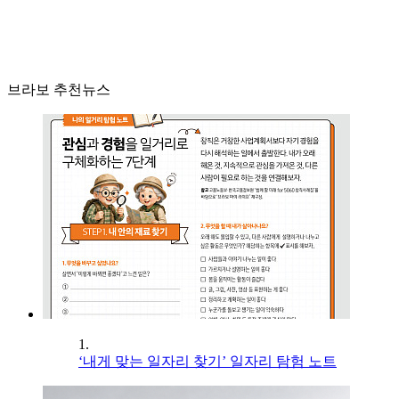
브라보 추천뉴스
1.
‘내게 맞는 일자리 찾기’ 일자리 탐험 노트