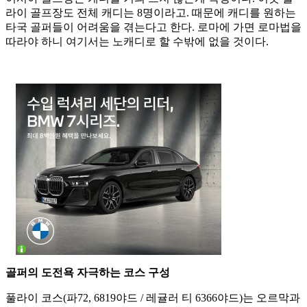
라이 골프장도 전체 캐디는 8명이라고. 때문에 캐디를 원하는
타국 골퍼들이 어려움을 겪는다고 한다. 로마에 가면 로마법을
따라야 하니 여기서는 노캐디로 할 수밖에 없을 것이다.
골퍼의 도전욕 자극하는 코스 구성
풀라이 코스(파72, 6819야드 / 레귤러 티 6366야드)는 오르막과