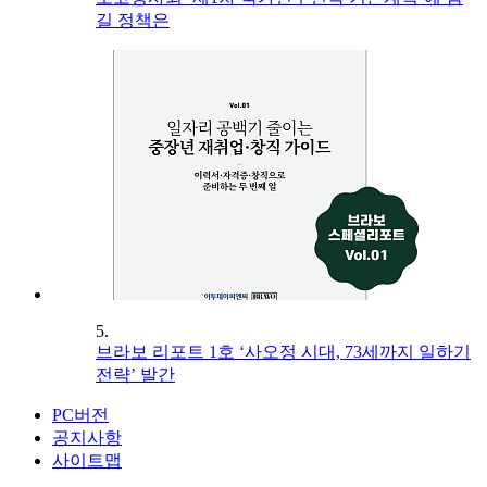
길 정책은
5.
브라보 리포트 1호 ‘사오정 시대, 73세까지 일하기
전략’ 발간
PC버전
공지사항
사이트맵