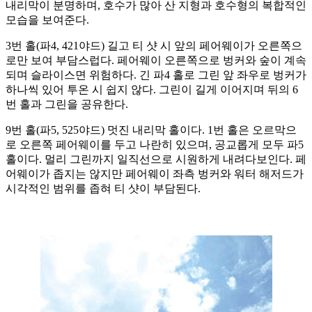
내리막이 분명하며, 호수가 많아 산 지형과 호수형의 복합적인
모습을 보여준다.
3번 홀(파4, 421야드) 길고 티 샷 시 앞의 페어웨이가 오른쪽으
로만 보여 부담스럽다. 페어웨이 오른쪽으로 벙커와 숲이 계속
되며 슬라이스면 위험하다. 긴 파4 홀로 그린 앞 좌우로 벙커가
하나씩 있어 투온 시 쉽지 않다. 그린이 길게 이어지며 뒤의 6
번 홀과 그린을 공유한다.
9번 홀(파5, 525야드) 멋진 내리막 홀이다. 1번 홀은 오르막으
로 오른쪽 페어웨이를 두고 나란히 있으며, 공교롭게 모두 파5
홀이다. 멀리 그린까지 일직선으로 시원하게 내려다보인다. 페
어웨이가 좁지는 않지만 페어웨이 좌측 벙커와 워터 해저드가
시각적인 범위를 좁혀 티 샷이 부담된다.