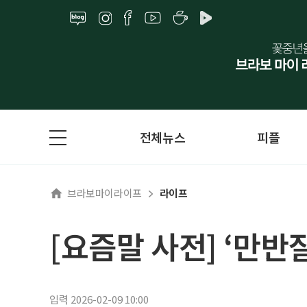
전체뉴스
피플
브라보마이라이프
라이프
[요즘말 사전] ‘만
입력 2026-02-09 10:00