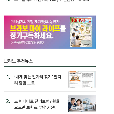
첫 배치
브라보 추천뉴스
1.
‘내게 맞는 일자리 찾기’ 일자
리 탐험 노트
2.
노후 대비로 달러보험? 환율
오르면 보험료 부담 커진다