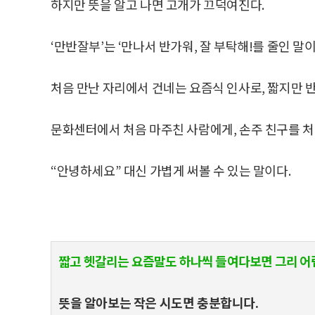
하지만 뜻을 알고 나면 고개가 끄덕여진다.
‘만반잘부’는 ‘만나서 반가워, 잘 부탁해!를 줄인 말이
처음 만난 자리에서 건네는 요즘식 인사로, 짧지만 반
문화센터에서 처음 마주친 사람에게, 손주 친구를 처
“안녕하세요” 대신 가볍게 써볼 수 있는 말이다.
짧고 헷갈리는 요즘말도 하나씩 들여다보면 그리 어
뜻을 알아보는 작은 시도면 충분합니다.