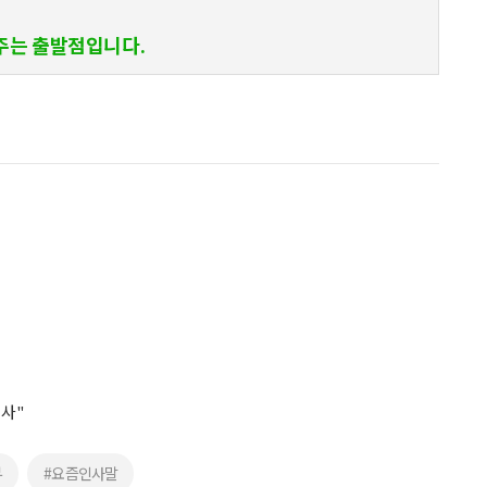
주는 출발점입니다.
조사"
부
#요즘인사말