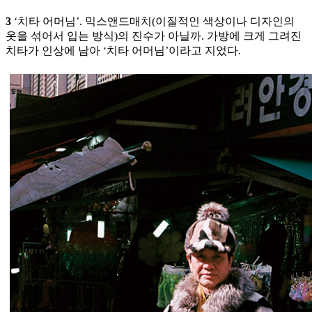
3
‘치타 어머님’. 믹스앤드매치(이질적인 색상이나 디자인의
옷을 섞어서 입는 방식)의 진수가 아닐까. 가방에 크게 그려진
치타가 인상에 남아 ‘치타 어머님’이라고 지었다.