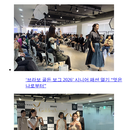
‘브라보 골든 보그 2026’ 시니어 패션 열기 “멋은
나로부터”