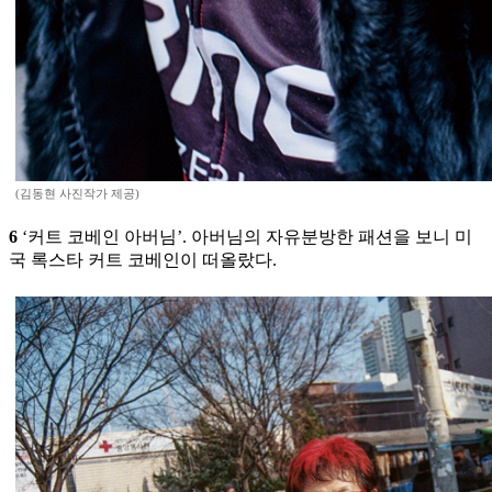
(김동현 사진작가 제공)
6
‘커트 코베인 아버님’. 아버님의 자유분방한 패션을 보니 미
국 록스타 커트 코베인이 떠올랐다.