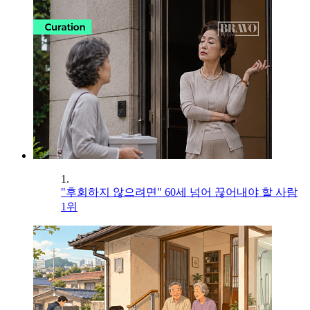
1.
"후회하지 않으려면" 60세 넘어 끊어내야 할 사람
1위