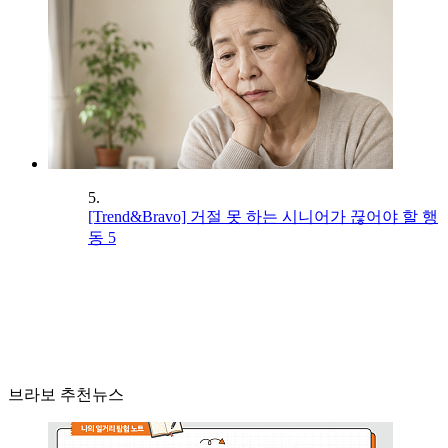
5.
[Trend&Bravo] 거절 못 하는 시니어가 끊어야 할 행
동 5
브라보 추천뉴스