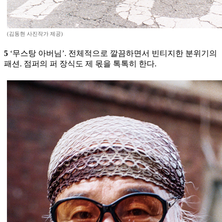
(김동현 사진작가 제공)
5
‘무스탕 아버님’. 전체적으로 깔끔하면서 빈티지한 분위기의
패션. 점퍼의 퍼 장식도 제 몫을 톡톡히 한다.