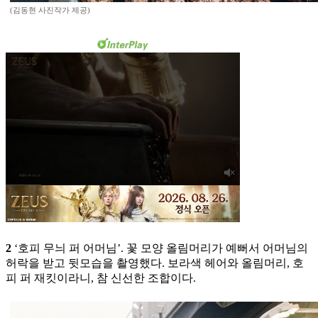
(김동현 사진작가 제공)
2
‘호피 무늬 퍼 어머님’. 꽃 모양 올림머리가 예뻐서 어머님의
허락을 받고 뒷모습을 촬영했다. 보라색 헤어와 올림머리, 호
피 퍼 재킷이라니, 참 신선한 조합이다.