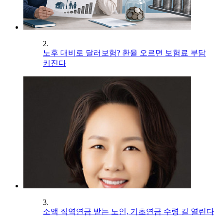
2.
노후 대비로 달러보험? 환율 오르면 보험료 부담
커진다
3.
소액 직역연금 받는 노인, 기초연금 수령 길 열린다