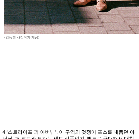
(김동현 사진작가 제공)
4
‘스트라이프 퍼 아버님’. 이 구역의 멋쟁이 포스를 내뿜던 아
버님. 퍼 코트와 모자는 세트 상품인지, 별도로 구매해서 매치