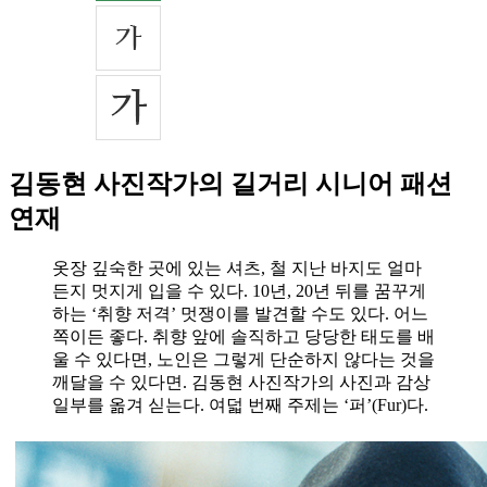
김동현 사진작가의 길거리 시니어 패션
연재
옷장 깊숙한 곳에 있는 셔츠, 철 지난 바지도 얼마
든지 멋지게 입을 수 있다. 10년, 20년 뒤를 꿈꾸게
하는 ‘취향 저격’ 멋쟁이를 발견할 수도 있다. 어느
쪽이든 좋다. 취향 앞에 솔직하고 당당한 태도를 배
울 수 있다면, 노인은 그렇게 단순하지 않다는 것을
깨달을 수 있다면. 김동현 사진작가의 사진과 감상
일부를 옮겨 싣는다. 여덟 번째 주제는 ‘퍼’(Fur)다.