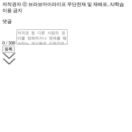
저작권자 ⓒ 브라보마이라이프 무단전재 및 재배포, AI학습
이용 금지
댓글
0 / 300