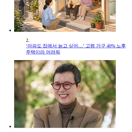
2.
‘아파도 집에서 늙고 싶어…’ 고령 가구 40% 노후
주택이라 어려워