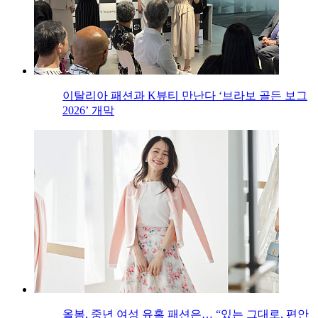
이탈리아 패션과 K뷰티 만난다 ‘브라보 골든 보그
2026’ 개막
올봄, 중년 여성 유혹 패션은… “있는 그대로, 편안