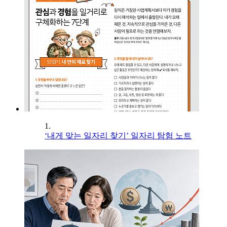
1.
‘내게 맞는 일자리 찾기’ 일자리 탐험 노트