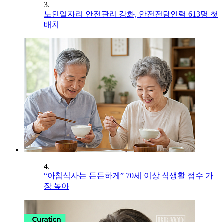
3.
노인일자리 안전관리 강화, 안전전담인력 613명 첫
배치
4.
“아침식사는 든든하게” 70세 이상 식생활 점수 가
장 높아