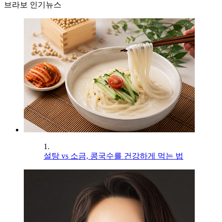
브라보 인기뉴스
1.
설탕 vs 소금, 콩국수를 건강하게 먹는 법