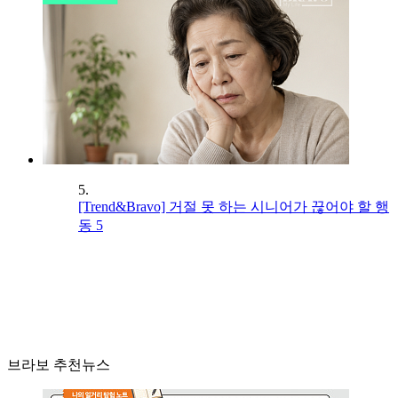
5.
[Trend&Bravo] 거절 못 하는 시니어가 끊어야 할 행
동 5
브라보 추천뉴스