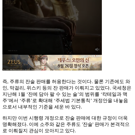
즉, 주류의 잔술 판매를 허용한다는 것이다. 물론 기존에도 와
인, 막걸리, 위스키 등의 잔 판매가 이뤄지고 있었다. 국세청은
지난해 1월 ‘잔에 담아 팔 수 있는 술’의 범위를 ‘칵테일과 맥
주’에서 ‘주류’로 확대해 ‘주세법 기본통칙’ 개정안을 내놓음
으로서 내부적인 기준을 세운 바 있다.
하지만 이번 시행령 개정으로 잔술 판매에 대한 규정이 더욱
명확해졌다. 이에 소주와 같은 주류도 '잔술' 판매가 본격적으
로 이뤄질지 관심이 모아지고 있다.