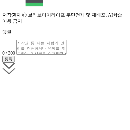
저작권자 ⓒ 브라보마이라이프 무단전재 및 재배포, AI학습
이용 금지
댓글
0 / 300