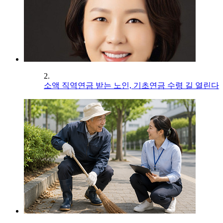
2.
소액 직역연금 받는 노인, 기초연금 수령 길 열린다