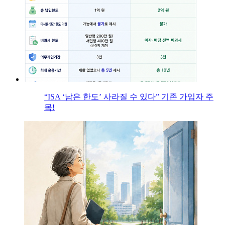
“ISA ‘남은 한도’ 사라질 수 있다” 기존 가입자 주
목!