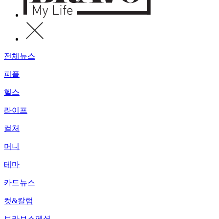
전체뉴스
피플
헬스
라이프
컬처
머니
테마
카드뉴스
컷&칼럼
브라보스페셜