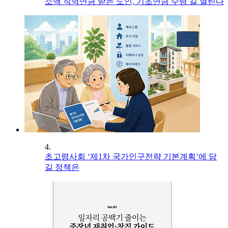
소액 직역연금 받는 노인, 기초연금 수령 길 열린다
4.
초고령사회 ‘제1차 국가인구전략 기본계획’에 담
길 정책은