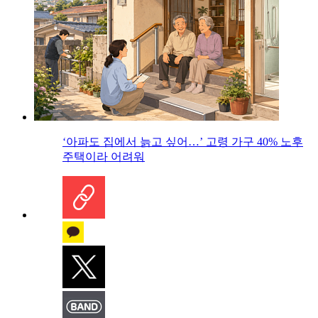
‘아파도 집에서 늙고 싶어…’ 고령 가구 40% 노후
주택이라 어려워