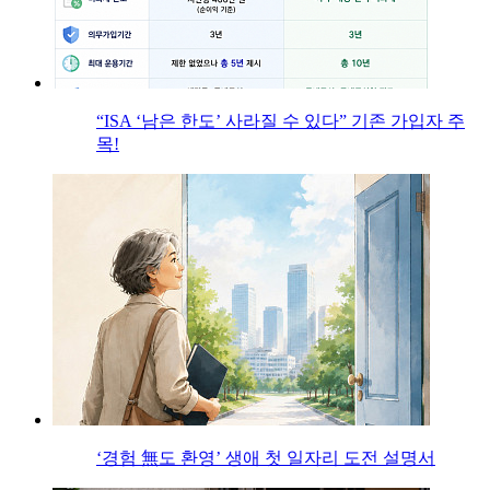
“ISA ‘남은 한도’ 사라질 수 있다” 기존 가입자 주
목!
‘경험 無도 환영’ 생애 첫 일자리 도전 설명서