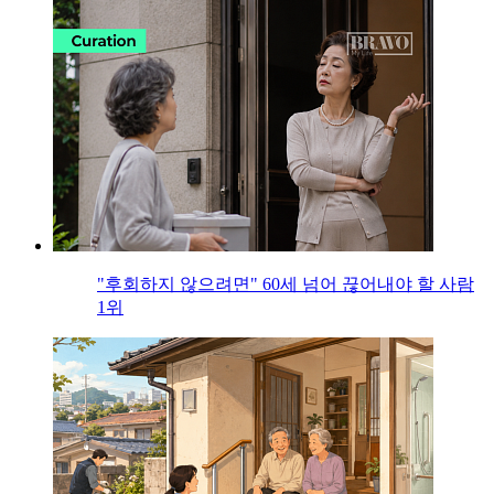
"후회하지 않으려면" 60세 넘어 끊어내야 할 사람
1위