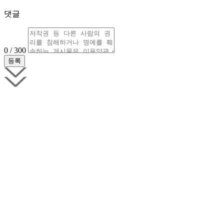
댓글
0 / 300