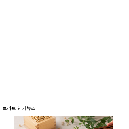
브라보 인기뉴스