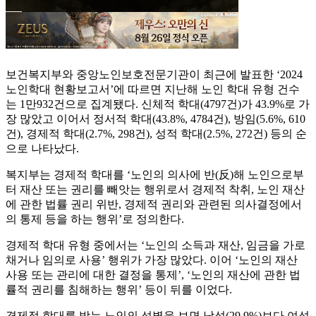
보건복지부와 중앙노인보호전문기관이 최근에 발표한 ‘2024
노인학대 현황보고서’에 따르면 지난해 노인 학대 유형 건수
는 1만932건으로 집계됐다. 신체적 학대(4797건)가 43.9%로 가
장 많았고 이어서 정서적 학대(43.8%, 4784건), 방임(5.6%, 610
건), 경제적 학대(2.7%, 298건), 성적 학대(2.5%, 272건) 등의 순
으로 나타났다.
복지부는 경제적 학대를 ‘노인의 의사에 반(反)해 노인으로부
터 재산 또는 권리를 빼앗는 행위로서 경제적 착취, 노인 재산
에 관한 법률 권리 위반, 경제적 권리와 관련된 의사결정에서
의 통제 등을 하는 행위’로 정의한다.
경제적 학대 유형 중에서는 ‘노인의 소득과 재산, 임금을 가로
채거나 임의로 사용’ 행위가 가장 많았다. 이어 ‘노인의 재산
사용 또는 관리에 대한 결정을 통제’, ‘노인의 재산에 관한 법
률적 권리를 침해하는 행위’ 등이 뒤를 이었다.
경제적 학대를 받는 노인의 성별을 보면 남성(29.9%)보다 여성