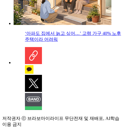
‘아파도 집에서 늙고 싶어…’ 고령 가구 40% 노후
주택이라 어려워
저작권자 ⓒ 브라보마이라이프 무단전재 및 재배포, AI학습
이용 금지