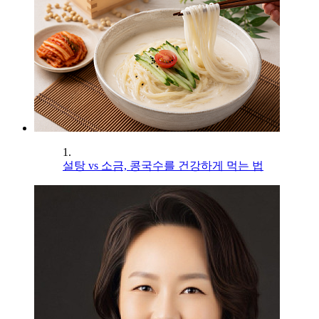
1.
설탕 vs 소금, 콩국수를 건강하게 먹는 법