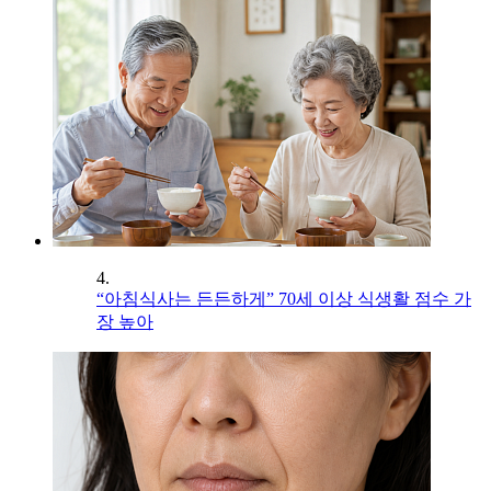
4.
“아침식사는 든든하게” 70세 이상 식생활 점수 가
장 높아