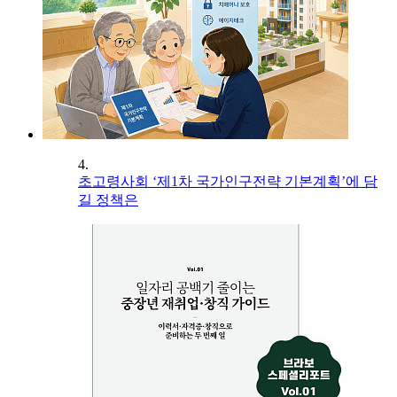
4.
초고령사회 ‘제1차 국가인구전략 기본계획’에 담
길 정책은