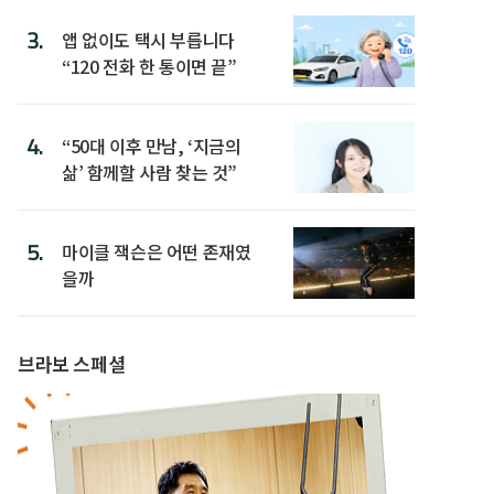
3.
앱 없이도 택시 부릅니다
“120 전화 한 통이면 끝”
4.
“50대 이후 만남, ‘지금의
삶’ 함께할 사람 찾는 것”
5.
마이클 잭슨은 어떤 존재였
을까
브라보 스페셜