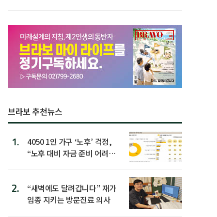
브라보 추천뉴스
1.
4050 1인 가구 ‘노후’ 걱정,
“노후 대비 자금 준비 어려
워”
2.
“새벽에도 달려갑니다” 재가
임종 지키는 방문진료 의사