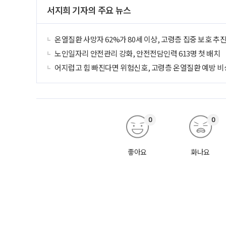
서지희 기자의 주요 뉴스
온열질환 사망자 62%가 80세 이상, 고령층 집중 보호 추
노인일자리 안전관리 강화, 안전전담인력 613명 첫 배치
어지럽고 힘 빠진다면 위험신호, 고령층 온열질환 예방 비
0
0
좋아요
화나요