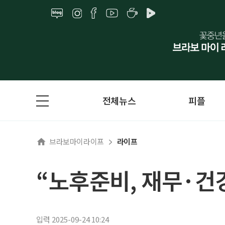
전체뉴스
피플
브라보마이라이프
라이프
“노후준비, 재무·건
입력 2025-09-24 10:24