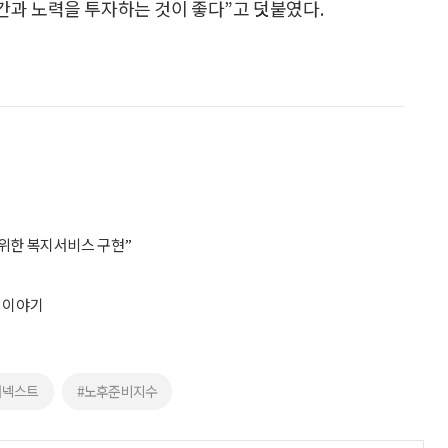
간과 노력을 투자하는 것이 좋다”고 덧붙였다.
 위한 복지서비스 구현”
행 이야기
더넥스트
#노후준비지수