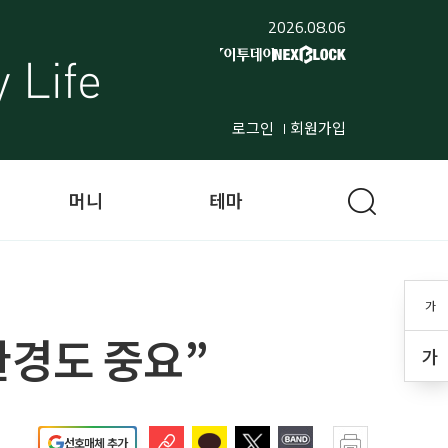
2026.08.06
로그인
회원가입
머니
테마
가
환경도 중요”
가
선호매체 추가