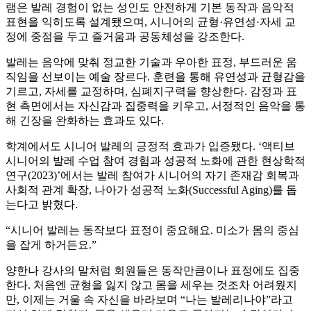
램은 발레 경험이 없는 성인도 안전하게 기본 동작과 음악적
표현을 익히도록 설계됐으며, 시니어의 균형·유연성·자세 교
정에 중점을 두고 즐거움과 공동체성을 강조한다.
발레는 음악에 맞춰 정교한 기술과 우아한 표정, 부드러운 움
직임을 선보이는 예술 장르다. 훈련을 통해 유연성과 균형감을
기르고, 자세를 교정하며, 심폐지구력을 향상한다. 감정과 표
현 측면에서는 자신감과 집중력을 키우고, 서정적인 음악을 통
해 긴장을 완화하는 효과도 있다.
학계에서도 시니어 발레의 긍정적 효과가 입증됐다. ‘액티브
시니어의 발레 수업 참여 경험과 성공적 노화에 관한 현상학적
연구(2023)’에서는 발레 참여가 시니어의 자기 존재감 회복과
사회적 관계 확장, 나아가 성공적 노화(Successful Aging)를 돕
는다고 밝혔다.
“시니어 발레는 동작보다 표정이 중요해요. 미소가 몸의 중심
을 잡게 하거든요.”
양한나 강사의 말처럼 회원들은 동작만큼이나 표정에도 집중
한다. 처음엔 균형을 잃지 않고 몸을 세우는 것조차 어려웠지
만, 이제는 거울 속 자신을 바라보며 “나는 발레리나야”라고