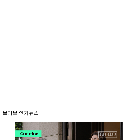
브라보 인기뉴스