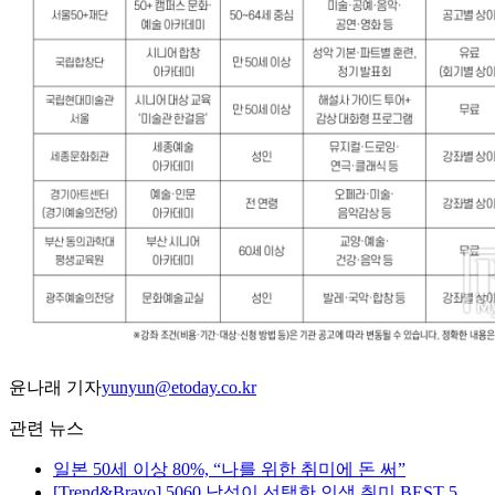
윤나래 기자
yunyun@etoday.co.kr
관련 뉴스
일본 50세 이상 80%, “나를 위한 취미에 돈 써”
[Trend&Bravo] 5060 남성이 선택한 인생 취미 BEST 5