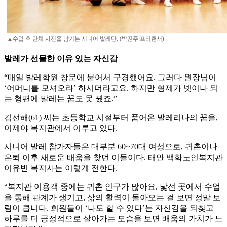
▲수업 후 단체 사진을 남기는 시니어 발레단. (박진주 프리랜서)
발레가 선물한 이유 있는 자신감
“매일 발레학원 창문에 붙어서 구경했어요. 그러다 원장님이
‘어머니를 모셔오라’ 하시더라고요. 하지만 형제가 넷이나 되
는 형편에 발레는 꿈도 못 꿨죠.”
김선해(61) 씨는 초등학교 시절부터 품어온 발레리나의 꿈을,
이제야 복지관에서 이루고 있다.
시니어 발레 참가자들은 대부분 60~70대 여성으로, 귀촌이나
은퇴 이후 새로운 배움을 찾던 이들이다. 태안 백화노인복지관
이유빈 복지사는 이렇게 전한다.
“복지관 이용객 중에는 귀촌 인구가 많아요. 낯선 곳에서 수업
을 통해 관계가 생기고, 삶의 활력이 돌아오는 걸 보면 정말 보
람이 큽니다. 회원들이 ‘나도 할 수 있다’는 자신감을 되찾고
하루를 더 긍정적으로 살아가는 모습을 보면 배움의 가치가 느