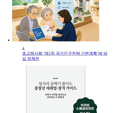
4.
초고령사회 ‘제1차 국가인구전략 기본계획’에 담
길 정책은