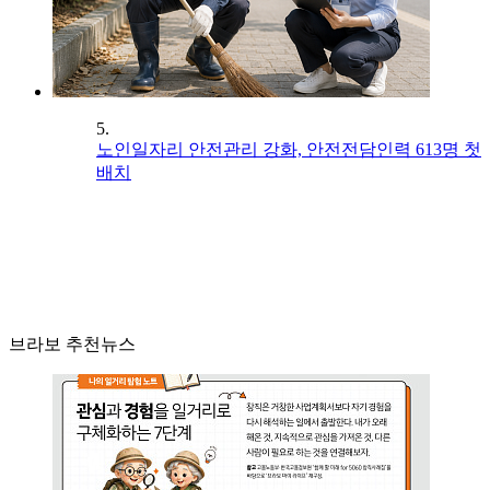
5.
노인일자리 안전관리 강화, 안전전담인력 613명 첫
배치
브라보 추천뉴스