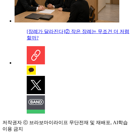
[장례가 달라진다]② 작은 장례는 무조건 더 저렴
할까?
저작권자 ⓒ 브라보마이라이프 무단전재 및 재배포, AI학습
이용 금지