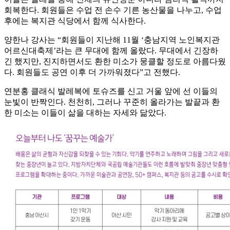
회복한다. 회원들은 수업 전 손수 기른 농산물을 나누고, 수업
후에는 복지관 식당에서 함께 식사한다.
양한나 강사는 “회원들이 지난해 11월 ‘충남지역 노인복지관
어르신대축제’라는 큰 무대에 함께 올랐다. 무대에서 긴장하
긴 했지만, 진지하면서도 환한 미소가 뭉클할 정도로 아름다웠
다. 회원들도 공연 이후 더 가까워졌다”고 전했다.
연분홍 클래식 발레복에 토슈즈를 신고 거울 앞에 선 이들의
눈빛이 반짝인다. 천천히, 그러나 꾸준히 올라가는 발끝과 환
한 미소는 이들이 삶을 대하는 자세와 닮았다.