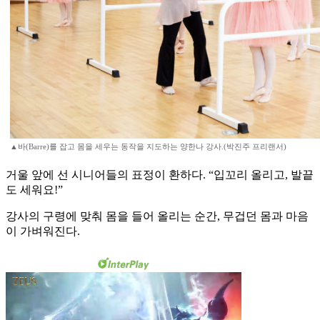
▲바(Barre)를 잡고 몸을 세우는 동작을 지도하는 양한나 강사.(박진주 프리랜서)
거울 앞에 선 시니어들의 표정이 환하다. “입꼬리 올리고, 발끝
도 세워요!”
강사의 구령에 맞춰 몸을 들어 올리는 순간, 무겁던 몸과 마음
이 가벼워진다.