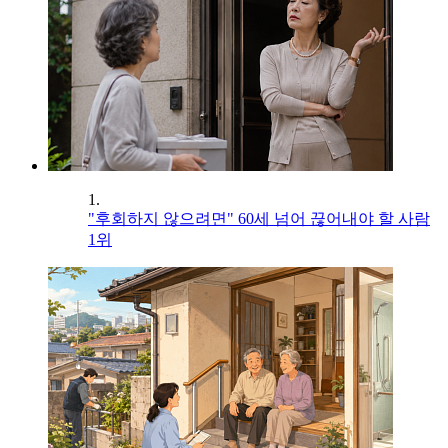
1.
"후회하지 않으려면" 60세 넘어 끊어내야 할 사람
1위