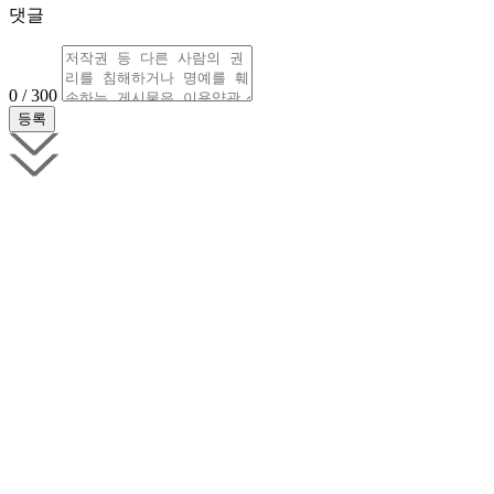
댓글
0 / 300