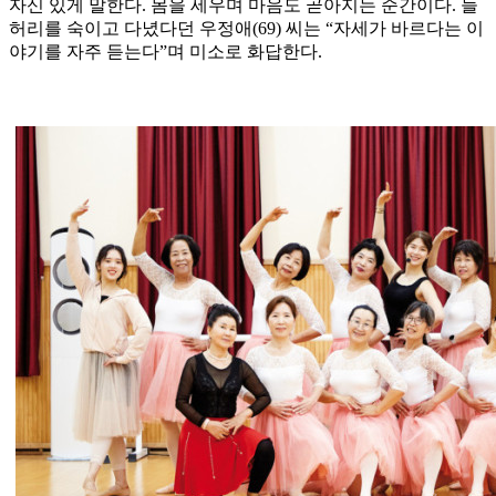
자신 있게 말한다. 몸을 세우며 마음도 곧아지는 순간이다. 늘
허리를 숙이고 다녔다던 우정애(69) 씨는 “자세가 바르다는 이
야기를 자주 듣는다”며 미소로 화답한다.