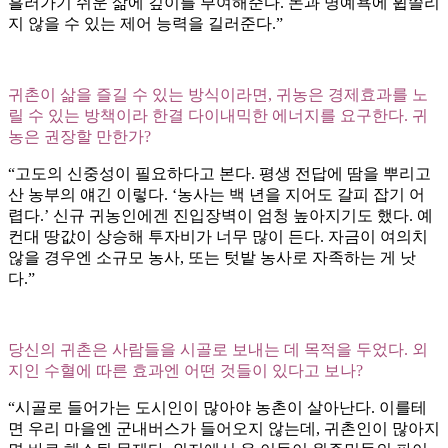
흘러가기 쉬운 삶에 깊이를 부여해준다. 돈과 명예욕에 휩쓸리
지 않을 수 있는 제어 능력을 길러준다.”
귀촌이 삶을 즐길 수 있는 방식이라면, 귀농은 경제효과를 노
릴 수 있는 방책이라 한결 다이내믹한 에너지를 요구한다. 귀
농은 권장할 만한가?
“고도의 신중성이 필요하다고 본다. 평생 전답에 땀을 뿌리고
산 농부의 얘긴 이렇다. ‘농사는 백 년을 지어도 갈피 잡기 어
렵다.’ 신규 귀농인에겐 진입장벽이 엄청 높아지기도 했다. 예
컨대 땅값이 상승해 투자비가 너무 많이 든다. 자금이 여의치
않을 경우엔 소규모 농사, 또는 텃밭 농사로 자족하는 게 낫
다.”
당신의 귀촌은 사람들을 시골로 보내는 데 목적을 두었다. 외
지인 수혈에 따른 효과엔 어떤 것들이 있다고 보나?
“시골로 들어가는 도시인이 많아야 농촌이 살아난다. 이를테
면 우리 마을엔 군내버스가 들어오지 않는데, 귀촌인이 많아지