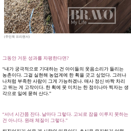
(주민욱 프리랜서)
그동안 거둔 성과를 자평한다면?
“내가 궁극적으로 기대하는 건 아이들의 웃음소리가 들리는
농촌이다. 그걸 실현해 농업계에 한 획을 긋고 싶었다. 그러나
나처럼 부족한 사람이 그게 가능하겠나. 매사 정신 바짝 차리
고 뛰는 게 고작이다. 한 획에 못 미치는 한 점이나마 찍자는 생
각으로 일에 묻혀 산다.”
“서너 시간쯤 잔다. 날마다 그렇다. 고뇌로 잠을 이루지 못하는
건 아니다. 원래 체질이 그렇다.”