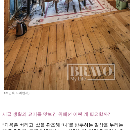
(주민욱 프리랜서)
시골 생활의 묘미를 맛보긴 위해선 어떤 게 필요할까?
“과욕은 버리고, 삶을 관조해 ‘나’를 반추하는 일상을 누리는