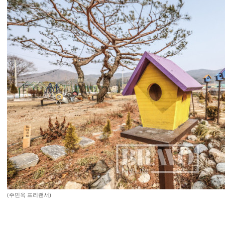
(주민욱 프리랜서)