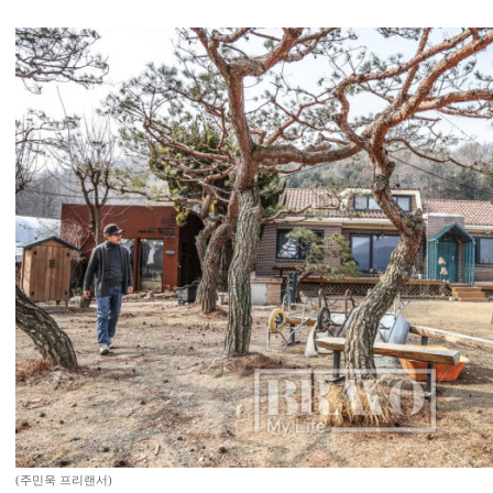
(주민욱 프리랜서)