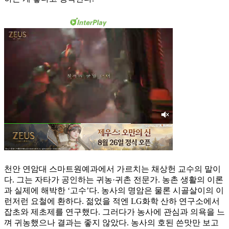
천안 연암대 스마트원예과에서 가르치는 채상헌 교수의 말이
다. 그는 자타가 공인하는 귀농·귀촌 전문가. 농촌 생활의 이론
과 실제에 해박한 ‘고수’다. 농사의 명암은 물론 시골살이의 이
런저런 요철에 환하다. 젊었을 적엔 LG화학 산하 연구소에서
잡초와 제초제를 연구했다. 그러다가 농사에 관심과 의욕을 느
껴 귀농했으나 결과는 좋지 않았다. 농사의 호된 쓴맛만 보고