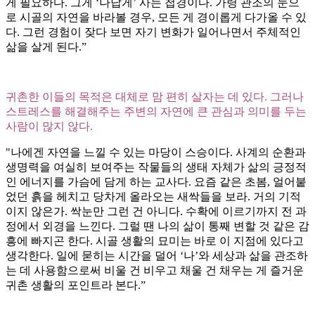
게 필요하다. 그게 ‘나답게’ 사는 첩경이다. 가령 관조의 눈으
로 시골의 자연을 바라볼 경우, 모든 게 경이롭게 다가올 수 있
다. 그런 경험이 잦다 보면 자기 변화가 일어나면서 주체적인
삶을 살게 된다.”
귀촌한 이들의 목적은 대체로 맘 편히 살자는 데 있다. 그러나
스트레스를 해결해주는 주변의 자연에 큰 관심과 의미를 두는
사람이 많지 않다.
"나에겐 자연을 느낄 수 있는 마당이 스승이다. 사계의 순환과
생명력을 여실히 보여주는 작물들의 생태 자체가 삶의 긍정적
인 에너지를 가슴에 담게 하는 교사다. 요즘 같은 초봄, 얼어붙
었던 흙을 헤치고 당차게 올라오는 새싹들을 보라. 거의 기적
이지 않은가. 싹눈만 그런 건 아니다. 수확에 이르기까지 전 과
정에서 외경을 느낀다. 그럴 땐 나의 삶이 통째 변할 것 같은 감
흥에 빠지곤 한다. 시골 생활의 묘미는 바로 이 지점에 있다고
생각한다. 일에 묻히는 시간을 덜어 ‘나’와 세상과 삶을 관조하
는 데 사용함으로써 비울 건 비우고 채울 건 채우는 게 즐거운
귀촌 생활의 포인트라 본다.”