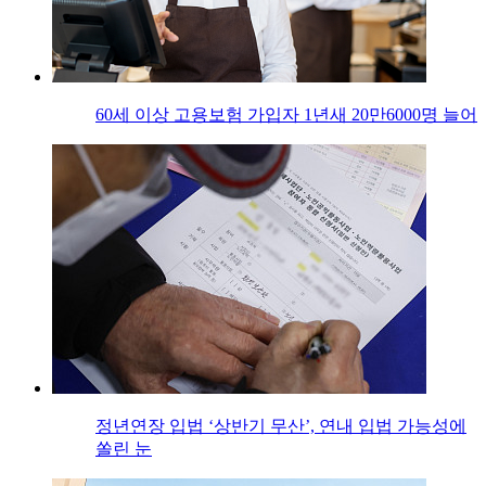
60세 이상 고용보험 가입자 1년새 20만6000명 늘어
정년연장 입법 ‘상반기 무산’, 연내 입법 가능성에
쏠린 눈