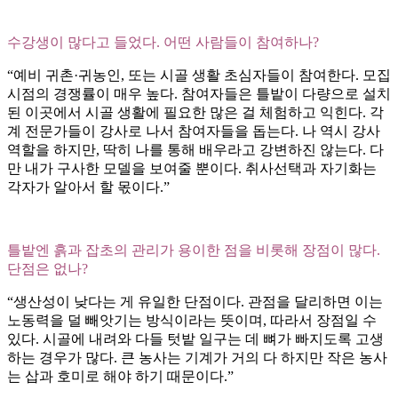
수강생이 많다고 들었다. 어떤 사람들이 참여하나?
“예비 귀촌·귀농인, 또는 시골 생활 초심자들이 참여한다. 모집
시점의 경쟁률이 매우 높다. 참여자들은 틀밭이 다량으로 설치
된 이곳에서 시골 생활에 필요한 많은 걸 체험하고 익힌다. 각
계 전문가들이 강사로 나서 참여자들을 돕는다. 나 역시 강사
역할을 하지만, 딱히 나를 통해 배우라고 강변하진 않는다. 다
만 내가 구사한 모델을 보여줄 뿐이다. 취사선택과 자기화는
각자가 알아서 할 몫이다.”
틀밭엔 흙과 잡초의 관리가 용이한 점을 비롯해 장점이 많다.
단점은 없나?
“생산성이 낮다는 게 유일한 단점이다. 관점을 달리하면 이는
노동력을 덜 빼앗기는 방식이라는 뜻이며, 따라서 장점일 수
있다. 시골에 내려와 다들 텃밭 일구는 데 뼈가 빠지도록 고생
하는 경우가 많다. 큰 농사는 기계가 거의 다 하지만 작은 농사
는 삽과 호미로 해야 하기 때문이다.”