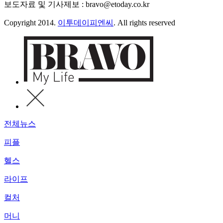
보도자료 및 기사제보 : bravo@etoday.co.kr
Copyright 2014.
이투데이피엔씨
. All rights reserved
전체뉴스
피플
헬스
라이프
컬처
머니