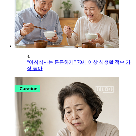
3.
“아침식사는 든든하게” 70세 이상 식생활 점수 가
장 높아