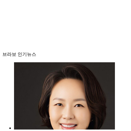
브라보 인기뉴스