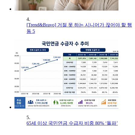
4.
[Trend&Bravo] 거절 못 하는 시니어가 끊어야 할 행
동 5
5.
65세 이상 국민연금 수급자 비중 80% ‘돌파’