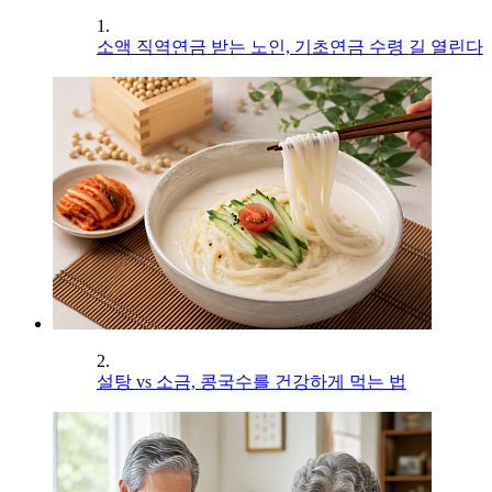
1.
소액 직역연금 받는 노인, 기초연금 수령 길 열린다
2.
설탕 vs 소금, 콩국수를 건강하게 먹는 법