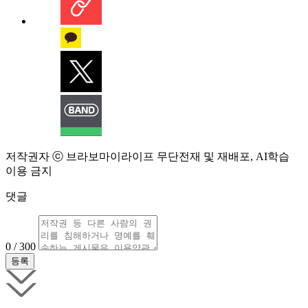
저작권자 ⓒ 브라보마이라이프 무단전재 및 재배포, AI학습
이용 금지
댓글
0 / 300