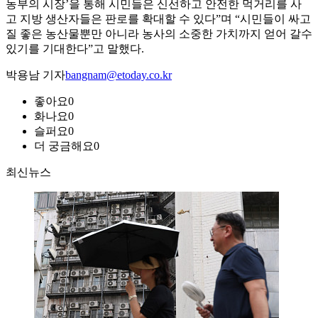
농부의 시장’을 통해 시민들은 신선하고 안전한 먹거리를 사
고 지방 생산자들은 판로를 확대할 수 있다”며 “시민들이 싸고
질 좋은 농산물뿐만 아니라 농사의 소중한 가치까지 얻어 갈수
있기를 기대한다”고 말했다.
박용남 기자
bangnam@etoday.co.kr
좋아요
0
화나요
0
슬퍼요
0
더 궁금해요
0
최신뉴스