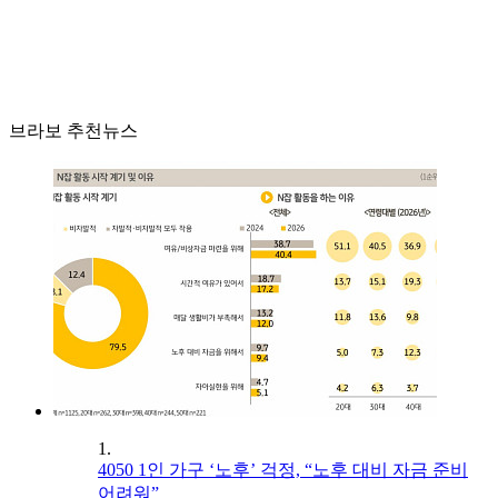
브라보 추천뉴스
1.
4050 1인 가구 ‘노후’ 걱정, “노후 대비 자금 준비
어려워”